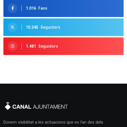
1.016
Fans
10.245
Seguidors
1.481
Seguidors
Donem visibilitat a les actuacions que es fan des dels