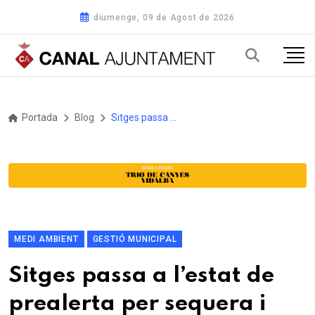
diumenge, 09 de Agost de 2026
Portada
Blog
Sitges passa a l’estat de prealerta per sequera i acaba amb les restriccions
MEDI AMBIENT
GESTIÓ MUNICIPAL
Sitges passa a l’estat de
prealerta per sequera i