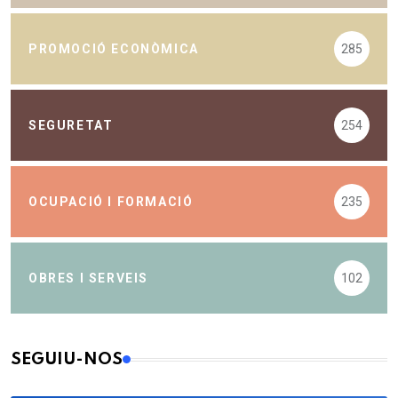
PROMOCIÓ ECONÒMICA
285
SEGURETAT
254
OCUPACIÓ I FORMACIÓ
235
OBRES I SERVEIS
102
SEGUIU-NOS