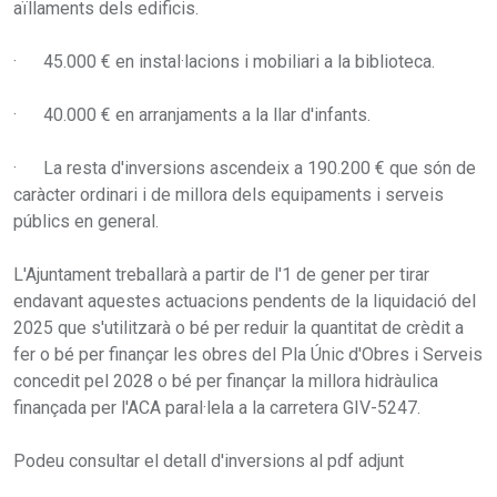
aïllaments dels edificis.
· 45.000 € en instal·lacions i mobiliari a la biblioteca.
· 40.000 € en arranjaments a la llar d'infants.
· La resta d'inversions ascendeix a 190.200 € que són de
caràcter ordinari i de millora dels equipaments i serveis
públics en general.
L'Ajuntament treballarà a partir de l'1 de gener per tirar
endavant aquestes actuacions pendents de la liquidació del
2025 que s'utilitzarà o bé per reduir la quantitat de crèdit a
fer o bé per finançar les obres del Pla Únic d'Obres i Serveis
concedit pel 2028 o bé per finançar la millora hidràulica
finançada per l'ACA paral·lela a la carretera GIV-5247.
Podeu consultar el detall d'inversions al pdf adjunt