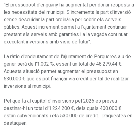
"El pressupost d'enguany ha augmentat per donar resposta a
les necessitats del municipi. S'incrementa la part d'inversió
sense descuidar la part ordinària per cobrir els serveis
públics. Aquest increment permet a l'ajuntament continuar
prestant els serveis amb garanties i a la vegada continuar
executant inversions amb visió de futur".
La ràtio d'endeutament de l'ajuntament de Porqueres a u de
gener serà de l'1,002 %, essent un total de 48.279,44 €.
Aquesta situació permet augmentar el pressupost en
530.000 € que es pot finançar via crèdit per tal de realitzar
inversions al municipi.
Pel que fa al capítol d'inversions pel 2026 es preveu
destinar-hi un total d'1.224.200 €, dels quals 400.000 €
estan subvencionats i els 530.000 de crèdit. D'aquestes en
destaquen: