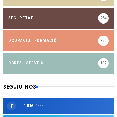
SEGURETAT
254
OCUPACIÓ I FORMACIÓ
235
OBRES I SERVEIS
102
SEGUIU-NOS
1.016
Fans