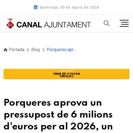
diumenge, 09 de Agost de 2026
Portada
Blog
Porqueres aprova un pressupost de 6 milions d'euros per al 2026, un 18,6% més que l'any anterior
Porqueres aprova un
pressupost de 6 milions
d'euros per al 2026, un