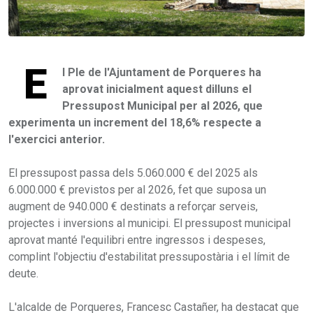
E
l Ple de l'Ajuntament de Porqueres ha
aprovat inicialment aquest dilluns el
Pressupost Municipal per al 2026, que
experimenta un increment del 18,6% respecte a
l'exercici anterior.
El pressupost passa dels 5.060.000 € del 2025 als
6.000.000 € previstos per al 2026, fet que suposa un
augment de 940.000 € destinats a reforçar serveis,
projectes i inversions al municipi. El pressupost municipal
aprovat manté l'equilibri entre ingressos i despeses,
complint l'objectiu d'estabilitat pressupostària i el límit de
deute.
L'alcalde de Porqueres, Francesc Castañer, ha destacat que