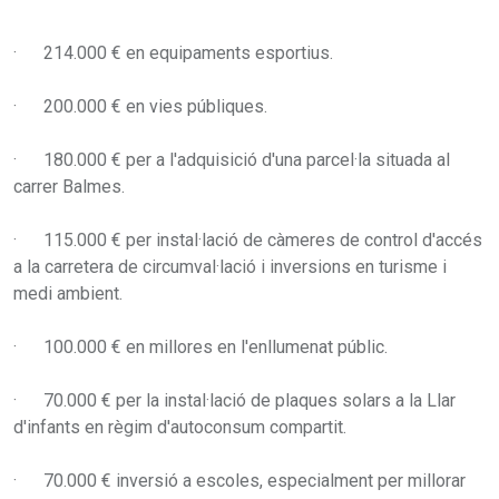
· 214.000 € en equipaments esportius.
· 200.000 € en vies públiques.
· 180.000 € per a l'adquisició d'una parcel·la situada al
carrer Balmes.
· 115.000 € per instal·lació de càmeres de control d'accés
a la carretera de circumval·lació i inversions en turisme i
medi ambient.
· 100.000 € en millores en l'enllumenat públic.
· 70.000 € per la instal·lació de plaques solars a la Llar
d'infants en règim d'autoconsum compartit.
· 70.000 € inversió a escoles, especialment per millorar