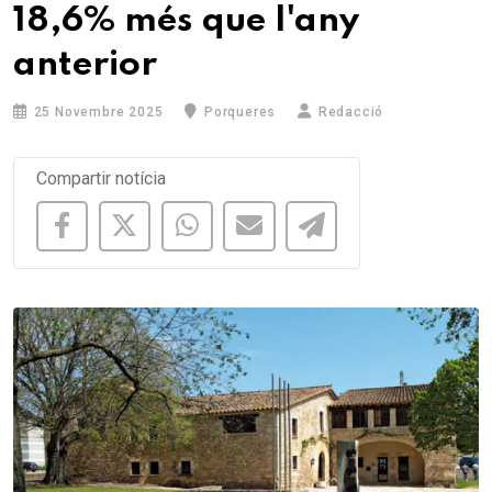
18,6% més que l'any
anterior
25 Novembre 2025
Porqueres
Redacció
Compartir notícia