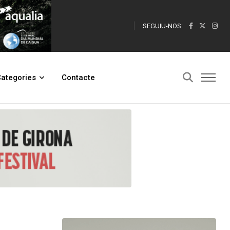
SEGUIU-NOS:
ategories
Contacte