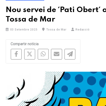
Nou servei de ´Pati Obert´ a
Tossa de Mar
03 Setembre 2025
Tossa de Mar
Redacció
Compartir notícia