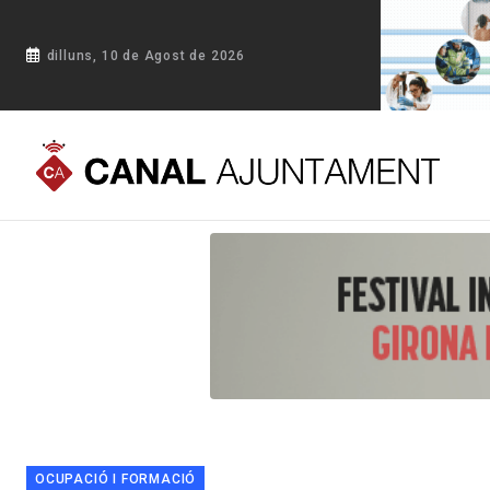
dilluns, 10 de Agost de 2026
Portada
Blog
Nou servei de ´Pati Obert´ a l’Escola Ignasi 
OCUPACIÓ I FORMACIÓ