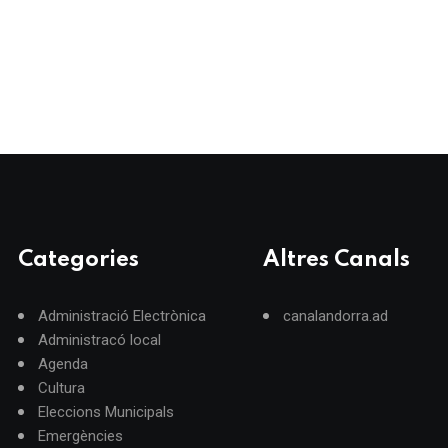
Categories
Altres Canals
Administració Electrònica
canalandorra.ad
Administracó local
Agenda
Cultura
Eleccions Municipals
Emergències