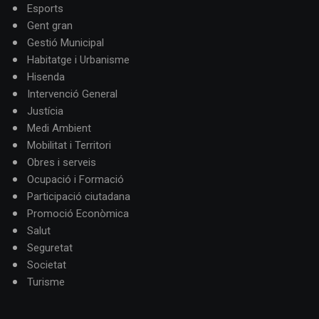
Esports
Gent gran
Gestió Municipal
Habitatge i Urbanisme
Hisenda
Intervenció General
Justícia
Medi Ambient
Mobilitat i Territori
Obres i serveis
Ocupació i Formació
Participació ciutadana
Promoció Econòmica
Salut
Seguretat
Societat
Turisme