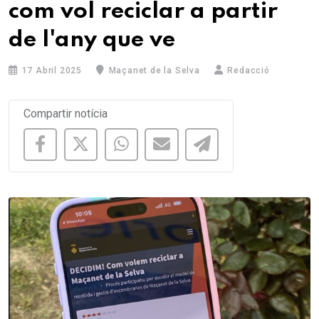
com vol reciclar a partir
de l'any que ve
17 Abril 2025
Maçanet de la Selva
Redacció
Compartir notícia