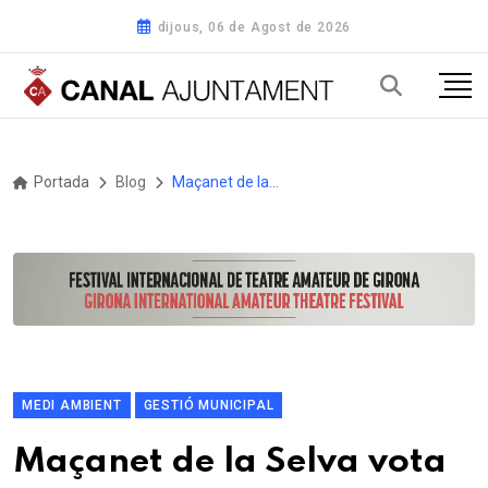
dijous, 06 de Agost de 2026
Portada
Blog
Maçanet de la Selva vota com vol reciclar a partir de l'any que ve
MEDI AMBIENT
GESTIÓ MUNICIPAL
Maçanet de la Selva vota