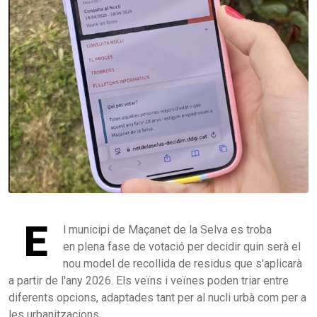
E
l municipi de Maçanet de la Selva es troba
en plena fase de votació per decidir quin serà el
nou model de recollida de residus que s'aplicarà
a partir de l'any 2026. Els veïns i veïnes poden triar entre
diferents opcions, adaptades tant per al nucli urbà com per a
les urbanitzacions.