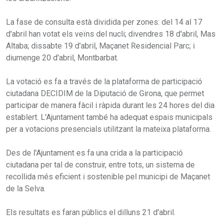
La fase de consulta està dividida per zones: del 14 al 17
d'abril han votat els veïns del nucli; divendres 18 d'abril, Mas
Altaba; dissabte 19 d'abril, Maçanet Residencial Parc; i
diumenge 20 d'abril, Montbarbat.
La votació es fa a través de la plataforma de participació
ciutadana DECIDIM de la Diputació de Girona, que permet
participar de manera fàcil i ràpida durant les 24 hores del dia
establert. L'Ajuntament també ha adequat espais municipals
per a votacions presencials utilitzant la mateixa plataforma.
Des de l'Ajuntament es fa una crida a la participació
ciutadana per tal de construir, entre tots, un sistema de
recollida més eficient i sostenible pel municipi de Maçanet
de la Selva.
Els resultats es faran públics el dilluns 21 d'abril.