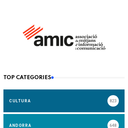
TOP CATEGORIES
CULTURA
823
ANDORRA
648