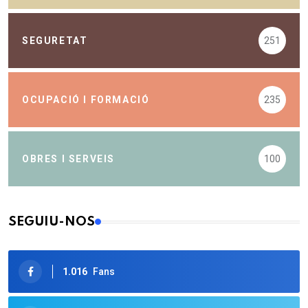
SEGURETAT
251
OCUPACIÓ I FORMACIÓ
235
OBRES I SERVEIS
100
SEGUIU-NOS
1.016
Fans