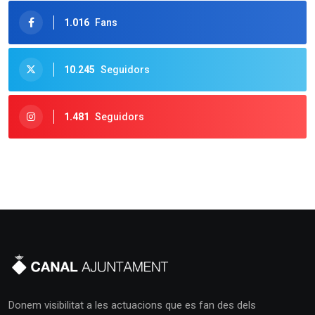
1.016
Fans
10.245
Seguidors
1.481
Seguidors
Donem visibilitat a les actuacions que es fan des dels