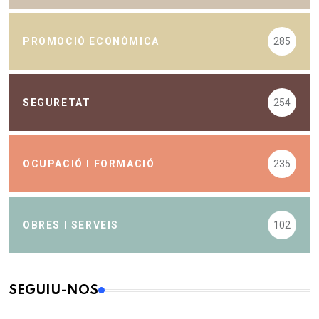
PROMOCIÓ ECONÒMICA
285
SEGURETAT
254
OCUPACIÓ I FORMACIÓ
235
OBRES I SERVEIS
102
SEGUIU-NOS