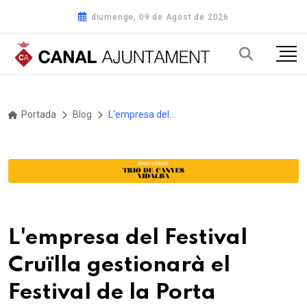
diumenge, 09 de Agost de 2026
Portada
Blog
L'empresa del Festival Cruïlla gestionarà el Festival de la Porta Ferrada de Sant Feliu de Guíxols
L'empresa del Festival
Cruïlla gestionarà el
Festival de la Porta