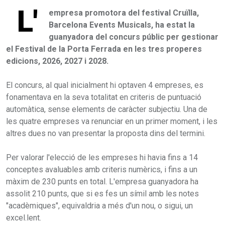
L'
empresa promotora del festival Cruïlla,
Barcelona Events Musicals, ha estat la
guanyadora del concurs públic per gestionar
el Festival de la Porta Ferrada en les tres properes
edicions, 2026, 2027 i 2028.
El concurs, al qual inicialment hi optaven 4 empreses, es
fonamentava en la seva totalitat en criteris de puntuació
automàtica, sense elements de caràcter subjectiu. Una de
les quatre empreses va renunciar en un primer moment, i les
altres dues no van presentar la proposta dins del termini.
Per valorar l'elecció de les empreses hi havia fins a 14
conceptes avaluables amb criteris numèrics, i fins a un
màxim de 230 punts en total. L'empresa guanyadora ha
assolit 210 punts, que si es fes un símil amb les notes
"acadèmiques", equivaldria a més d'un nou, o sigui, un
excel.lent.