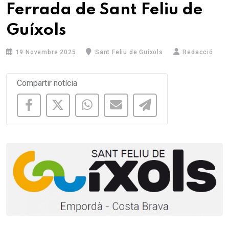
Ferrada de Sant Feliu de
Guíxols
19 Novembre 2025
Sant Feliu de Guíxols
Redacció
Compartir notícia