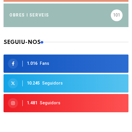
OBRES I SERVEIS
101
SEGUIU-NOS
1.016
Fans
10.245
Seguidors
1.481
Seguidors