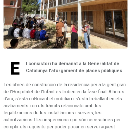
E
l consistori ha demanat a la Generalitat de
Catalunya l’atorgament de places públiques
Les obres de construcció de la residència per a la gent gran
de l’Hospitalet de l’Infant es troben en la fase final. A hores
d’ara, s’està col·locant el mobiliari i s’està treballant en els
acabaments i en els tràmits relacionats amb les
legalitzacions de les instal·lacions i serveis, les
autoritzacions I les inspeccions que són necessàries per
complir els requisits per poder posar en servei aquest