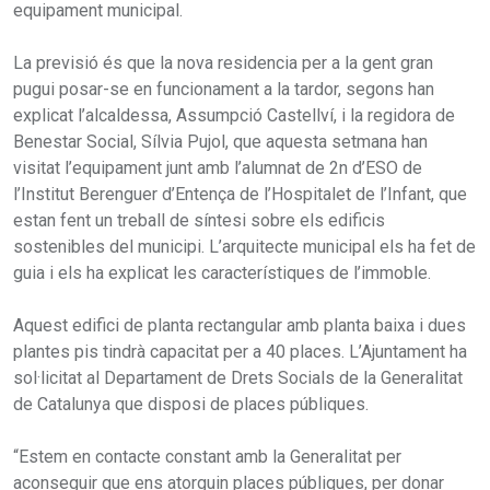
equipament municipal.
La previsió és que la nova residencia per a la gent gran
pugui posar-se en funcionament a la tardor, segons han
explicat l’alcaldessa, Assumpció Castellví, i la regidora de
Benestar Social, Sílvia Pujol, que aquesta setmana han
visitat l’equipament junt amb l’alumnat de 2n d’ESO de
l’Institut Berenguer d’Entença de l’Hospitalet de l’Infant, que
estan fent un treball de síntesi sobre els edificis
sostenibles del municipi. L’arquitecte municipal els ha fet de
guia i els ha explicat les característiques de l’immoble.
Aquest edifici de planta rectangular amb planta baixa i dues
plantes pis tindrà capacitat per a 40 places. L’Ajuntament ha
sol·licitat al Departament de Drets Socials de la Generalitat
de Catalunya que disposi de places públiques.
“Estem en contacte constant amb la Generalitat per
aconseguir que ens atorguin places públiques, per donar