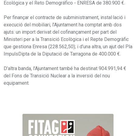
Ecológica y el Reto Demográfico - ENRESA de 380.900 €.
Per finançar el contracte de subministrament, instal·lació i
execució del mobiliari, l’Ajuntament ha comptat amb dos
ajuts: un import derivat del cofinançament per part del
Ministeri per a la Transició Ecològica i el Repte Demogràfic
que gestiona Enresa (228.562,50); i d’una altra, un ajut del Pla
ImpulsDipta de la Diputació de Tarragona de 400.000 €.
D’altra banda, l’Ajuntament també ha destinat 904.991,94 €
del Fons de Transició Nuclear a la inversió del nou
equipament.