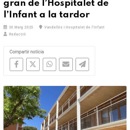
gran de l’Hospitalet de
l’Infant a la tardor
30 Maig 2025
Vandellós i Hospitalet de l'Infant
Redacció
Compartir notícia