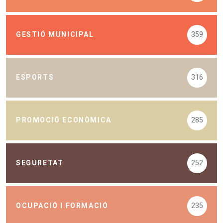
GESTIÓ MUNICIPAL
359
ESPORTS
316
PROMOCIÓ ECONÒMICA
285
SEGURETAT
252
OCUPACIÓ I FORMACIÓ
235