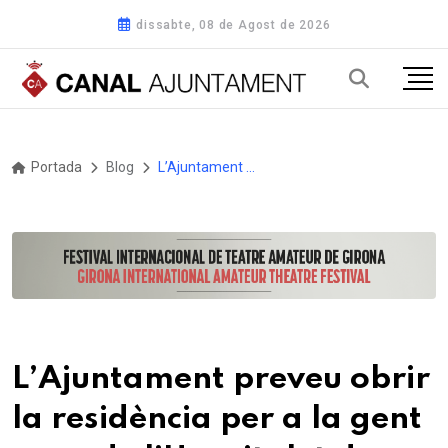
dissabte, 08 de Agost de 2026
Portada
Blog
L’Ajuntament preveu obrir la residència per a la gent gran de l’Hospitalet de l’Infant a la tardor
L’Ajuntament preveu obrir
la residència per a la gent