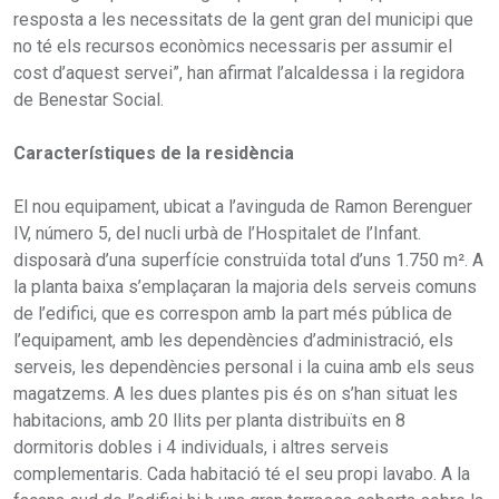
resposta a les necessitats de la gent gran del municipi que
no té els recursos econòmics necessaris per assumir el
cost d’aquest servei”, han afirmat l’alcaldessa i la regidora
de Benestar Social.
Característiques de la residència
El nou equipament, ubicat a l’avinguda de Ramon Berenguer
IV, número 5, del nucli urbà de l’Hospitalet de l’Infant.
disposarà d’una superfície construïda total d’uns 1.750 m². A
la planta baixa s’emplaçaran la majoria dels serveis comuns
de l’edifici, que es correspon amb la part més pública de
l’equipament, amb les dependències d’administració, els
serveis, les dependències personal i la cuina amb els seus
magatzems. A les dues plantes pis és on s’han situat les
habitacions, amb 20 llits per planta distribuïts en 8
dormitoris dobles i 4 individuals, i altres serveis
complementaris. Cada habitació té el seu propi lavabo. A la