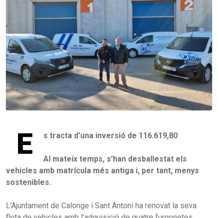
E
s tracta d’una inversió de 116.619,80
Al mateix temps, s’han desballestat els
vehicles amb matrícula més antiga i, per tant, menys
sostenibles.
L'Ajuntament de Calonge i Sant Antoni ha renovat la seva
flota de vehicles amb l'adquisició de quatre furgonetes