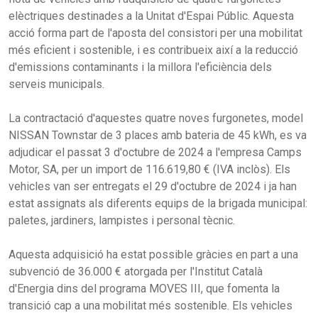
elèctriques destinades a la Unitat d'Espai Públic. Aquesta
acció forma part de l'aposta del consistori per una mobilitat
més eficient i sostenible, i es contribueix així a la reducció
d'emissions contaminants i la millora l'eficiència dels
serveis municipals.
La contractació d'aquestes quatre noves furgonetes, model
NISSAN Townstar de 3 places amb bateria de 45 kWh, es va
adjudicar el passat 3 d'octubre de 2024 a l'empresa Camps
Motor, SA, per un import de 116.619,80 € (IVA inclòs). Els
vehicles van ser entregats el 29 d'octubre de 2024 i ja han
estat assignats als diferents equips de la brigada municipal:
paletes, jardiners, lampistes i personal tècnic.
Aquesta adquisició ha estat possible gràcies en part a una
subvenció de 36.000 € atorgada per l'Institut Català
d'Energia dins del programa MOVES III, que fomenta la
transició cap a una mobilitat més sostenible. Els vehicles