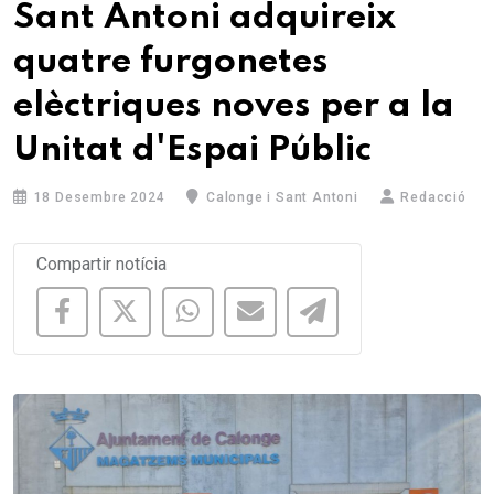
Sant Antoni adquireix
quatre furgonetes
elèctriques noves per a la
Unitat d'Espai Públic
18 Desembre 2024
Calonge i Sant Antoni
Redacció
Compartir notícia