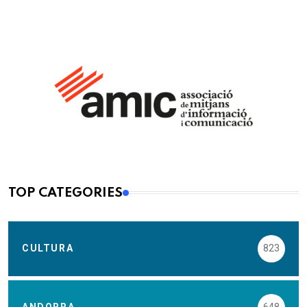
TOP CATEGORIES
CULTURA
823