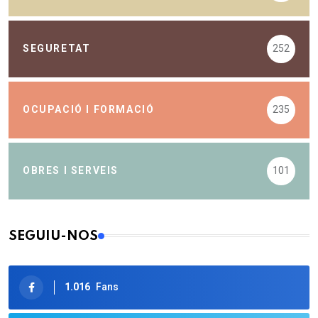
SEGURETAT
252
OCUPACIÓ I FORMACIÓ
235
OBRES I SERVEIS
101
SEGUIU-NOS
1.016
Fans