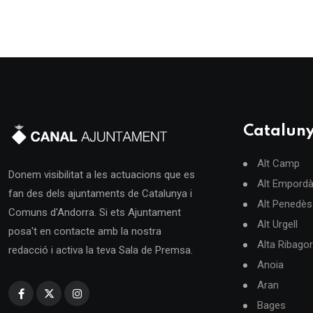
Catalun
Alt Camp
Donem visibilitat a les actuacions que es
Alt Empord
fan des dels ajuntaments de Catalunya i
Alt Penedès
Comuns d'Andorra. Si ets Ajuntament
Alt Urgell
posa't en contacte amb la nostra
Alta Ribago
redacció i activa la teva Sala de Premsa.
Anoia
Aran
Bages