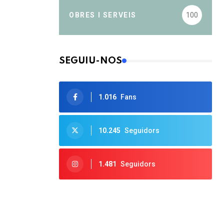
OBRES I SERVEIS
100
SEGUIU-NOS
1.016
Fans
10.245
Seguidors
1.481
Seguidors