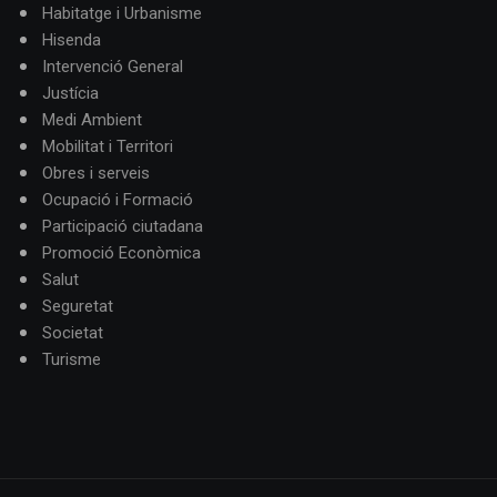
Habitatge i Urbanisme
Hisenda
Intervenció General
Justícia
Medi Ambient
Mobilitat i Territori
Obres i serveis
Ocupació i Formació
Participació ciutadana
Promoció Econòmica
Salut
Seguretat
Societat
Turisme