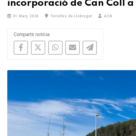
incorporació de Can Coll a
01 Març 2026
Torrelles de Llobregat
ACN
Compartir notícia