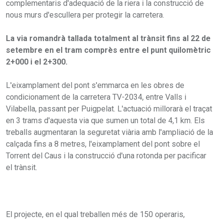
complementaris d'adequació de la riera i la construcció de
nous murs d'escullera per protegir la carretera.
La via romandrà tallada totalment al trànsit fins al 22 de
setembre en el tram comprès entre el punt quilomètric
2+000 i el 2+300.
L'eixamplament del pont s'emmarca en les obres de
condicionament de la carretera TV-2034, entre Valls i
Vilabella, passant per Puigpelat. L'actuació millorarà el traçat
en 3 trams d'aquesta via que sumen un total de 4,1 km. Els
treballs augmentaran la seguretat viària amb l'ampliació de la
calçada fins a 8 metres, l'eixamplament del pont sobre el
Torrent del Caus i la construcció d'una rotonda per pacificar
el trànsit.
El projecte, en el qual treballen més de 150 operaris,