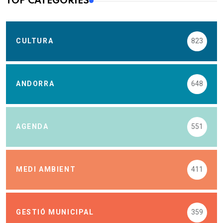
TOP CATEGORIES
CULTURA
823
ANDORRA
648
AGENDA
551
MEDI AMBIENT
411
GESTIÓ MUNICIPAL
359