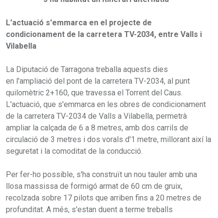
L'actuació s'emmarca en el projecte de
condicionament de la carretera TV-2034, entre Valls i
Vilabella
La Diputació de Tarragona treballa aquests dies
en l'ampliació del pont de la carretera TV-2034, al punt
quilomètric 2+160, que travessa el Torrent del Caus.
L'actuació, que s'emmarca en les obres de condicionament
de la carretera TV-2034 de Valls a Vilabella, permetrà
ampliar la calçada de 6 a 8 metres, amb dos carrils de
circulació de 3 metres i dos vorals d'1 metre, millorant així la
seguretat i la comoditat de la conducció.
Per fer-ho possible, s'ha construït un nou tauler amb una
llosa massissa de formigó armat de 60 cm de gruix,
recolzada sobre 17 pilots que arriben fins a 20 metres de
profunditat. A més, s'estan duent a terme treballs