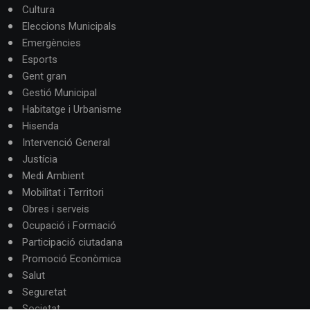
Cultura
Eleccions Municipals
Emergències
Esports
Gent gran
Gestió Municipal
Habitatge i Urbanisme
Hisenda
Intervenció General
Justícia
Medi Ambient
Mobilitat i Territori
Obres i serveis
Ocupació i Formació
Participació ciutadana
Promoció Econòmica
Salut
Seguretat
Societat