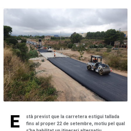
E
stà previst que la carretera estigui tallada
fins al proper 22 de setembre, motiu pel qual
s'ha habilitat un itinerari alternatiu