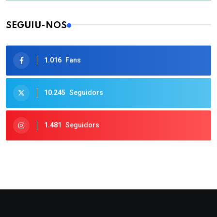
SEGUIU-NOS
1.016
Fans
10.245
Seguidors
1.481
Seguidors