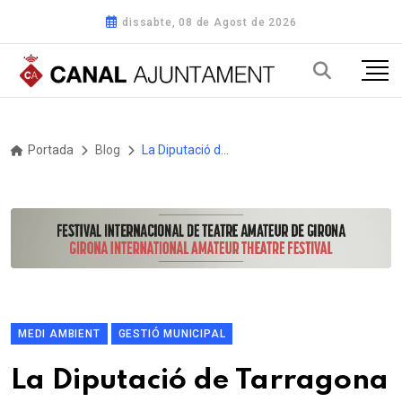
dissabte, 08 de Agost de 2026
Portada
Blog
La Diputació de Tarragona ultima els treballs d'ampliació del pont sobre el Torrent del Caus en el marc de les obres de condicionament de la carretera TV-2034, de Valls a Vilabella
MEDI AMBIENT
GESTIÓ MUNICIPAL
La Diputació de Tarragona