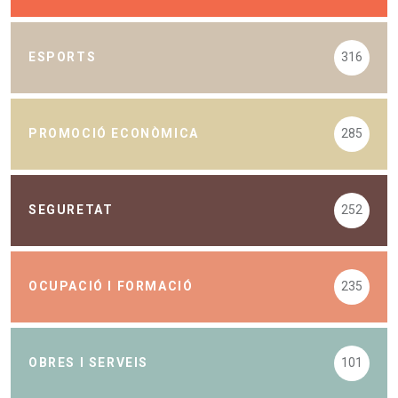
ESPORTS
316
PROMOCIÓ ECONÒMICA
285
SEGURETAT
252
OCUPACIÓ I FORMACIÓ
235
OBRES I SERVEIS
101