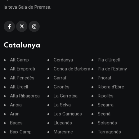
la teva Sala de Premsa.
Catalunya
Alt Camp
Cerdanya
Pla d'Urgell
Alt Empordà
Conca de Barberà
Pla de l'Estany
Alt Penedès
Garraf
Priorat
Alt Urgell
Gironès
Ribera d'Ebre
Alta Ribagorça
La Garrotxa
Ripollès
Anoia
La Selva
Segarra
Aran
Les Garrigues
Segrià
Bages
Lluçanès
Solsonès
Baix Camp
Maresme
Tarragonès