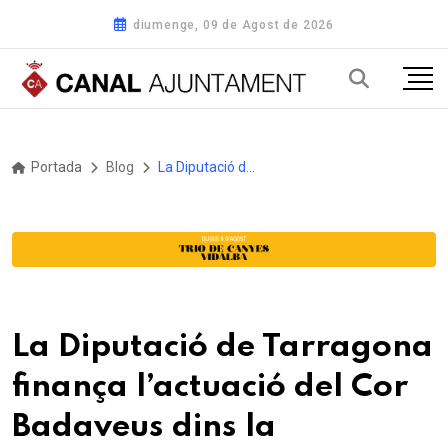
diumenge, 09 de Agost de 2026
Portada
Blog
La Diputació de Tarragona finança l’actuació del Cor Badaveus dins la programació cultural de l’e-catàleg 2025
La Diputació de Tarragona
finança l’actuació del Cor
Badaveus dins la