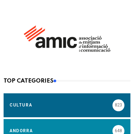
TOP CATEGORIES
CULTURA
823
ANDORRA
648