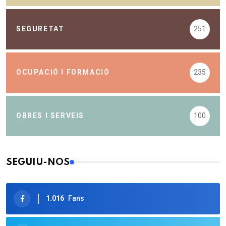
SEGURETAT
251
OCUPACIÓ I FORMACIÓ
235
OBRES I SERVEIS
100
SEGUIU-NOS
1.016
Fans