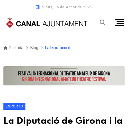
dijous, 06 de Agost de 2026
Portada
Blog
La Diputació de Girona i la Unió d'Esports de Catalunya signen un acord de col·laboració
ESPORTS
La Diputació de Girona i la