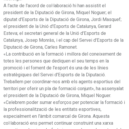
A l'acte de l'acord de col·laboració hi han assistit el
president de la Diputació de Girona, Miquel Noguer; el
diputat d'Esports de la Diputació de Girona, Jordi Masquef;
el president de la Unió d'Esports de Catalunya, Gerard
Esteva; el secretari general de la Unió d'Esports de
Catalunya, Josep Monràs, i el cap del Servei d'Esports de la
Diputació de Girona, Carles Ramonet.
«La contribució en la formació i millora del coneixement de
totes les persones que dediquen el seu temps en la
promoció i el foment de l'esport és una de les línies
estratègiques del Servei d'Esports de la Diputació.
Treballem per coordinar-nos amb els agents esportius del
territori per oferir un pla de formació conjunt», ha assenyalat
el president de la Diputació de Girona, Miquel Noguer.
«Celebrem poder sumar esforços per potenciar la formació i
la professionalització de les entitats esportives,
especialment en l'àmbit comarcal de Girona. Aquesta
col·laboració ens permet continuar construint una xarxa