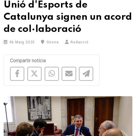
Unió d'Esports de
Catalunya signen un acord
de col·laboració
06 Maig 2025
Girona
Redacció
Compartir notícia