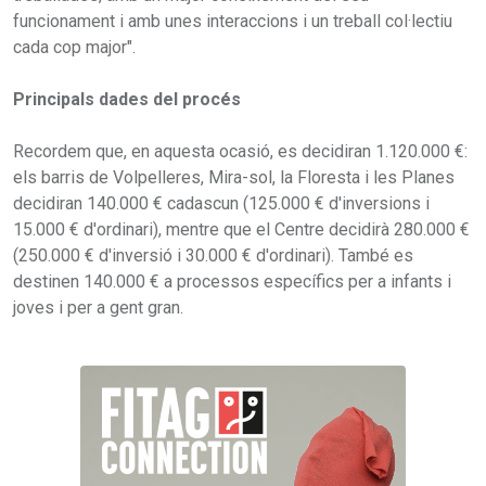
funcionament i amb unes interaccions i un treball col·lectiu
cada cop major".
Principals dades del procés
Recordem que, en aquesta ocasió, es decidiran 1.120.000 €:
els barris de Volpelleres, Mira-sol, la Floresta i les Planes
decidiran 140.000 € cadascun (125.000 € d'inversions i
15.000 € d'ordinari), mentre que el Centre decidirà 280.000 €
(250.000 € d'inversió i 30.000 € d'ordinari). També es
destinen 140.000 € a processos específics per a infants i
joves i per a gent gran.