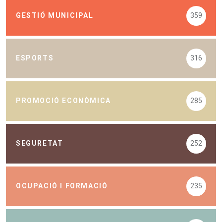
GESTIÓ MUNICIPAL
359
ESPORTS
316
PROMOCIÓ ECONÒMICA
285
SEGURETAT
252
OCUPACIÓ I FORMACIÓ
235