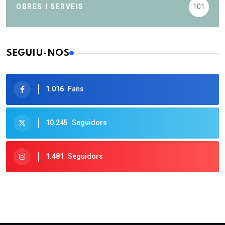
OBRES I SERVEIS
101
SEGUIU-NOS
1.016
Fans
10.245
Seguidors
1.481
Seguidors