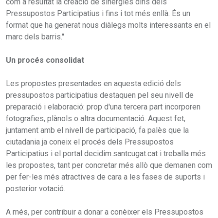
com a resultat la creació de sinergies dins dels
Pressupostos Participatius i fins i tot més enllà. És un
format que ha generat nous diàlegs molts interessants en el
marc dels barris."
Un procés consolidat
Les propostes presentades en aquesta edició dels
pressupostos participatius destaquen pel seu nivell de
preparació i elaboració: prop d'una tercera part incorporen
fotografies, plànols o altra documentació. Aquest fet,
juntament amb el nivell de participació, fa palès que la
ciutadania ja coneix el procés dels Pressupostos
Participatius i el portal decidim.santcugat.cat i treballa més
les propostes, tant per concretar més allò que demanen com
per fer-les més atractives de cara a les fases de suports i
posterior votació.
A més, per contribuir a donar a conèixer els Pressupostos