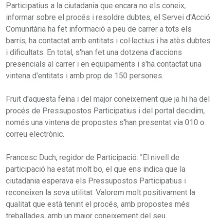
Participatius a la ciutadania que encara no els coneix,
informar sobre el procés i resoldre dubtes, el Servei d'Acció
Comunitària ha fet informació a peu de carrer a tots els
barris, ha contactat amb entitats i col·lectius i ha atès dubtes
i dificultats. En total, s'han fet una dotzena d'accions
presencials al carrer i en equipaments i s'ha contactat una
vintena d'entitats i amb prop de 150 persones.
Fruit d'aquesta feina i del major coneixement que ja hi ha del
procés de Pressupostos Participatius i del portal decidim,
només una vintena de propostes s'han presentat via 010 o
correu electrònic.
Francesc Duch, regidor de Participació: "El nivell de
participació ha estat molt bo, el que ens indica que la
ciutadania esperava els Pressupostos Participatius i
reconeixen la seva utilitat. Valorem molt positivament la
qualitat que està tenint el procés, amb propostes més
treballades, amb un major coneixement del seu