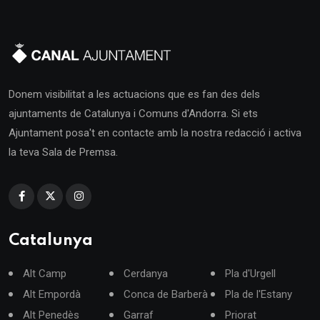
Donem visibilitat a les actuacions que es fan des dels
ajuntaments de Catalunya i Comuns d'Andorra. Si ets
Ajuntament posa't en contacte amb la nostra redacció i activa
la teva Sala de Premsa.
Catalunya
Alt Camp
Cerdanya
Pla d'Urgell
Alt Empordà
Conca de Barberà
Pla de l'Estany
Alt Penedès
Garraf
Priorat