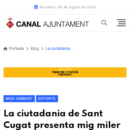
dissabte, 08 de Agost de 2026
Portada
Blog
La ciutadania de Sant Cugat presenta mig miler de propostes per millorar els barris
MEDI AMBIENT
ESPORTS
La ciutadania de Sant
Cugat presenta mig miler