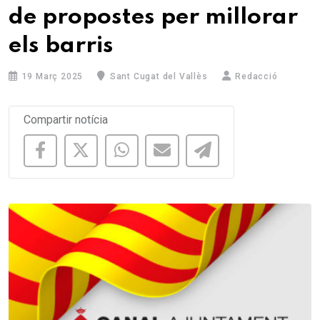
de propostes per millorar
els barris
19 Març 2025
Sant Cugat del Vallès
Redacció
Compartir notícia