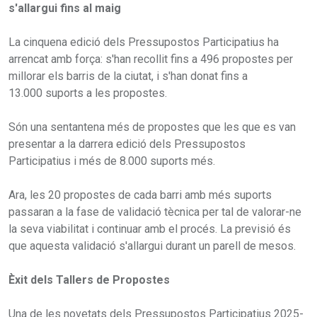
s'allargui fins al maig
La cinquena edició dels Pressupostos Participatius ha
arrencat amb força: s'han recollit fins a 496 propostes per
millorar els barris de la ciutat, i s'han donat fins a
13.000 suports a les propostes.
Són una sentantena més de propostes que les que es van
presentar a la darrera edició dels Pressupostos
Participatius i més de 8.000 suports més.
Ara, les 20 propostes de cada barri amb més suports
passaran a la fase de validació tècnica per tal de valorar-ne
la seva viabilitat i continuar amb el procés. La previsió és
que aquesta validació s'allargui durant un parell de mesos.
Èxit dels Tallers de Propostes
Una de les novetats dels Pressupostos Participatius 2025-