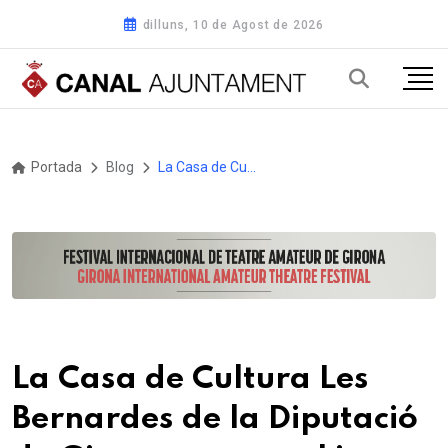
dilluns, 10 de Agost de 2026
Portada
Blog
La Casa de Cultura Les Bernardes de la Diputació de Girona exposa el jove Alma-Tadema: «L'art de col·leccionar somnis»
La Casa de Cultura Les
Bernardes de la Diputació