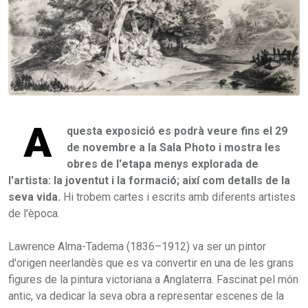
A
questa exposició es podrà veure fins el 29
de novembre a la Sala Photo i mostra les
obres de l'etapa menys explorada de
l'artista: la joventut i la formació; així com detalls de la
seva vida.
Hi trobem cartes i escrits amb diferents artistes
de l'època.
Lawrence Alma-Tadema (1836–1912) va ser un pintor
d'origen neerlandès que es va convertir en una de les grans
figures de la pintura victoriana a Anglaterra. Fascinat pel món
antic, va dedicar la seva obra a representar escenes de la