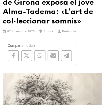
de Girona exposa el jove
Alma-Tadema: «L'art de
col·leccionar somnis»
07 Novembre 2025
Girona
Redacció
Compartir notícia