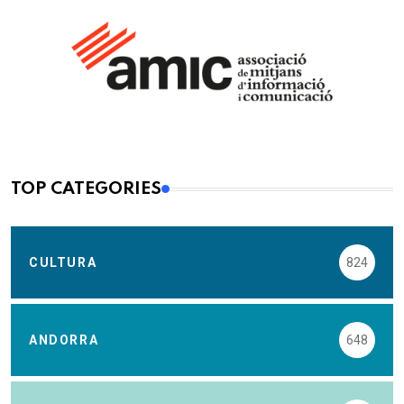
TOP CATEGORIES
CULTURA
824
ANDORRA
648