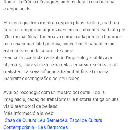
Roma i la Grècia clàssiques amb un detall i una bellesa
excepcionals.
Els seus quadres mostren espais plens de llum, marbre i
flors, on els personatges viuen en un ambient idealitzat i ple
d'harmonia. Alma-Tadema va combinar la precisió històrica
amb una sensibilitat poètica, convertint el passat en un
autèntic somni de colors i textures.
Gran col·leccionista i amant de l'arqueologia, utilitzava
objectes, llibres i materials reals per crear escenes molt
realistes. La seva influència ha arribat fins al cinema,
inspirant escenografies de pel·lícules.
Avui és reconegut com un mestre del detall i de la
imaginació, capaç de transformar la història antiga en una
visió atemporal de bellesa.
Més informació a la web:
Casa de Cultura Les Bernardes, Espai de Cultura
Contemporània - Les Bernardes