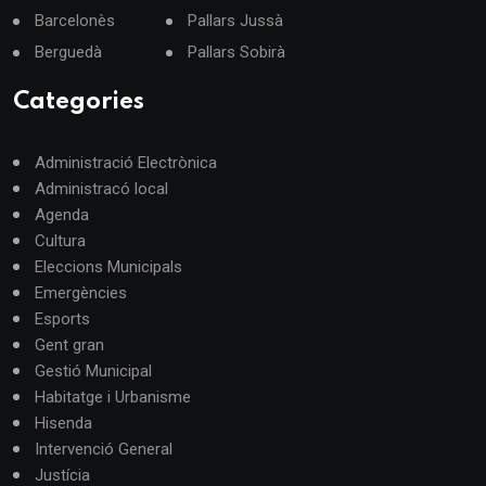
Barcelonès
Pallars Jussà
Berguedà
Pallars Sobirà
Categories
Administració Electrònica
Administracó local
Agenda
Cultura
Eleccions Municipals
Emergències
Esports
Gent gran
Gestió Municipal
Habitatge i Urbanisme
Hisenda
Intervenció General
Justícia