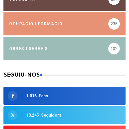
OCUPACIÓ I FORMACIÓ
235
OBRES I SERVEIS
102
SEGUIU-NOS
1.016
Fans
10.245
Seguidors