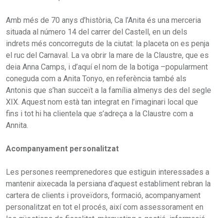
Amb més de 70 anys d’història, Ca l’Anita és una merceria
situada al número 14 del carrer del Castell, en un dels
indrets més concorreguts de la ciutat: la placeta on es penja
el ruc del Carnaval. La va obrir la mare de la Claustre, que es
deia Anna Camps, i d’aquí el nom de la botiga –popularment
coneguda com a Anita Tonyo, en referència també als
Antonis que s’han succeït a la família almenys des del segle
XIX. Aquest nom està tan integrat en l’imaginari local que
fins i tot hi ha clientela que s’adreça a la Claustre com a
Annita.
Acompanyament personalitzat
Les persones reemprenedores que estiguin interessades a
mantenir aixecada la persiana d’aquest establiment rebran la
cartera de clients i proveïdors, formació, acompanyament
personalitzat en tot el procés, així com assessorament en