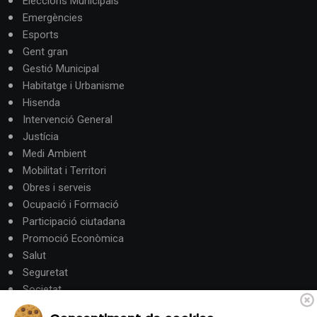
Eleccions Municipals
Emergències
Esports
Gent gran
Gestió Municipal
Habitatge i Urbanisme
Hisenda
Intervenció General
Justícia
Medi Ambient
Mobilitat i Territori
Obres i serveis
Ocupació i Formació
Participació ciutadana
Promoció Econòmica
Salut
Seguretat
Societat
Turisme