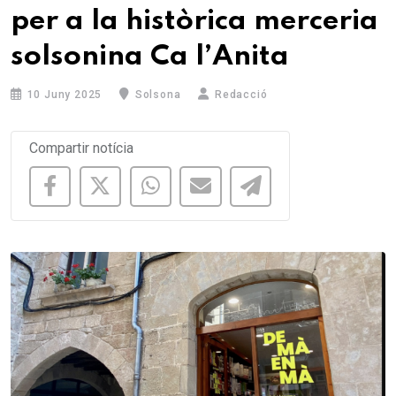
per a la històrica merceria
solsonina Ca l’Anita
10 Juny 2025
Solsona
Redacció
Compartir notícia