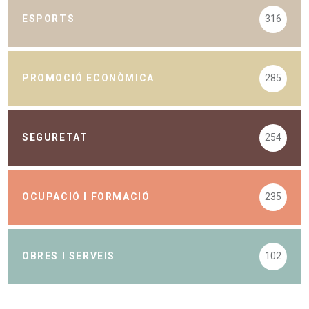
ESPORTS
316
PROMOCIÓ ECONÒMICA
285
SEGURETAT
254
OCUPACIÓ I FORMACIÓ
235
OBRES I SERVEIS
102