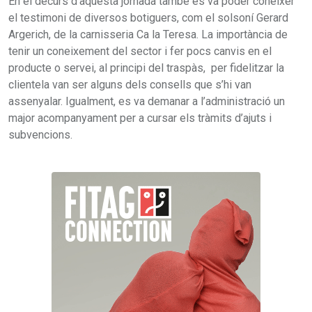
En el decurs d’aquesta jornada també es va poder conèixer
el testimoni de diversos botiguers, com el solsoní Gerard
Argerich, de la carnisseria Ca la Teresa. La importància de
tenir un coneixement del sector i fer pocs canvis en el
producte o servei, al principi del traspàs, per fidelitzar la
clientela van ser alguns dels consells que s’hi van
assenyalar. Igualment, es va demanar a l’administració un
major acompanyament per a cursar els tràmits d’ajuts i
subvencions.