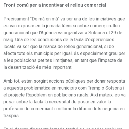
Front comú per a incentivar el relleu comercial
Precisament “De mà en mà” va ser una de les iniciatives que
es van exposar en la jornada tècnica sobre comerç i relleu
generacional que l’Agència va organitzar a Solsona el 29 de
maig. Una de les conclusions de la taula d’experiències
locals va ser que la manca de relleu generacional, si bé
afecta tots els municipis per igual, és especialment greu per
a les poblacions petites i mitjanes, en tant que l’impacte de
la desertització és més important.
Amb tot, estan sorgint accions públiques per donar resposta
a aquesta problemàtica en municipis com Tremp o Solsona i
el projecte Repoblem en poblacions rurals. Així mateix, es va
posar sobre la taula la necessitat de posar en valor la
professió de comerciant i millorar la difusió dels negocis en
traspàs.