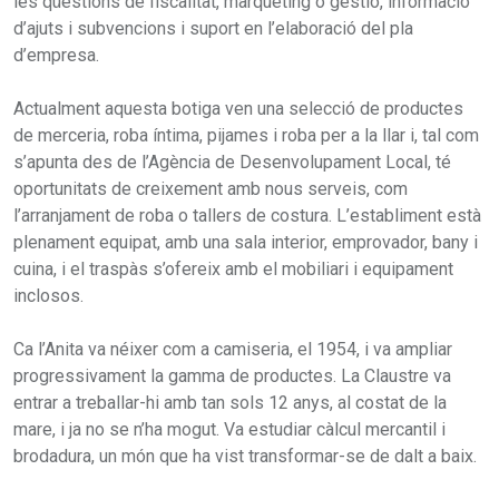
les qüestions de fiscalitat, màrqueting o gestió, informació
d’ajuts i subvencions i suport en l’elaboració del pla
d’empresa.
Actualment aquesta botiga ven una selecció de productes
de merceria, roba íntima, pijames i roba per a la llar i, tal com
s’apunta des de l’Agència de Desenvolupament Local, té
oportunitats de creixement amb nous serveis, com
l’arranjament de roba o tallers de costura. L’establiment està
plenament equipat, amb una sala interior, emprovador, bany i
cuina, i el traspàs s’ofereix amb el mobiliari i equipament
inclosos.
Ca l’Anita va néixer com a camiseria, el 1954, i va ampliar
progressivament la gamma de productes. La Claustre va
entrar a treballar-hi amb tan sols 12 anys, al costat de la
mare, i ja no se n’ha mogut. Va estudiar càlcul mercantil i
brodadura, un món que ha vist transformar-se de dalt a baix.