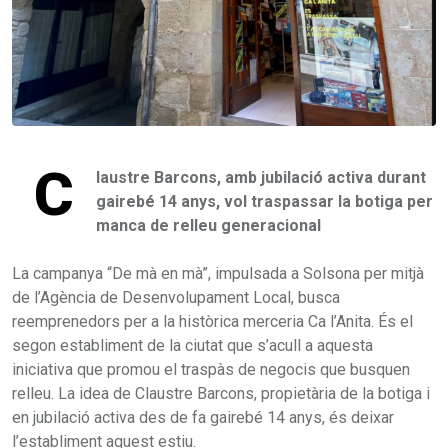
C
laustre Barcons, amb jubilació activa durant
gairebé 14 anys, vol traspassar la botiga per
manca de relleu generacional
La campanya “De mà en mà”, impulsada a Solsona per mitjà
de l’Agència de Desenvolupament Local, busca
reemprenedors per a la històrica merceria Ca l’Anita. És el
segon establiment de la ciutat que s’acull a aquesta
iniciativa que promou el traspàs de negocis que busquen
relleu. La idea de Claustre Barcons, propietària de la botiga i
en jubilació activa des de fa gairebé 14 anys, és deixar
l’establiment aquest estiu.