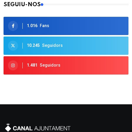
SEGUIU-NOS
1.016
Fans
10.245
Seguidors
1.481
Seguidors