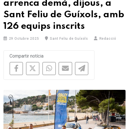
arrenca demà, dijous, a
Sant Feliu de Guíxols, amb
126 equips inscrits
29 Octubre 2025
Sant Feliu de Guíxols
Redacció
Compartir notícia