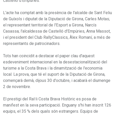
Castelló d'Empúries.
L'acte ha comptat amb la presència de l'alcalde de Sant Feliu
de Guíxols i diputat de la Diputació de Girona, Carles Motas;
el representant territorial de l'Esport a Girona, Narcís
Casassa; l'alcaldessa de Castelló d'Empúries, Anna Massot,
i el president del Club RallyClassics, Àlex Romaní, a més de
representants de patrocinadors.
Tots han coincidit a destacar el paper clau d'aquest
esdeveniment internacional en la desestacionalització del
turisme a la Costa Brava i la dinamització de l'economia
local. La prova, que té el suport de la Diputació de Girona,
començarà demà, dijous 30 d'octubre, i acabarà el diumenge
2 de novembre.
El prestigi del Ral·li Costa Brava Històric es posa de
manifest en la seva participació. Enguany s'hi han inscrit 126
equips, el 35 % dels quals són estrangers. Equips de