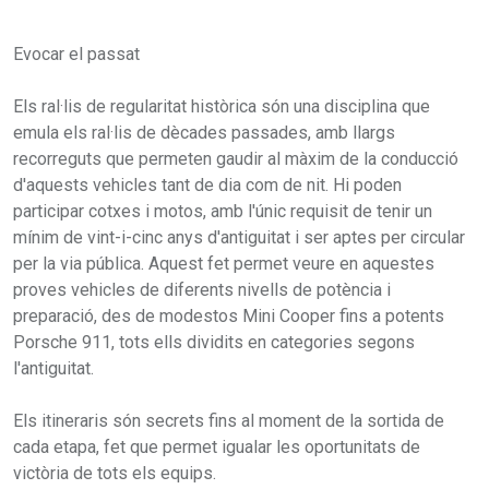
Evocar el passat
Els ral·lis de regularitat històrica són una disciplina que
emula els ral·lis de dècades passades, amb llargs
recorreguts que permeten gaudir al màxim de la conducció
d'aquests vehicles tant de dia com de nit. Hi poden
participar cotxes i motos, amb l'únic requisit de tenir un
mínim de vint-i-cinc anys d'antiguitat i ser aptes per circular
per la via pública. Aquest fet permet veure en aquestes
proves vehicles de diferents nivells de potència i
preparació, des de modestos Mini Cooper fins a potents
Porsche 911, tots ells dividits en categories segons
l'antiguitat.
Els itineraris són secrets fins al moment de la sortida de
cada etapa, fet que permet igualar les oportunitats de
victòria de tots els equips.