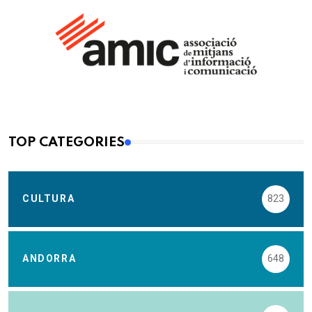
TOP CATEGORIES
CULTURA
823
ANDORRA
648