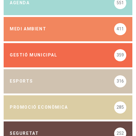
AGENDA
551
MEDI AMBIENT
411
GESTIÓ MUNICIPAL
359
ESPORTS
316
PROMOCIÓ ECONÒMICA
285
SEGURETAT
252