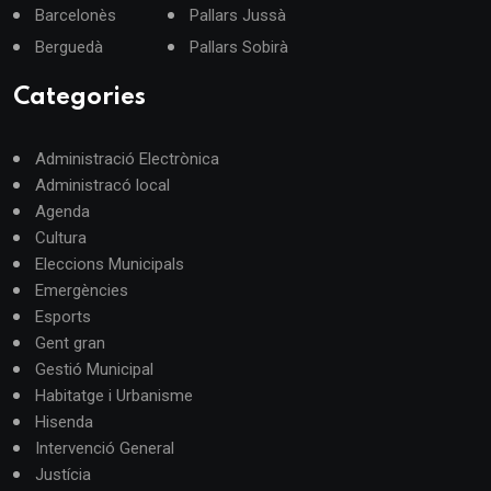
Barcelonès
Pallars Jussà
Berguedà
Pallars Sobirà
Categories
Administració Electrònica
Administracó local
Agenda
Cultura
Eleccions Municipals
Emergències
Esports
Gent gran
Gestió Municipal
Habitatge i Urbanisme
Hisenda
Intervenció General
Justícia