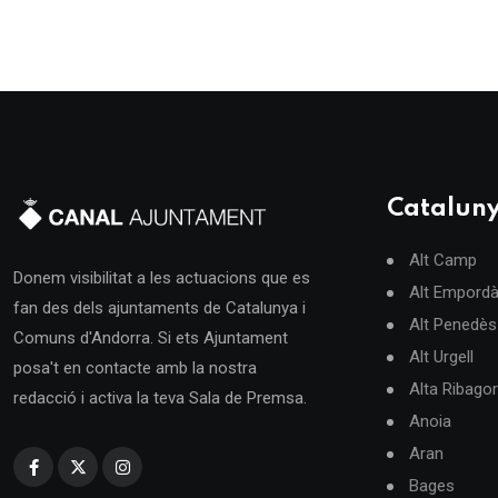
Catalun
Alt Camp
Donem visibilitat a les actuacions que es
Alt Empord
fan des dels ajuntaments de Catalunya i
Alt Penedès
Comuns d'Andorra. Si ets Ajuntament
Alt Urgell
posa't en contacte amb la nostra
Alta Ribago
redacció i activa la teva Sala de Premsa.
Anoia
Aran
Bages