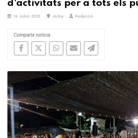
d'activitats per a tots els p
16 Juliol 2025
Jorba
Redacció
Compartir notícia