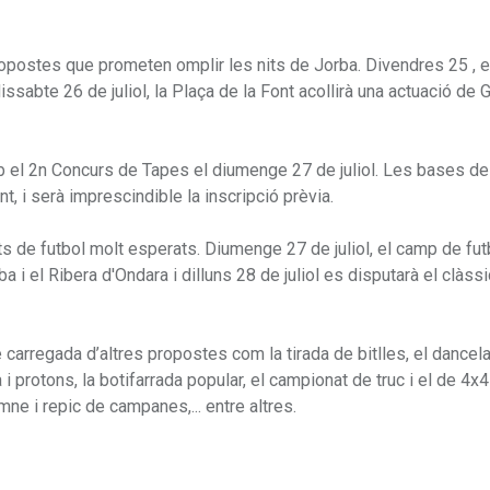
postes que prometen omplir les nits de Jorba. Divendres 25 , el
issabte 26 de juliol, la Plaça de la Font acollirà una actuació de 
 el 2n Concurs de Tapes el diumenge 27 de juliol. Les bases de
nt, i serà imprescindible la inscripció prèvia.
tits de futbol molt esperats. Diumenge 27 de juliol, el camp de fut
ba i el Ribera d'Ondara i dilluns 28 de juliol es disputarà el clàssi
carregada d’altres propostes com la tirada de bitlles, el dancela
 protons, la botifarrada popular, el campionat de truc i el de 4x
emne i repic de campanes,... entre altres.