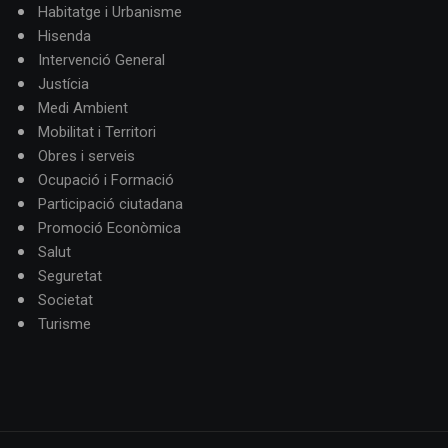
Habitatge i Urbanisme
Hisenda
Intervenció General
Justícia
Medi Ambient
Mobilitat i Territori
Obres i serveis
Ocupació i Formació
Participació ciutadana
Promoció Econòmica
Salut
Seguretat
Societat
Turisme