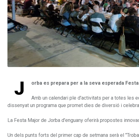
J
orba es prepara per a la seva esperada Festa Ma
Amb un calendari ple d'activitats per a totes les e
dissenyat un programa que promet dies de diversió i celebraci
La Festa Major de Jorba d'enguany oferirà propostes innovad
Un dels punts forts del primer cap de setmana serà el "Troba 