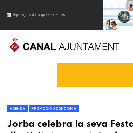
dijous, 06 de Agost de 2026
Portada
Blog
Jorba celebra la seva Festa Major amb un pro
AGENDA
PROMOCIÓ ECONÒMICA
Jorba celebra la seva Fes