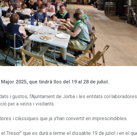
jor 2025, que tindrà lloc del 19 al 28 de juliol.
dats i gustos, l'Ajuntament de Jorba i les entitats col·laboradore
ó per a veïns i visitants.
ores i clàssiques que ja s'han convertit en imprescindibles.
el Tresor" que es durà a terme el dissabte 19 de juliol i en el qu