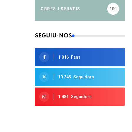
OBRES I SERVEIS
100
SEGUIU-NOS
1.016
Fans
10.245
Seguidors
1.481
Seguidors