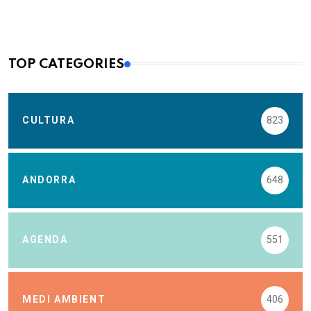
TOP CATEGORIES
CULTURA
823
ANDORRA
648
AGENDA
551
MEDI AMBIENT
406