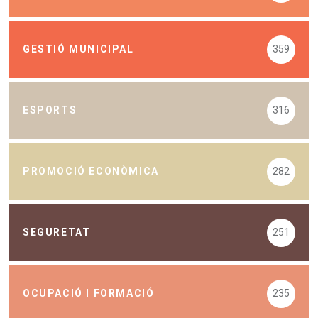
GESTIÓ MUNICIPAL
359
ESPORTS
316
PROMOCIÓ ECONÒMICA
282
SEGURETAT
251
OCUPACIÓ I FORMACIÓ
235