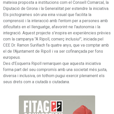
mateixa proposta a institucions com el Consell Comarcal, la
Diputació de Girona i la Generalitat per estendre la iniciativa.
Els pictogrames són una eina visual que facilita la
comprensió i la interacció amb l'entorn per a persones amb
dificultats en el llenguatge, afavorint-ne l'autonomia i la
integració. Aquest projecte s'inspira en experiències prèvies
com la campanya "A Ripoll, comerç inclusiu!", iniciada pel
CEE Dr. Ramon Suriñach fa quatre anys, que va comptar amb
el de l'Ajuntament de Ripoll i va ser cofinançada per fons
europeus.
Des d'Esquerra Ripoll remarquen que aquesta iniciativa
forma part del seu compromís amb una societat més justa,
diversa i inclusiva, on tothom pugui exercir plenament els
seus drets com a ciutadà o ciutadana.