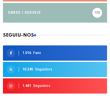
OBRES I SERVEIS
100
SEGUIU-NOS
1.016
Fans
10.245
Seguidors
1.481
Seguidors