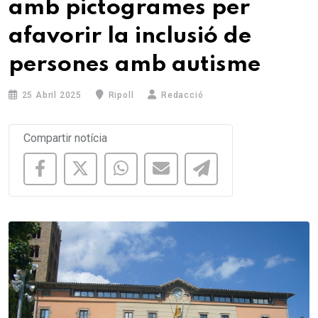
amb pictogrames per
afavorir la inclusió de
persones amb autisme
25 Abril 2025
Ripoll
Redacció
Compartir notícia