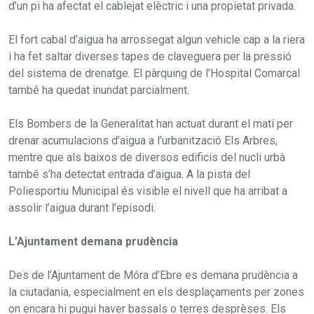
d’un pi ha afectat el cablejat elèctric i una propietat privada.
El fort cabal d’aigua ha arrossegat algun vehicle cap a la riera
i ha fet saltar diverses tapes de claveguera per la pressió
del sistema de drenatge. El pàrquing de l’Hospital Comarcal
també ha quedat inundat parcialment.
Els Bombers de la Generalitat han actuat durant el matí per
drenar acumulacions d’aigua a l’urbanització Els Arbres,
mentre que als baixos de diversos edificis del nucli urbà
també s’ha detectat entrada d’aigua. A la pista del
Poliesportiu Municipal és visible el nivell que ha arribat a
assolir l’aigua durant l’episodi.
L’Ajuntament demana prudència
Des de l’Ajuntament de Móra d’Ebre es demana prudència a
la ciutadania, especialment en els desplaçaments per zones
on encara hi pugui haver bassals o terres desprèses. Els