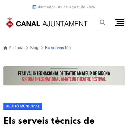
diumenge, 09 de Agost de 2026
Portada
Blog
Els serveis tècnics de l’Ajuntament de Móra d’Ebre treballen en les valoracions dels danys a les infraestructures municipals
GESTIÓ MUNICIPAL
Els serveis tècnics de