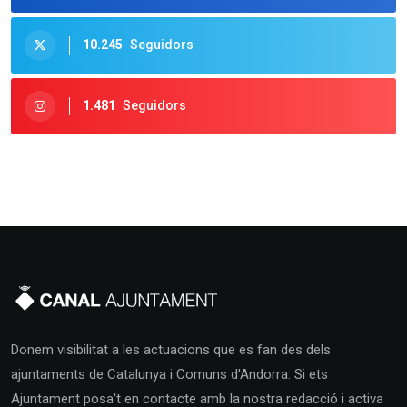
10.245
Seguidors
1.481
Seguidors
Donem visibilitat a les actuacions que es fan des dels
ajuntaments de Catalunya i Comuns d'Andorra. Si ets
Ajuntament posa't en contacte amb la nostra redacció i activa