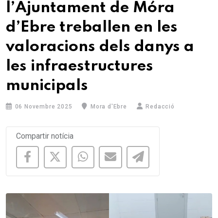
l’Ajuntament de Móra
d’Ebre treballen en les
valoracions dels danys a
les infraestructures
municipals
06 Novembre 2025
Mora d'Ebre
Redacció
Compartir notícia