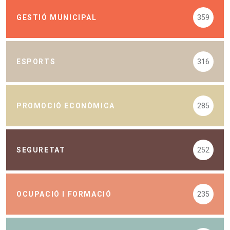
GESTIÓ MUNICIPAL
359
ESPORTS
316
PROMOCIÓ ECONÒMICA
285
SEGURETAT
252
OCUPACIÓ I FORMACIÓ
235