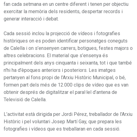
fan cada setmana en un centre diferent i tenen per objectiu
exercitar la memòria dels residents, despertar records i
generar interacció i debat.
Cada sessió inclou la projecció de vídeos i fotografies
històriques on es poden identificar personatges coneguts
de Calella i on s’ensenyen carrers, botigues, festes majors o
altres celebracions. El material que s’ensenya és
principalment dels anys cinquanta i seixanta, tot i que també
n'hi ha d’èpoques anteriors i posteriors. Les imatges
pertanyen al fons propi de l’Arxiu Històric Municipal, o bé,
formen part dels més de 12.000 clips de vídeo que es van
obtenir després de digitalitzar el paral·lel d’antena de
Televisió de Calella.
L’activitat està dirigida per Jordi Pérez, treballador de l’Arxiu
Històric i pel voluntari Josep Martí Gay, que prepara les
fotografies i vídeos que es treballaran en cada sessió.