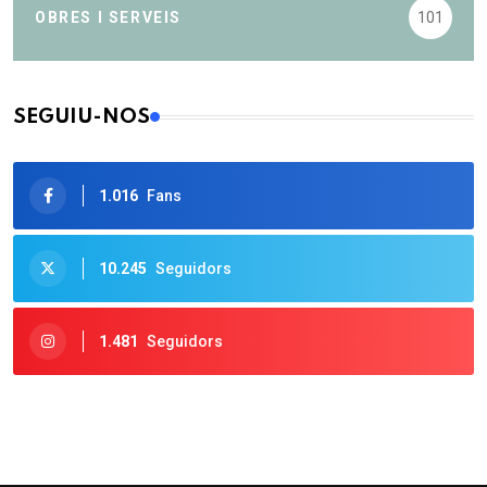
OBRES I SERVEIS
101
SEGUIU-NOS
1.016
Fans
10.245
Seguidors
1.481
Seguidors