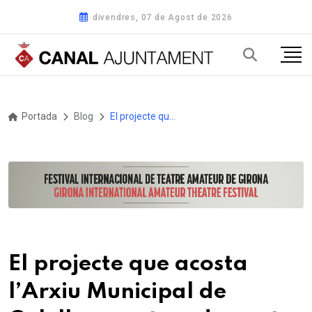
divendres, 07 de Agost de 2026
Portada
Blog
El projecte que acosta l’Arxiu Municipal de Calella a centres de gent gran compleix tres anys i més de 100 sessions
El projecte que acosta
l’Arxiu Municipal de