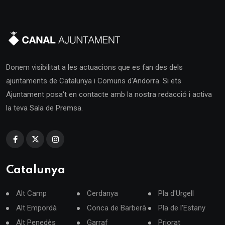
Donem visibilitat a les actuacions que es fan des dels
ajuntaments de Catalunya i Comuns d'Andorra. Si ets
Ajuntament posa't en contacte amb la nostra redacció i activa
la teva Sala de Premsa.
Catalunya
Alt Camp
Cerdanya
Pla d'Urgell
Alt Empordà
Conca de Barberà
Pla de l'Estany
Alt Penedès
Garraf
Priorat