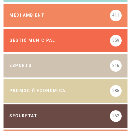
MEDI AMBIENT
411
GESTIÓ MUNICIPAL
359
ESPORTS
316
PROMOCIÓ ECONÒMICA
285
SEGURETAT
252