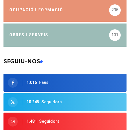
OCUPACIÓ I FORMACIÓ
235
OBRES I SERVEIS
101
SEGUIU-NOS
1.016
Fans
10.245
Seguidors
1.481
Seguidors