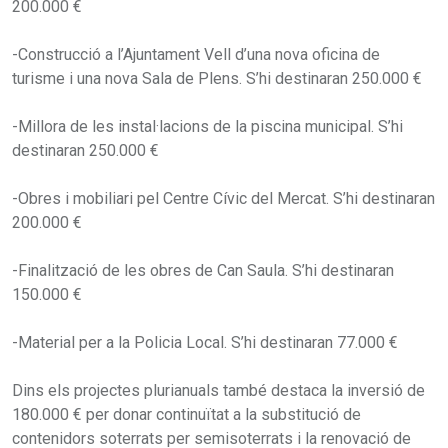
200.000 €
-Construcció a l’Ajuntament Vell d’una nova oficina de
turisme i una nova Sala de Plens. S’hi destinaran 250.000 €
-Millora de les instal·lacions de la piscina municipal. S’hi
destinaran 250.000 €
-Obres i mobiliari pel Centre Cívic del Mercat. S’hi destinaran
200.000 €
-Finalització de les obres de Can Saula. S’hi destinaran
150.000 €
-Material per a la Policia Local. S’hi destinaran 77.000 €
Dins els projectes plurianuals també destaca la inversió de
180.000 € per donar continuïtat a la substitució de
contenidors soterrats per semisoterrats i la renovació de