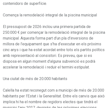
contenidors de superfície.
Comença la remodelació integral de la piscina municipal
El pressupost de 2026 inclou una primera partida de
250.000 € per començar la remodelació integral de la piscina
municipal. Aquesta forma part d’un pla d’inversions de
millora de l’equipament que s’ha d’executar en els pròxims
cinc anys i que ha estat acordat entre tots els partits polítics
amb representació al consistori. Es preveu, que si es
disposa en algun moment d’alguna subvenció es podrà
accelerar la remodelació i reduir el termini estipulat.
Una ciutat de més de 20.000 habitants
Calella ha estat reconegut com a municipi de més de 20.000
habitants per l’Estat i la Generalitat. Entre els canvis que això
implica hi ha el nombre de regidors electes que tindrà el
municipi l’any 2027, després de les pròximes eleccions