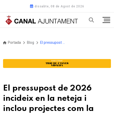
dissabte, 08 de Agost de 2026
Portada
Blog
El pressupost de 2026 incideix en la neteja i inclou projectes com la nova oficina d’informació turística i la remodelació de la piscina municipal
El pressupost de 2026
incideix en la neteja i
inclou projectes com la