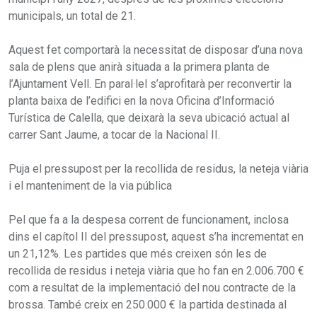
municipals, un total de 21.
Aquest fet comportarà la necessitat de disposar d’una nova
sala de plens que anirà situada a la primera planta de
l’Ajuntament Vell. En paral·lel s’aprofitarà per reconvertir la
planta baixa de l’edifici en la nova Oficina d’Informació
Turística de Calella, que deixarà la seva ubicació actual al
carrer Sant Jaume, a tocar de la Nacional II.
Puja el pressupost per la recollida de residus, la neteja viària
i el manteniment de la via pública
Pel que fa a la despesa corrent de funcionament, inclosa
dins el capítol II del pressupost, aquest s’ha incrementat en
un 21,12%. Les partides que més creixen són les de
recollida de residus i neteja viària que ho fan en 2.006.700 €
com a resultat de la implementació del nou contracte de la
brossa. També creix en 250.000 € la partida destinada al