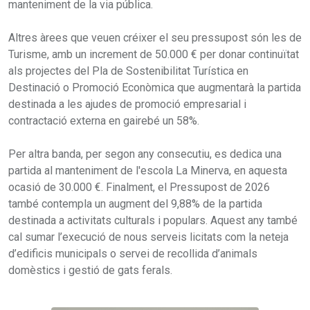
manteniment de la via pública.
Altres àrees que veuen créixer el seu pressupost són les de
Turisme, amb un increment de 50.000 € per donar continuïtat
als projectes del Pla de Sostenibilitat Turística en
Destinació o Promoció Econòmica que augmentarà la partida
destinada a les ajudes de promoció empresarial i
contractació externa en gairebé un 58%.
Per altra banda, per segon any consecutiu, es dedica una
partida al manteniment de l'escola La Minerva, en aquesta
ocasió de 30.000 €. Finalment, el Pressupost de 2026
també contempla un augment del 9,88% de la partida
destinada a activitats culturals i populars. Aquest any també
cal sumar l’execució de nous serveis licitats com la neteja
d’edificis municipals o servei de recollida d’animals
domèstics i gestió de gats ferals.