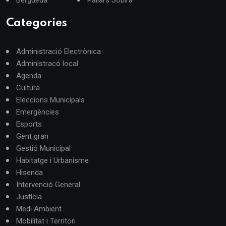
Categories
Administració Electrònica
Administracó local
Agenda
Cultura
Eleccions Municipals
Emergències
Esports
Gent gran
Gestió Municipal
Habitatge i Urbanisme
Hisenda
Intervenció General
Justícia
Medi Ambient
Mobilitat i Territori