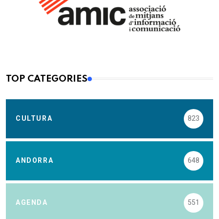
TOP CATEGORIES
CULTURA
823
ANDORRA
648
AGENDA
551