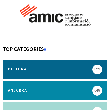
TOP CATEGORIES
CULTURA
823
ANDORRA
648