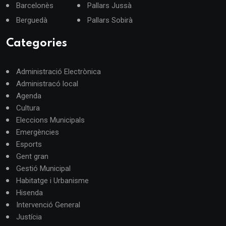
Barcelonès
Pallars Jussà
Berguedà
Pallars Sobirà
Categories
Administració Electrònica
Administracó local
Agenda
Cultura
Eleccions Municipals
Emergències
Esports
Gent gran
Gestió Municipal
Habitatge i Urbanisme
Hisenda
Intervenció General
Justícia