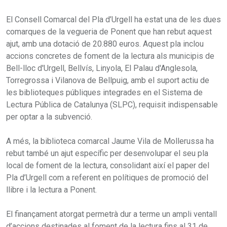
El Consell Comarcal del Pla d’Urgell ha estat una de les dues
comarques de la vegueria de Ponent que han rebut aquest
ajut, amb una dotació de 20.880 euros. Aquest pla inclou
accions concretes de foment de la lectura als municipis de
Bell-lloc d'Urgell, Bellvís, Linyola, El Palau d'Anglesola,
Torregrossa i Vilanova de Bellpuig, amb el suport actiu de
les biblioteques públiques integrades en el Sistema de
Lectura Pública de Catalunya (SLPC), requisit indispensable
per optar a la subvenció.
A més, la biblioteca comarcal Jaume Vila de Mollerussa ha
rebut també un ajut específic per desenvolupar el seu pla
local de foment de la lectura, consolidant així el paper del
Pla d’Urgell com a referent en polítiques de promoció del
llibre i la lectura a Ponent.
El finançament atorgat permetrà dur a terme un ampli ventall
d’accions destinades al foment de la lectura fins al 31 de