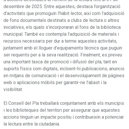
desembre de 2025. Entre aquestes, destaca l’organització
d’activitats que promoguin l’hàbit lector, així com l’adquisició
de fons documentals destinats a clubs de lectura o altres
iniciatives, els quals s’incorporaran al fons de la biblioteca
municipal. També es contempla l’adquisició de materials i
recursos necessaris per dur a terme aquestes activitats,
juntament amb el lloguer d’equipaments tècnics que puguin
ser requerits per a la seva realització. Finalment, es preveu
una important tasca de promoció i difusió del pla, tant en
suports físics com digitals, incloent-hi publicacions, anuncis
en mitjans de comunicació i el desenvolupament de pàgines
web o aplicacions mòbils per garantir-ne l’abast i la
visibilitat.
El Consell del Pla treballarà conjuntament amb els municipis
i les biblioteques del territori per assegurar que aquestes
accions tinguin un impacte positiu i contribueixin a potenciar
la lectura entre la ciutadania.