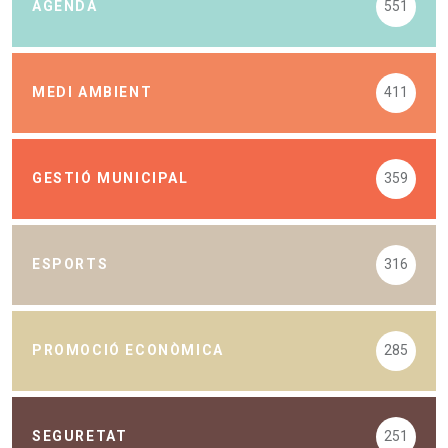
AGENDA
551
MEDI AMBIENT
411
GESTIÓ MUNICIPAL
359
ESPORTS
316
PROMOCIÓ ECONÒMICA
285
SEGURETAT
251