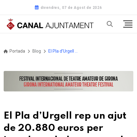
divendres, 07 de Agost de 2026
Portada
Blog
El Pla d’Urgell rep un ajut de 20.880 euros per impulsar el pla comarcal de foment de la lectura
El Pla d’Urgell rep un ajut
de 20.880 euros per