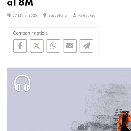
al 8M
07 Març 2025
Barcelona
Redacció
Compartir notícia