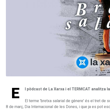
E
l pòdcast de La Xarxa i el TERMCAT analitza la
El terme 'bretxa salarial de gènere' és el tret d
8 de març, Dia Internacional de les Dones, i que ja es pot es