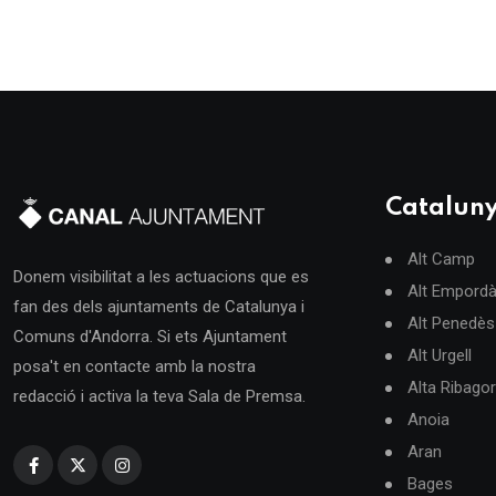
Catalun
Alt Camp
Donem visibilitat a les actuacions que es
Alt Empord
fan des dels ajuntaments de Catalunya i
Alt Penedès
Comuns d'Andorra. Si ets Ajuntament
Alt Urgell
posa't en contacte amb la nostra
Alta Ribago
redacció i activa la teva Sala de Premsa.
Anoia
Aran
Bages