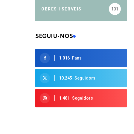
OBRES I SERVEIS
101
SEGUIU-NOS
1.016
Fans
10.245
Seguidors
1.481
Seguidors