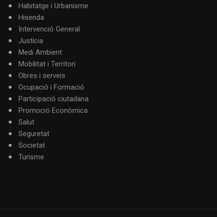
Habitatge i Urbanisme
Hisenda
Intervenció General
Justícia
Medi Ambient
Mobilitat i Territori
Obres i serveis
Ocupació i Formació
Participació ciutadana
Promoció Econòmica
Salut
Seguretat
Societat
Turisme