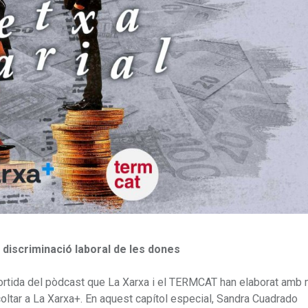
 discriminació laboral de les dones
e sortida del pòdcast que La Xarxa i el TERMCAT han elaborat amb 
coltar a La Xarxa+. En aquest capítol especial, Sandra Cuadrado