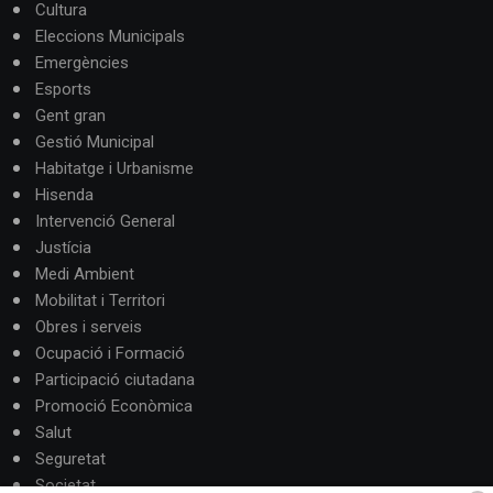
Cultura
Eleccions Municipals
Emergències
Esports
Gent gran
Gestió Municipal
Habitatge i Urbanisme
Hisenda
Intervenció General
Justícia
Medi Ambient
Mobilitat i Territori
Obres i serveis
Ocupació i Formació
Participació ciutadana
Promoció Econòmica
Salut
Seguretat
Societat