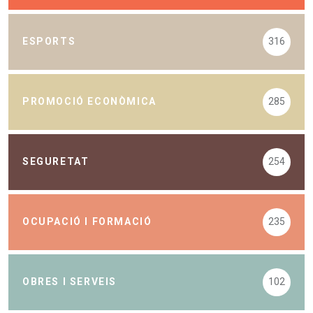
ESPORTS
316
PROMOCIÓ ECONÒMICA
285
SEGURETAT
254
OCUPACIÓ I FORMACIÓ
235
OBRES I SERVEIS
102