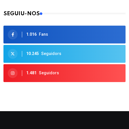
SEGUIU-NOS
1.016
Fans
10.245
Seguidors
1.481
Seguidors