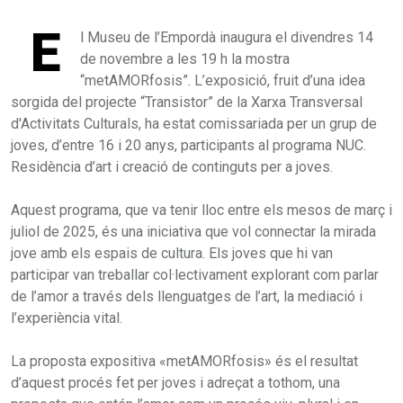
E
l Museu de l’Empordà inaugura el divendres 14
de novembre a les 19 h la mostra
“metAMORfosis”. L’exposició, fruit d’una idea
sorgida del projecte “Transistor” de la Xarxa Transversal
d'Activitats Culturals, ha estat comissariada per un grup de
joves, d’entre 16 i 20 anys, participants al programa NUC.
Residència d’art i creació de continguts per a joves.
Aquest programa, que va tenir lloc entre els mesos de març i
juliol de 2025, és una iniciativa que vol connectar la mirada
jove amb els espais de cultura. Els joves que hi van
participar van treballar col·lectivament explorant com parlar
de l’amor a través dels llenguatges de l’art, la mediació i
l’experiència vital.
La proposta expositiva «metAMORfosis» és el resultat
d’aquest procés fet per joves i adreçat a tothom, una