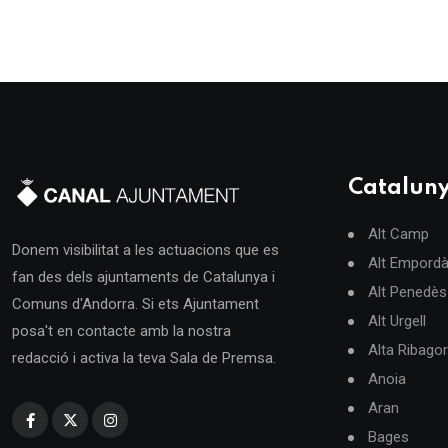
Catalun
Alt Camp
Donem visibilitat a les actuacions que es
Alt Empord
fan des dels ajuntaments de Catalunya i
Alt Penedès
Comuns d'Andorra. Si ets Ajuntament
Alt Urgell
posa't en contacte amb la nostra
Alta Ribago
redacció i activa la teva Sala de Premsa.
Anoia
Aran
Bages