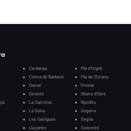
ya
Cerdanya
Pla d'Urgell
à
Conca de Barberà
Pla de l'Estany
Garraf
Priorat
Gironès
Ribera d'Ebre
rça
La Garrotxa
Ripollès
La Selva
Segarra
Les Garrigues
Segrià
Lluçanès
Solsonès