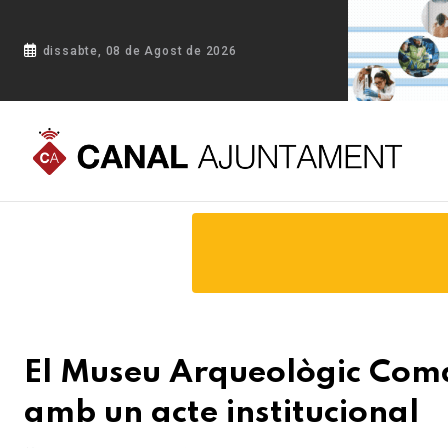
dissabte, 08 de Agost de 2026
Portada
Blog
El Museu Arqueològic Comarcal de Banyoles 
El Museu Arqueològic Coma
amb un acte institucional