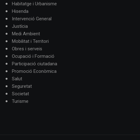
Habitatge i Urbanisme
Hisenda
Intervenció General
Justícia
Medi Ambient
Mobilitat i Territori
Obres i serveis
Ocupació i Formació
Participació ciutadana
Promoció Econòmica
Salut
Seguretat
Societat
Turisme