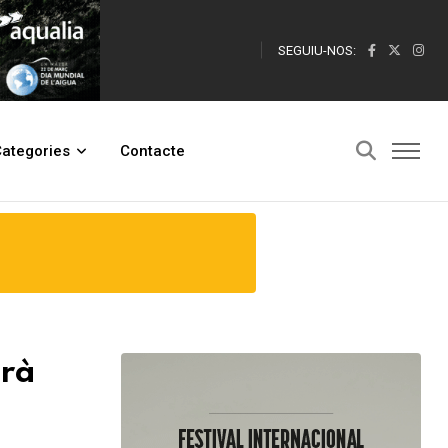
SEGUIU-NOS:
ategories
Contacte
arà