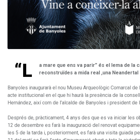
“L
a mare que ens va parir” és el lema de la
reconstruïdes a mida real ,una Neandertal 
Banyoles inaugurarà el nou Museu Arqueològic Comarcal de 
acte institucional en el que hi haurà la presència de la consel
Hernández, així com de l’alcalde de Banyoles i president de la
Després de, pràcticament, 4 anys des que es va iniciar les 
12 de desembre es farà la inauguració del renovat equipament i
les 5 de la tarda i, posteriorment, es farà una visita guiada 