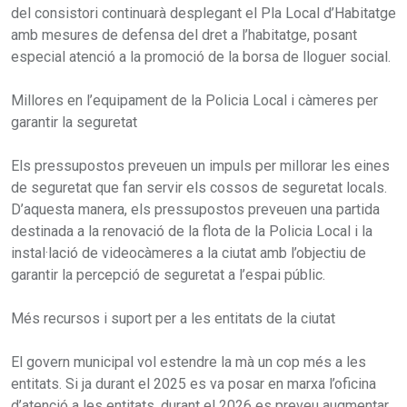
del consistori continuarà desplegant el Pla Local d’Habitatge
amb mesures de defensa del dret a l’habitatge, posant
especial atenció a la promoció de la borsa de lloguer social.
Millores en l’equipament de la Policia Local i càmeres per
garantir la seguretat
Els pressupostos preveuen un impuls per millorar les eines
de seguretat que fan servir els cossos de seguretat locals.
D’aquesta manera, els pressupostos preveuen una partida
destinada a la renovació de la flota de la Policia Local i la
instal·lació de videocàmeres a la ciutat amb l’objectiu de
garantir la percepció de seguretat a l’espai públic.
Més recursos i suport per a les entitats de la ciutat
El govern municipal vol estendre la mà un cop més a les
entitats. Si ja durant el 2025 es va posar en marxa l’oficina
d’atenció a les entitats, durant el 2026 es preveu augmentar