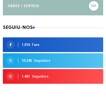
OBRES I SERVEIS
101
SEGUIU-NOS
1.016
Fans
10.245
Seguidors
1.481
Seguidors