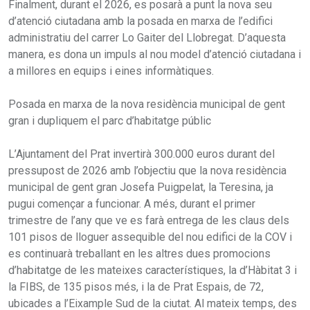
Finalment, durant el 2026, es posarà a punt la nova seu
d’atenció ciutadana amb la posada en marxa de l’edifici
administratiu del carrer Lo Gaiter del Llobregat. D’aquesta
manera, es dona un impuls al nou model d’atenció ciutadana i
a millores en equips i eines informàtiques.
Posada en marxa de la nova residència municipal de gent
gran i dupliquem el parc d’habitatge públic
L’Ajuntament del Prat invertirà 300.000 euros durant del
pressupost de 2026 amb l’objectiu que la nova residència
municipal de gent gran Josefa Puigpelat, la Teresina, ja
pugui començar a funcionar. A més, durant el primer
trimestre de l’any que ve es farà entrega de les claus dels
101 pisos de lloguer assequible del nou edifici de la COV i
es continuarà treballant en les altres dues promocions
d’habitatge de les mateixes característiques, la d’Hàbitat 3 i
la FIBS, de 135 pisos més, i la de Prat Espais, de 72,
ubicades a l’Eixample Sud de la ciutat. Al mateix temps, des