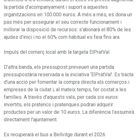
la partida d’acompanyament i suport a aquestes
organitzacions en 100.000 euros. A més a més, es dona un
pas més per assegurar el seu correcte funcionament i
millorar la disposició de recursos: s’abonarà el 80% de les
ajudes d’inici i no el 60% com habitual es feia fins ara.
Impuls del comerç local amb la targeta ElPratVal
D’altra banda, els pressupost preveuen una partida
pressupostària reservada a la iniciativa ‘ElPratVal’. Es tracta
d’una acció per fomentar la compra directa als comerços i
empreses de la ciutat i, al mateix temps, fer costat a les
famílies. A través d’aquests vals, per cada sis euros
invertits, els pratencs i pratenques podran adquirir
productes per un valor de 10 euros. La diferència l’assumirà
directament l’ajuntament.
Es recuperarà el bus a Bellvitge durant el 2026