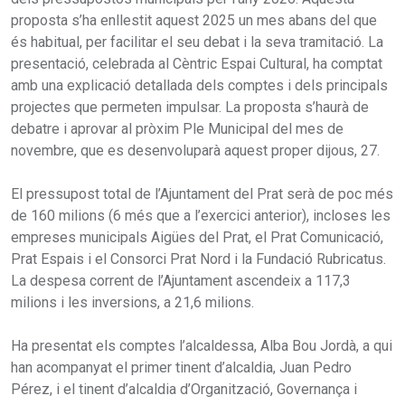
proposta s’ha enllestit aquest 2025 un mes abans del que
és habitual, per facilitar el seu debat i la seva tramitació. La
presentació, celebrada al Cèntric Espai Cultural, ha comptat
amb una explicació detallada dels comptes i dels principals
projectes que permeten impulsar. La proposta s’haurà de
debatre i aprovar al pròxim Ple Municipal del mes de
novembre, que es desenvoluparà aquest proper dijous, 27.
El pressupost total de l’Ajuntament del Prat serà de poc més
de 160 milions (6 més que a l’exercici anterior), incloses les
empreses municipals Aigües del Prat, el Prat Comunicació,
Prat Espais i el Consorci Prat Nord i la Fundació Rubricatus.
La despesa corrent de l’Ajuntament ascendeix a 117,3
milions i les inversions, a 21,6 milions.
Ha presentat els comptes l’alcaldessa, Alba Bou Jordà, a qui
han acompanyat el primer tinent d’alcaldia, Juan Pedro
Pérez, i el tinent d’alcaldia d’Organització, Governança i