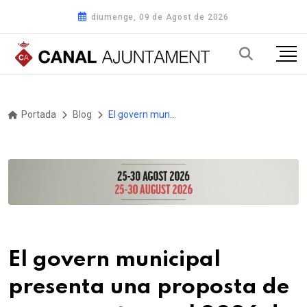
diumenge, 09 de Agost de 2026
Portada
Blog
El govern municipal presenta una proposta de pressupost per al 2026 de 160 milions d’euros per reforçar, entre d'altres, el manteniment i la neteja de la ciutat
El govern municipal
presenta una proposta de