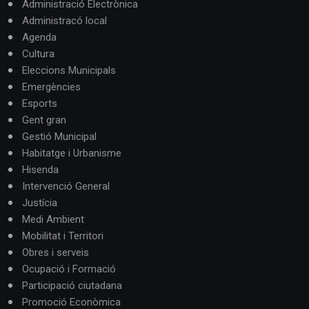
Administració Electrònica
Administracó local
Agenda
Cultura
Eleccions Municipals
Emergències
Esports
Gent gran
Gestió Municipal
Habitatge i Urbanisme
Hisenda
Intervenció General
Justícia
Medi Ambient
Mobilitat i Territori
Obres i serveis
Ocupació i Formació
Participació ciutadana
Promoció Econòmica