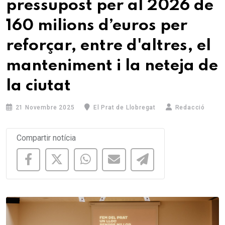
pressupost per al 2026 de
160 milions d’euros per
reforçar, entre d'altres, el
manteniment i la neteja de
la ciutat
21 Novembre 2025
El Prat de Llobregat
Redacció
Compartir notícia