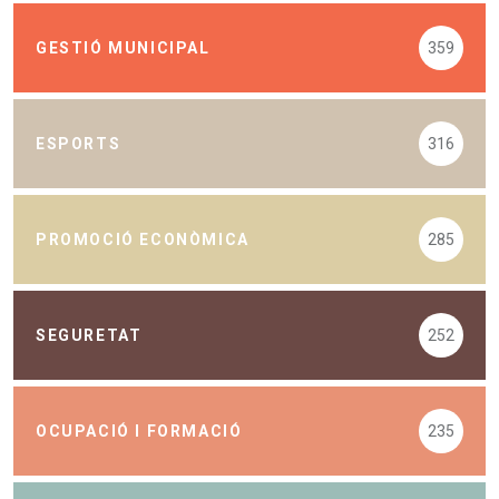
GESTIÓ MUNICIPAL
359
ESPORTS
316
PROMOCIÓ ECONÒMICA
285
SEGURETAT
252
OCUPACIÓ I FORMACIÓ
235