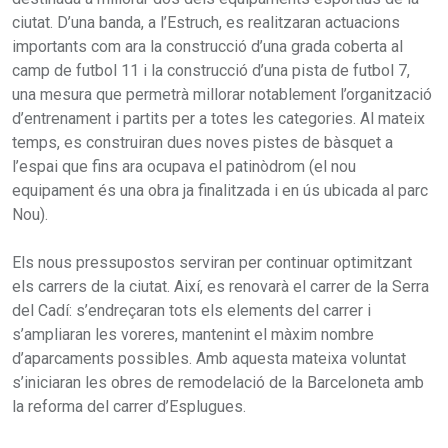
ciutat. D’una banda, a l’Estruch, es realitzaran actuacions
importants com ara la construcció d’una grada coberta al
camp de futbol 11 i la construcció d’una pista de futbol 7,
una mesura que permetrà millorar notablement l’organització
d’entrenament i partits per a totes les categories. Al mateix
temps, es construiran dues noves pistes de bàsquet a
l’espai que fins ara ocupava el patinòdrom (el nou
equipament és una obra ja finalitzada i en ús ubicada al parc
Nou).
Els nous pressupostos serviran per continuar optimitzant
els carrers de la ciutat. Així, es renovarà el carrer de la Serra
del Cadí: s’endreçaran tots els elements del carrer i
s’ampliaran les voreres, mantenint el màxim nombre
d’aparcaments possibles. Amb aquesta mateixa voluntat
s’iniciaran les obres de remodelació de la Barceloneta amb
la reforma del carrer d’Esplugues.