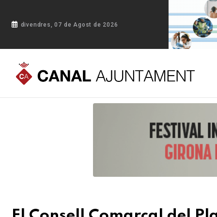
divendres, 07 de Agost de 2026
Portada
Blog
El Consell Comarcal del Pla d’Urgell promocio
El Consell Comarcal del Pl