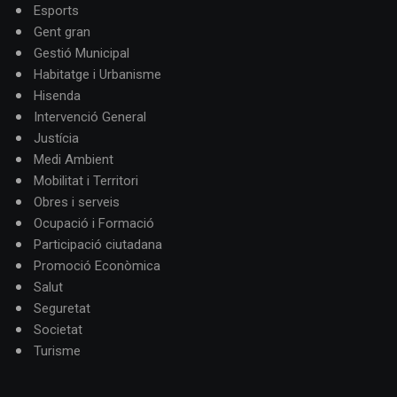
Esports
Gent gran
Gestió Municipal
Habitatge i Urbanisme
Hisenda
Intervenció General
Justícia
Medi Ambient
Mobilitat i Territori
Obres i serveis
Ocupació i Formació
Participació ciutadana
Promoció Econòmica
Salut
Seguretat
Societat
Turisme