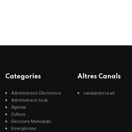
Categories
Altres Canals
Administració Electrònica
canalandorra.ad
Administracó local
Agenda
Cultura
Eleccions Municipals
Emergències