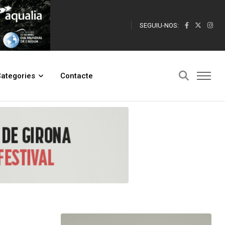
SEGUIU-NOS:
ategories
Contacte