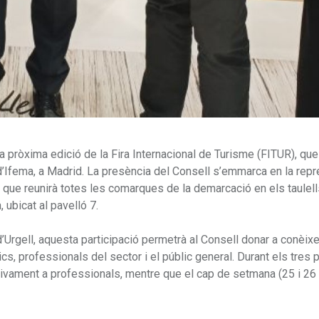
la pròxima edició de la Fira Internacional de Turisme (FITUR), que
l d’Ifema, a Madrid. La presència del Consell s’emmarca en la rep
, que reunirà totes les comarques de la demarcació en els taulell
, ubicat al pavelló 7.
d’Urgell, aquesta participació permetrà al Consell donar a conèixe
ics, professionals del sector i el públic general. Durant els tres 
lusivament a professionals, mentre que el cap de setmana (25 i 26