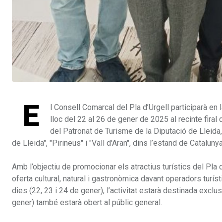
E
l Consell Comarcal del Pla d’Urgell participarà en 
lloc del 22 al 26 de gener de 2025 al recinte fira
del Patronat de Turisme de la Diputació de Lleida
de Lleida", "Pirineus" i "Vall d'Aran", dins l’estand de Catalunya
Amb l’objectiu de promocionar els atractius turístics del Pla 
oferta cultural, natural i gastronòmica davant operadors turíst
dies (22, 23 i 24 de gener), l’activitat estarà destinada exc
gener) també estarà obert al públic general.