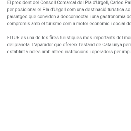
El president del Consell Comarcal del Pla d’Urgell, Carles Pa
per posicionar el Pla d’Urgell com una destinació turística so
paisatges que conviden a desconnectar i una gastronomia de 
compromís amb el turisme com a motor econòmic i social del t
FITUR és una de les fires turístiques més importants del món,
del planeta. L’aparador que ofereix l’estand de Catalunya per
establint vincles amb altres institucions i operadors per imp