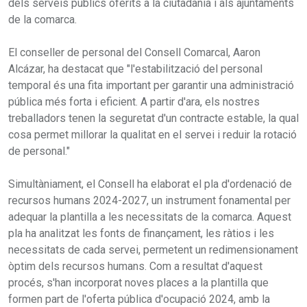
dels serveis públics oferits a la ciutadania i als ajuntaments
de la comarca.
El conseller de personal del Consell Comarcal, Aaron
Alcázar, ha destacat que "l'estabilització del personal
temporal és una fita important per garantir una administració
pública més forta i eficient. A partir d'ara, els nostres
treballadors tenen la seguretat d'un contracte estable, la qual
cosa permet millorar la qualitat en el servei i reduir la rotació
de personal."
Simultàniament, el Consell ha elaborat el pla d'ordenació de
recursos humans 2024-2027, un instrument fonamental per
adequar la plantilla a les necessitats de la comarca. Aquest
pla ha analitzat les fonts de finançament, les ràtios i les
necessitats de cada servei, permetent un redimensionament
òptim dels recursos humans. Com a resultat d'aquest
procés, s'han incorporat noves places a la plantilla que
formen part de l'oferta pública d'ocupació 2024, amb la