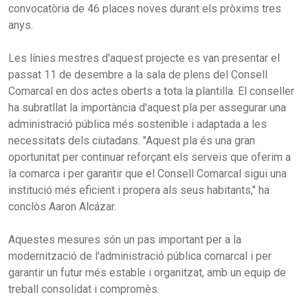
convocatòria de 46 places noves durant els pròxims tres
anys.
Les línies mestres d'aquest projecte es van presentar el
passat 11 de desembre a la sala de plens del Consell
Comarcal en dos actes oberts a tota la plantilla. El conseller
ha subratllat la importància d'aquest pla per assegurar una
administració pública més sostenible i adaptada a les
necessitats dels ciutadans. "Aquest pla és una gran
oportunitat per continuar reforçant els serveis que oferim a
la comarca i per garantir que el Consell Comarcal sigui una
institució més eficient i propera als seus habitants," ha
conclòs Aaron Alcázar.
Aquestes mesures són un pas important per a la
modernització de l'administració pública comarcal i per
garantir un futur més estable i organitzat, amb un equip de
treball consolidat i compromès.