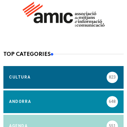
TOP CATEGORIES
CULTURA
823
ANDORRA
648
AGENDA
551