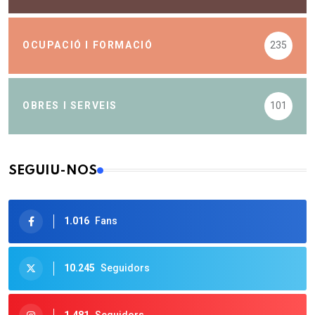
OCUPACIÓ I FORMACIÓ
235
OBRES I SERVEIS
101
SEGUIU-NOS
1.016
Fans
10.245
Seguidors