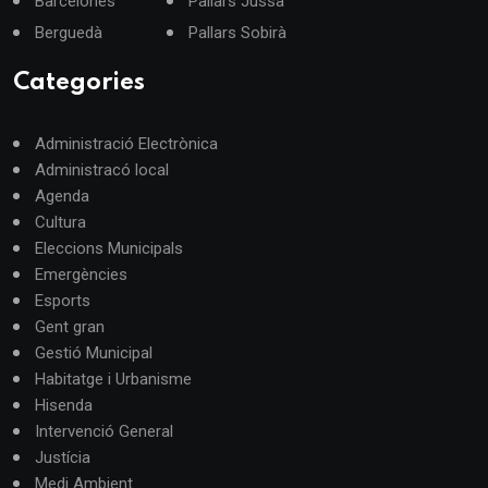
Barcelonès
Pallars Jussà
Berguedà
Pallars Sobirà
Categories
Administració Electrònica
Administracó local
Agenda
Cultura
Eleccions Municipals
Emergències
Esports
Gent gran
Gestió Municipal
Habitatge i Urbanisme
Hisenda
Intervenció General
Justícia
Medi Ambient