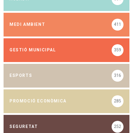
MEDI AMBIENT
411
GESTIÓ MUNICIPAL
359
ESPORTS
316
PROMOCIÓ ECONÒMICA
285
SEGURETAT
252