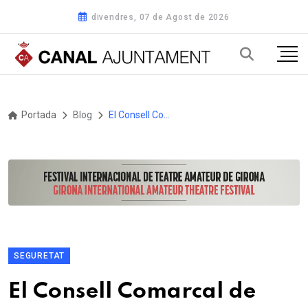
divendres, 07 de Agost de 2026
Portada
Blog
El Consell Comarcal de l'Anoia finalitza l'estabilització de les seves places temporals i presenta el pla d'ordenació de recursos humans 2024-2027
SEGURETAT
El Consell Comarcal de