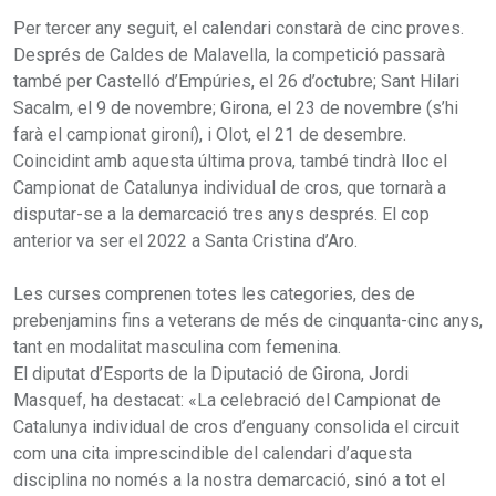
Per tercer any seguit, el calendari constarà de cinc proves.
Després de Caldes de Malavella, la competició passarà
també per Castelló d’Empúries, el 26 d’octubre; Sant Hilari
Sacalm, el 9 de novembre; Girona, el 23 de novembre (s’hi
farà el campionat gironí), i Olot, el 21 de desembre.
Coincidint amb aquesta última prova, també tindrà lloc el
Campionat de Catalunya individual de cros, que tornarà a
disputar-se a la demarcació tres anys després. El cop
anterior va ser el 2022 a Santa Cristina d’Aro.
Les curses comprenen totes les categories, des de
prebenjamins fins a veterans de més de cinquanta-cinc anys,
tant en modalitat masculina com femenina.
El diputat d’Esports de la Diputació de Girona, Jordi
Masquef, ha destacat: «La celebració del Campionat de
Catalunya individual de cros d’enguany consolida el circuit
com una cita imprescindible del calendari d’aquesta
disciplina no només a la nostra demarcació, sinó a tot el