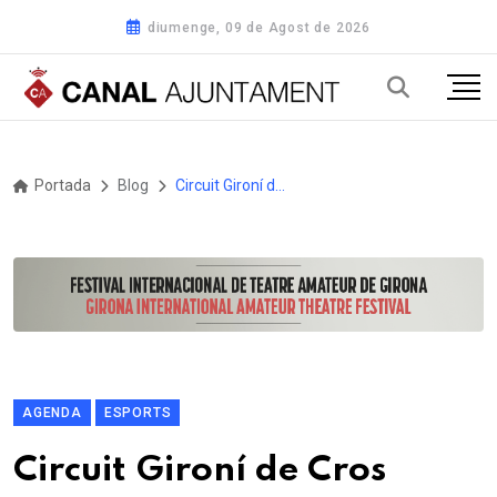
diumenge, 09 de Agost de 2026
Portada
Blog
Circuit Gironí de Cros 2025, 34è Gran Premi Consell Comarcal de la Selva i 21è Trofeu Diputació de Girona.
AGENDA
ESPORTS
Circuit Gironí de Cros