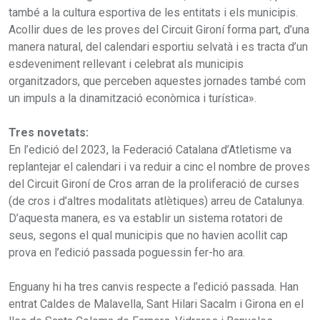
també a la cultura esportiva de les entitats i els municipis.
Acollir dues de les proves del Circuit Gironí forma part, d’una
manera natural, del calendari esportiu selvatà i es tracta d’un
esdeveniment rellevant i celebrat als municipis
organitzadors, que perceben aquestes jornades també com
un impuls a la dinamització econòmica i turística».
Tres novetats:
En l’edició del 2023, la Federació Catalana d’Atletisme va
replantejar el calendari i va reduir a cinc el nombre de proves
del Circuit Gironí de Cros arran de la proliferació de curses
(de cros i d’altres modalitats atlètiques) arreu de Catalunya.
D’aquesta manera, es va establir un sistema rotatori de
seus, segons el qual municipis que no havien acollit cap
prova en l’edició passada poguessin fer-ho ara.
Enguany hi ha tres canvis respecte a l’edició passada. Han
entrat Caldes de Malavella, Sant Hilari Sacalm i Girona en el