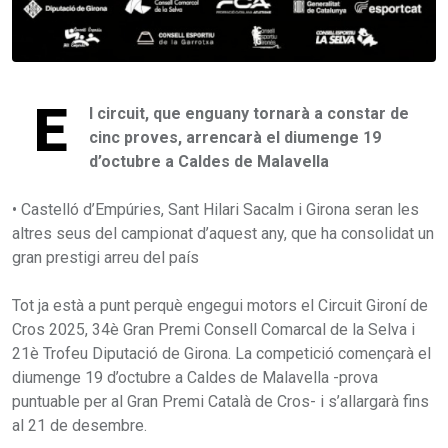
E
l circuit, que enguany tornarà a constar de
cinc proves, arrencarà el diumenge 19
d’octubre a Caldes de Malavella
• Castelló d’Empúries, Sant Hilari Sacalm i Girona seran les
altres seus del campionat d’aquest any, que ha consolidat un
gran prestigi arreu del país
Tot ja està a punt perquè engegui motors el Circuit Gironí de
Cros 2025, 34è Gran Premi Consell Comarcal de la Selva i
21è Trofeu Diputació de Girona. La competició començarà el
diumenge 19 d’octubre a Caldes de Malavella -prova
puntuable per al Gran Premi Català de Cros- i s’allargarà fins
al 21 de desembre.