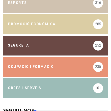
ESPORTS
316
PROMOCIÓ ECONÒMICA
285
SEGURETAT
252
OCUPACIÓ I FORMACIÓ
235
OBRES I SERVEIS
101
SEGUIU-NOS