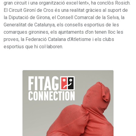
gran circuit i una organització excel·lent», ha conclòs Rosich.
El Circuit Gironí de Cros és una realitat gràcies al suport de
la Diputació de Girona, el Consell Comarcal de la Selva, la
Generalitat de Catalunya, els consells esportius de les
comarques gironines, els ajuntaments d’on tenen lloc les
proves, la Federació Catalana d’Atletisme i els clubs
esportius que hi col·laboren.