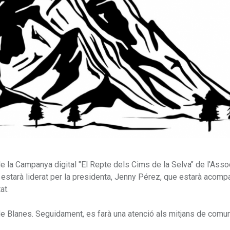
ó de la Campanya digital "El Repte dels Cims de la Selva" de l'Ass
 estarà liderat per la presidenta, Jenny Pérez, que estarà acom
at.
 de Blanes. Seguidament, es farà una atenció als mitjans de comun