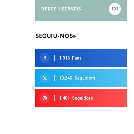
OBRES I SERVEIS
101
SEGUIU-NOS
1.016
Fans
10.245
Seguidors
1.481
Seguidors