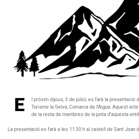
E
l pròxim dijous, 3 de juliol, es farà la presentaci
Turisme la Selva, Comarca de l'Aigua. Aquest acte
de la resta de membres de la junta d'aquesta entit
La presentació es farà a les 11.30 h al castell de Sant Joan