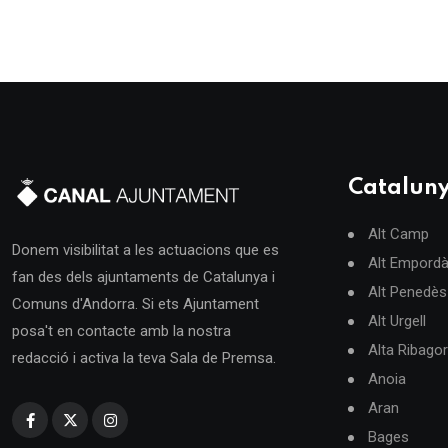
Catalun
Alt Camp
Donem visibilitat a les actuacions que es
Alt Empord
fan des dels ajuntaments de Catalunya i
Alt Penedès
Comuns d'Andorra. Si ets Ajuntament
Alt Urgell
posa't en contacte amb la nostra
Alta Ribago
redacció i activa la teva Sala de Premsa.
Anoia
Aran
Bages