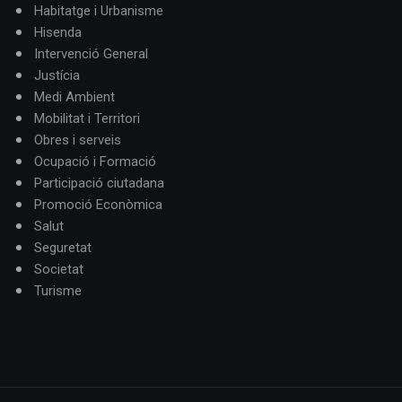
Habitatge i Urbanisme
Hisenda
Intervenció General
Justícia
Medi Ambient
Mobilitat i Territori
Obres i serveis
Ocupació i Formació
Participació ciutadana
Promoció Econòmica
Salut
Seguretat
Societat
Turisme