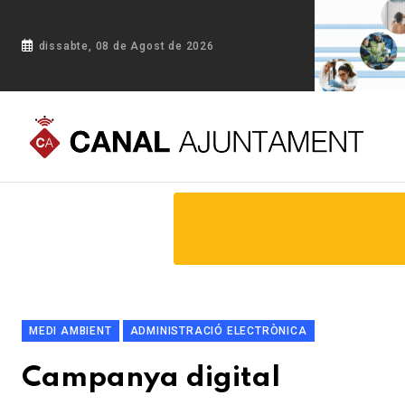
dissabte, 08 de Agost de 2026
Portada
Blog
Campanya digital
MEDI AMBIENT
ADMINISTRACIÓ ELECTRÒNICA
Campanya digital