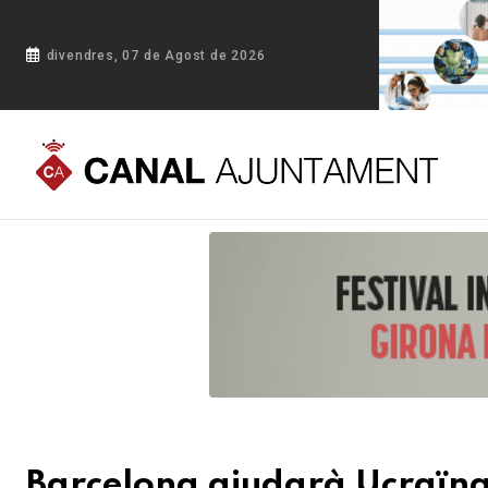
divendres, 07 de Agost de 2026
Portada
Blog
Barcelona ajudarà Ucraïna en la seva recons
Barcelona ajudarà Ucraïna 