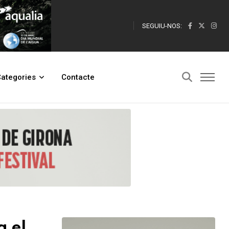
SEGUIU-NOS:
ategories
Contacte
a el