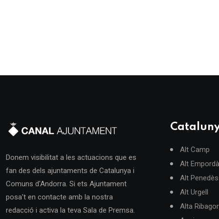
Catalun
Alt Camp
Donem visibilitat a les actuacions que es
Alt Empord
fan des dels ajuntaments de Catalunya i
Alt Penedès
Comuns d'Andorra. Si ets Ajuntament
Alt Urgell
posa't en contacte amb la nostra
Alta Ribago
redacció i activa la teva Sala de Premsa.