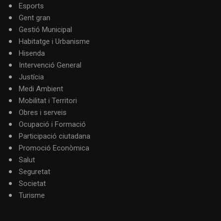
Esports
Gent gran
Gestió Municipal
Habitatge i Urbanisme
Hisenda
Intervenció General
Justícia
Medi Ambient
Mobilitat i Territori
Obres i serveis
Ocupació i Formació
Participació ciutadana
Promoció Econòmica
Salut
Seguretat
Societat
Turisme