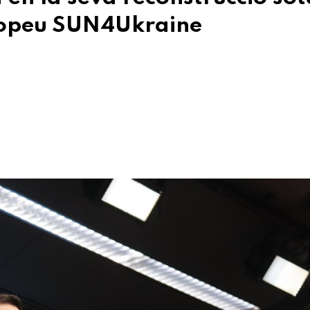
uropeu SUN4Ukraine