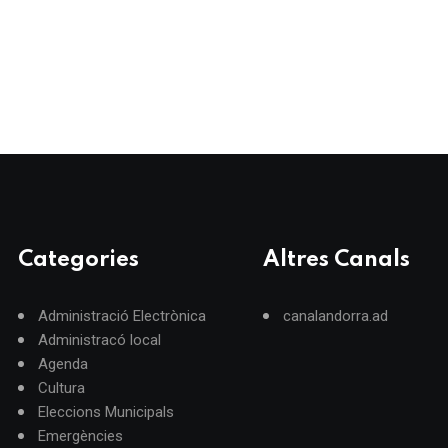
Categories
Altres Canals
Administració Electrònica
canalandorra.ad
Administracó local
Agenda
Cultura
Eleccions Municipals
Emergències