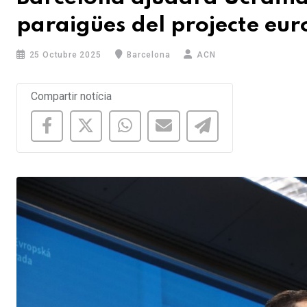
paraigües del projecte e
25 Octubre 2025
Barcelona
ACN
Compartir notícia