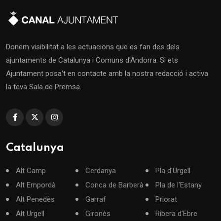
Donem visibilitat a les actuacions que es fan des dels
ajuntaments de Catalunya i Comuns d'Andorra. Si ets
Ajuntament posa't en contacte amb la nostra redacció i activa
la teva Sala de Premsa.
Catalunya
Alt Camp
Cerdanya
Pla d'Urgell
Alt Empordà
Conca de Barberà
Pla de l'Estany
Alt Penedès
Garraf
Priorat
Alt Urgell
Gironès
Ribera d'Ebre