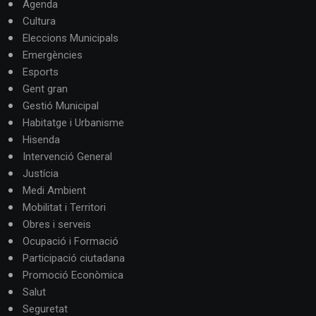
Agenda
Cultura
Eleccions Municipals
Emergències
Esports
Gent gran
Gestió Municipal
Habitatge i Urbanisme
Hisenda
Intervenció General
Justícia
Medi Ambient
Mobilitat i Territori
Obres i serveis
Ocupació i Formació
Participació ciutadana
Promoció Econòmica
Salut
Seguretat