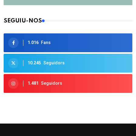
SEGUIU-NOS
1.016
Fans
10.245
Seguidors
1.481
Seguidors