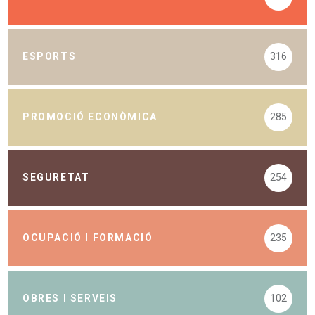
ESPORTS
316
PROMOCIÓ ECONÒMICA
285
SEGURETAT
254
OCUPACIÓ I FORMACIÓ
235
OBRES I SERVEIS
102