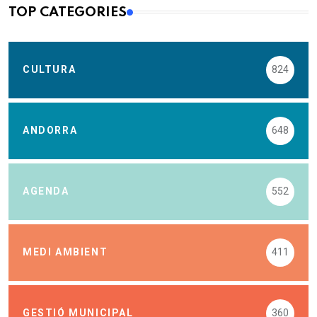
TOP CATEGORIES
CULTURA
824
ANDORRA
648
AGENDA
552
MEDI AMBIENT
411
GESTIÓ MUNICIPAL
360