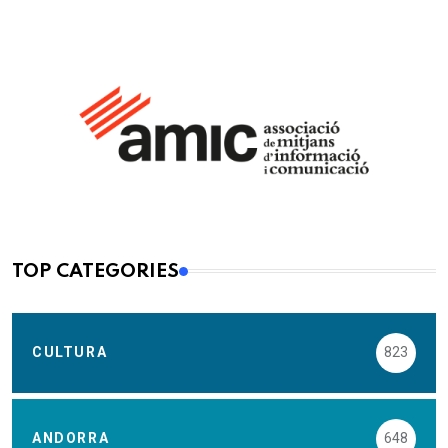
TOP CATEGORIES
CULTURA
823
ANDORRA
648