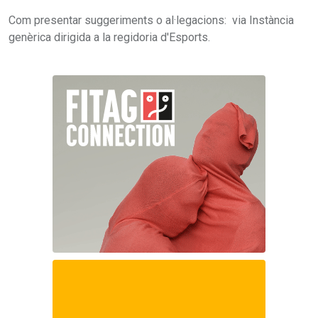
Com presentar suggeriments o al·legacions: via Instància
genèrica dirigida a la regidoria d'Esports.