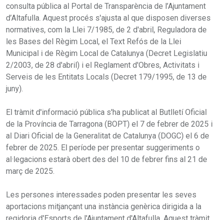
consulta pública al Portal de Transparència de l’Ajuntament
d’Altafulla. Aquest procés s'ajusta al que disposen diverses
normatives, com la Llei 7/1985, de 2 d'abril, Reguladora de
les Bases del Règim Local, el Text Refós de la Llei
Municipal i de Règim Local de Catalunya (Decret Legislatiu
2/2003, de 28 d'abril) i el Reglament d'Obres, Activitats i
Serveis de les Entitats Locals (Decret 179/1995, de 13 de
juny).
El tràmit d'informació pública s'ha publicat al Butlletí Oficial
de la Província de Tarragona (BOPT) el 7 de febrer de 2025 i
al Diari Oficial de la Generalitat de Catalunya (DOGC) el 6 de
febrer de 2025. El període per presentar suggeriments o
al·legacions estarà obert des del 10 de febrer fins al 21 de
març de 2025.
Les persones interessades poden presentar les seves
aportacions mitjançant una instància genèrica dirigida a la
regidoria d'Esports de l'Ajuntament d'Altafulla. Aquest tràmit