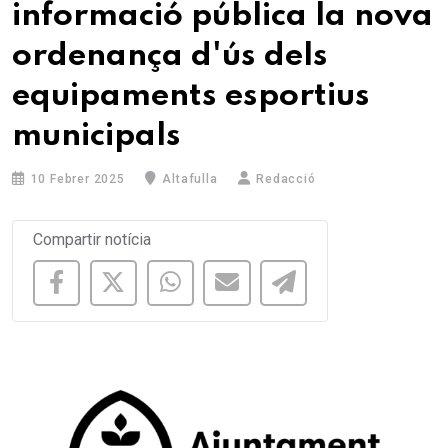
informació pública la nova
ordenança d'ús dels
equipaments esportius
municipals
10 Febrer 2025
Altafulla
Redacció
Compartir notícia