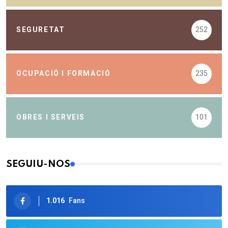
SEGURETAT
252
OCUPACIÓ I FORMACIÓ
235
OBRES I SERVEIS
101
SEGUIU-NOS
1.016
Fans