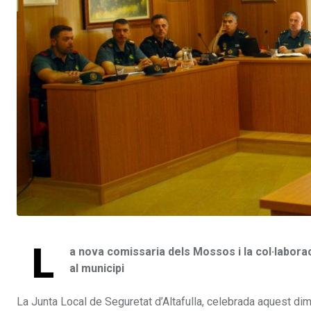
L
a nova comissaria dels Mossos i la col·labora
al municipi
La Junta Local de Seguretat d’Altafulla, celebrada aquest dim