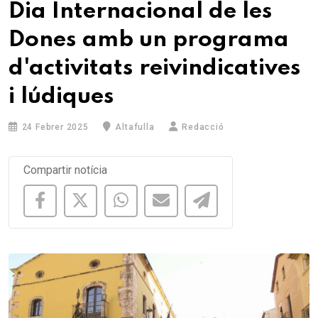
Dia Internacional de les
Dones amb un programa
d'activitats reivindicatives
i lúdiques
24 Febrer 2025
Altafulla
Redacció
Compartir notícia