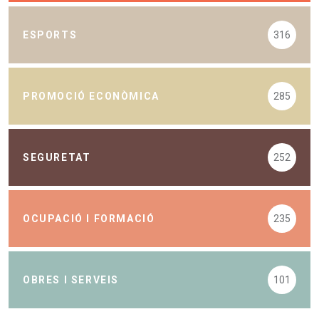
ESPORTS
316
PROMOCIÓ ECONÒMICA
285
SEGURETAT
252
OCUPACIÓ I FORMACIÓ
235
OBRES I SERVEIS
101