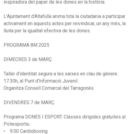
inspiradora del paper de les dones en la història.
L’Ajuntament d’Altafulla anima tota la ciutadania a participar
activament en aquests actes per reivindicar, un any més, la
lluita per la igualtat efectiva de les dones.
PROGRAMA 8M 2025
DIMECRES 3 de MARÇ
Taller d'identitat segura a les xarxes en clau de gènere.
17.30h, al Punt d’Informació Juvenil
Organitza Consell Comarcal del Tarragonès
DIVENDRES 7 de MARÇ
Programa DONES I ESPORT. Classes dirigides gratuïtes al
Poliesportiu
• 9.00 Cardioboxing