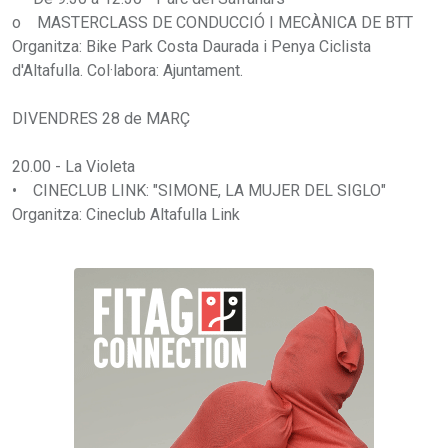
o MASTERCLASS DE CONDUCCIÓ I MECÀNICA DE BTT
Organitza: Bike Park Costa Daurada i Penya Ciclista
d'Altafulla. Col·labora: Ajuntament.
DIVENDRES 28 de MARÇ
20.00 - La Violeta
• CINECLUB LINK: "SIMONE, LA MUJER DEL SIGLO"
Organitza: Cineclub Altafulla Link