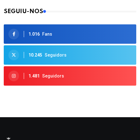
SEGUIU-NOS
1.016
Fans
10.245
Seguidors
1.481
Seguidors