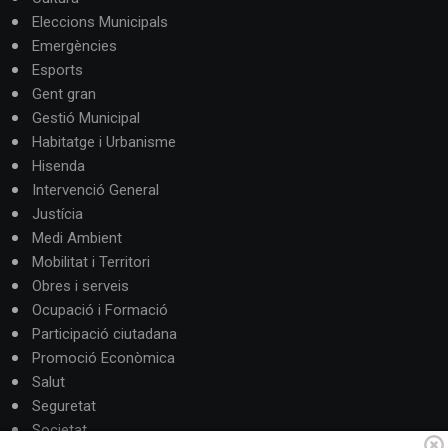
Eleccions Municipals
Emergències
Esports
Gent gran
Gestió Municipal
Habitatge i Urbanisme
Hisenda
Intervenció General
Justícia
Medi Ambient
Mobilitat i Territori
Obres i serveis
Ocupació i Formació
Participació ciutadana
Promoció Econòmica
Salut
Seguretat
Societat