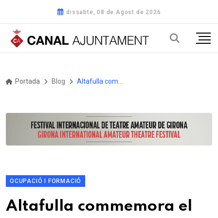
dissabte, 08 de Agost de 2026
Portada
Blog
Altafulla commemora el Dia Internacional de les Dones amb un programa d'activitats reivindicatives i lúdiques
OCUPACIÓ I FORMACIÓ
Altafulla commemora el