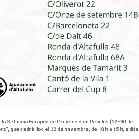
a la Setmana Europea de Prevenció de Residus (22–30 de
s”, que tindrà lloc el 22 de novembre, de 10 h a 15 h, a dif