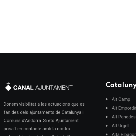
Catalun
Alt Camp
Donem visibilitat a les actuacions que es
Alt Empord
fan des dels ajuntaments de Catalunya i
Alt Penedès
Comuns d'Andorra. Si ets Ajuntament
Alt Urgell
posa't en contacte amb la nostra
Alta Ribago