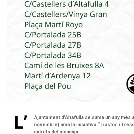
L’
Ajuntament d’Altafulla se suma un any més 
novembre) amb la iniciativa “Trastos i Tresor
indrets del municipi.