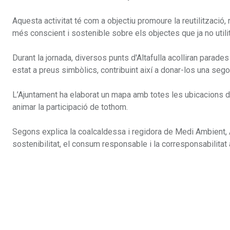
Aquesta activitat té com a objectiu promoure la reutilització,
més conscient i sostenible sobre els objectes que ja no util
Durant la jornada, diversos punts d'Altafulla acolliran parad
estat a preus simbòlics, contribuint així a donar-los una segona
L’Ajuntament ha elaborat un mapa amb totes les ubicacions de 
animar la participació de tothom.
Segons explica la coalcaldessa i regidora de Medi Ambient, 
sostenibilitat, el consum responsable i la corresponsabilitat 