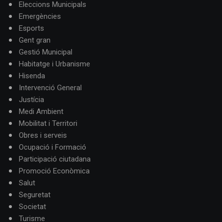
Eleccions Municipals
Emergències
Esports
Gent gran
Gestió Municipal
Habitatge i Urbanisme
Hisenda
Intervenció General
Justícia
Medi Ambient
Mobilitat i Territori
Obres i serveis
Ocupació i Formació
Participació ciutadana
Promoció Econòmica
Salut
Seguretat
Societat
Turisme