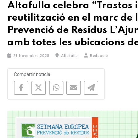
Altafulla celebra “Trastos 
reutilització en el marc d
Prevenció de Residus L’Aj
amb totes les ubicacions d
21 Novembre 2025
Altafulla
Redacció
Compartir notícia