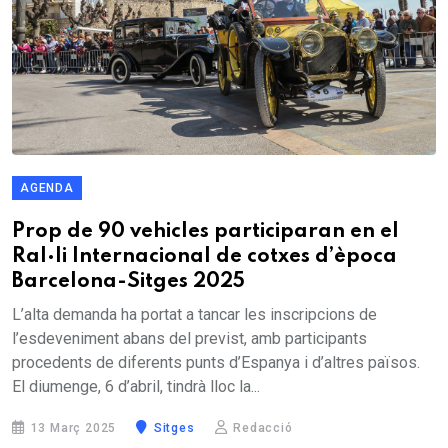
AGENDA
Prop de 90 vehicles participaran en el
Ral·li Internacional de cotxes d’època
Barcelona-Sitges 2025
L’alta demanda ha portat a tancar les inscripcions de
l’esdeveniment abans del previst, amb participants
procedents de diferents punts d’Espanya i d’altres països.
El diumenge, 6 d’abril, tindrà lloc la...
13 Març 2025
Sitges
Redacció