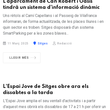
MEDI AMBIENT
L’aparcament de Can Robert i Oasis
tindrà un sistema d’informació dinàmic
Uns rètols al Camí Capellans i al Passeig de Vilafranca
informaran, de forma actualitzada, de les places lliures i en
quin sector es troben. Sitges disposarà d’un sistema
SmartParking per a les zones blaves...
11 Març 2025
Sitges
Redacció