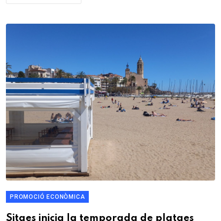
PROMOCIÓ ECONÒMICA
Sitges inicia la temporada de platges