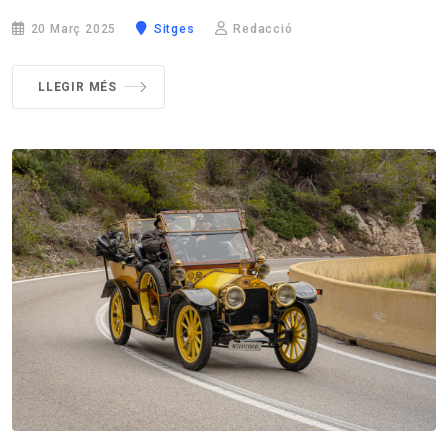
20 Març 2025
Sitges
Redacció
LLEGIR MÉS