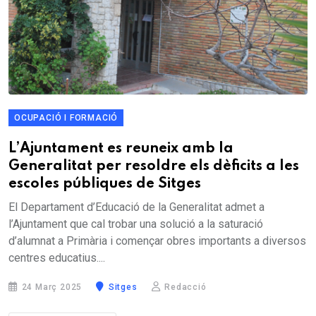
OCUPACIÓ I FORMACIÓ
L’Ajuntament es reuneix amb la
Generalitat per resoldre els dèficits a les
escoles públiques de Sitges
El Departament d’Educació de la Generalitat admet a
l’Ajuntament que cal trobar una solució a la saturació
d’alumnat a Primària i començar obres importants a diversos
centres educatius....
24 Març 2025
Sitges
Redacció