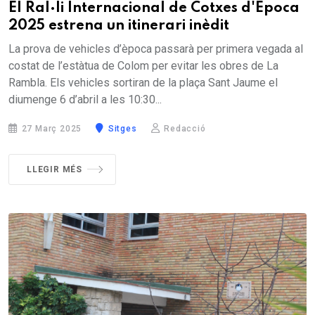
El Ral·li Internacional de Cotxes d'Època
2025 estrena un itinerari inèdit
La prova de vehicles d’època passarà per primera vegada al
costat de l’estàtua de Colom per evitar les obres de La
Rambla. Els vehicles sortiran de la plaça Sant Jaume el
diumenge 6 d’abril a les 10:30...
27 Març 2025
Sitges
Redacció
LLEGIR MÉS