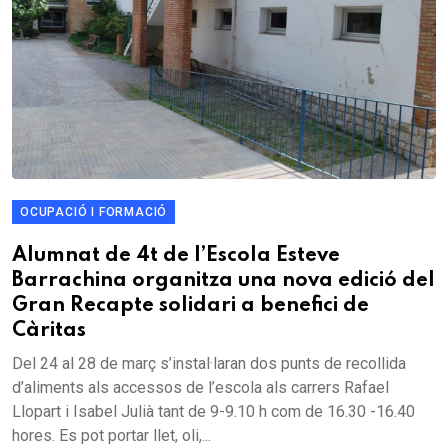
OCUPACIÓ I FORMACIÓ
Alumnat de 4t de l’Escola Esteve
Barrachina organitza una nova edició del
Gran Recapte solidari a benefici de
Càritas
Del 24 al 28 de març s’instal·laran dos punts de recollida
d’aliments als accessos de l’escola als carrers Rafael
Llopart i Isabel Julià tant de 9-9.10 h com de 16.30 -16.40
hores. Es pot portar llet, oli,...