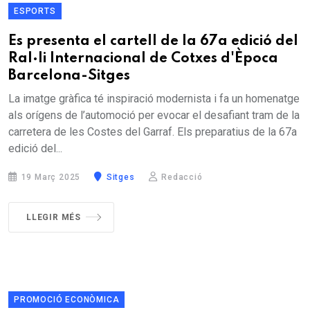
ESPORTS
Es presenta el cartell de la 67a edició del
Ral·li Internacional de Cotxes d'Època
Barcelona-Sitges
La imatge gràfica té inspiració modernista i fa un homenatge
als orígens de l’automoció per evocar el desafiant tram de la
carretera de les Costes del Garraf. Els preparatius de la 67a
edició del...
19 Març 2025
Sitges
Redacció
LLEGIR MÉS
PROMOCIÓ ECONÒMICA