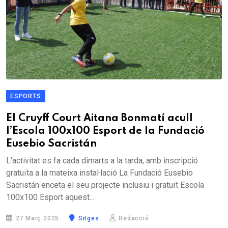
ESPORTS
El Cruyff Court Aitana Bonmatí acull
l’Escola 100x100 Esport de la Fundació
Eusebio Sacristán
L’activitat es fa cada dimarts a la tarda, amb inscripció
gratuïta a la mateixa instal·lació La Fundació Eusebio
Sacristán enceta el seu projecte inclusiu i gratuït Escola
100x100 Esport aquest...
27 Març 2025
Sitges
Redacció