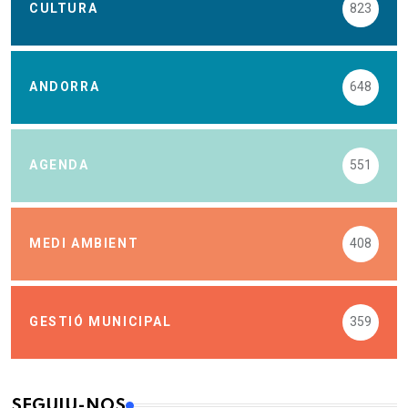
TOP CATEGORIES
CULTURA
823
ANDORRA
648
AGENDA
551