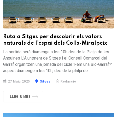
Ruta a Sitges per descobrir els valors
naturals de l'espai dels Colls-Miralpeix
La sortida serà diumenge a les 10h des de la Platja de les
Anquines L’Ajuntment de Sitges i el Consell Comarcal del
Garraf organitzen una jornada del cicle ‘Fem una Bio-Garraf?’
aquest diumenge a les 10h, des de la platja de...
27 Maig 2025
Sitges
Redacció
LLEGIR MÉS