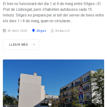
El tren no funcionarà del dia 1 al 4 de maig entre Sitges i El
Prat de Llobregat, però s’habiliten autobusos cada 15
minuts. Sitges es prepara per al tall del servei de trens entre
els dies 1 i 4 de maig, quan no circularan...
30 Abril 2025
Sitges
Redacció
LLEGIR MÉS