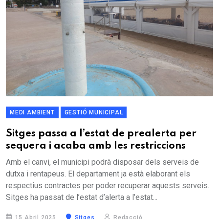
MEDI AMBIENT
GESTIÓ MUNICIPAL
Sitges passa a l’estat de prealerta per
sequera i acaba amb les restriccions
Amb el canvi, el municipi podrà disposar dels serveis de
dutxa i rentapeus. El departament ja està elaborant els
respectius contractes per poder recuperar aquests serveis.
Sitges ha passat de l’estat d’alerta a l’estat...
15 Abril 2025
Sitges
Redacció