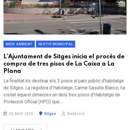
MEDI AMBIENT
GESTIÓ MUNICIPAL
L’Ajuntament de Sitges inicia el procés de
compra de tres pisos de La Caixa a La
Plana
La finalitat és destinar els 3 pisos al parc públic d’habitatge
de Sitges. La regidora d’Habitatge, Carme Gasulla Blanco, ha
visitat aquest dimecres un dels tres pisos d’Habitatge de
Protecció Oficial (HPO) que...
24 Abril 2025
Sitges
Redacció