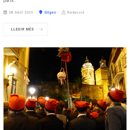
partir...
08 Abril 2025
Sitges
Redacció
LLEGIR MÉS