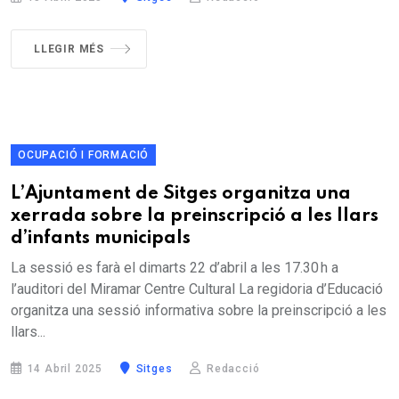
LLEGIR MÉS
OCUPACIÓ I FORMACIÓ
L’Ajuntament de Sitges organitza una
xerrada sobre la preinscripció a les llars
d’infants municipals
La sessió es farà el dimarts 22 d’abril a les 17.30 h a
l’auditori del Miramar Centre Cultural La regidoria d’Educació
organitza una sessió informativa sobre la preinscripció a les
llars...
14 Abril 2025
Sitges
Redacció