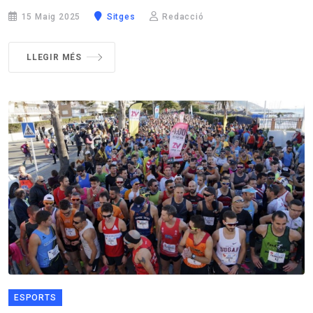
15 Maig 2025
Sitges
Redacció
LLEGIR MÉS
ESPORTS