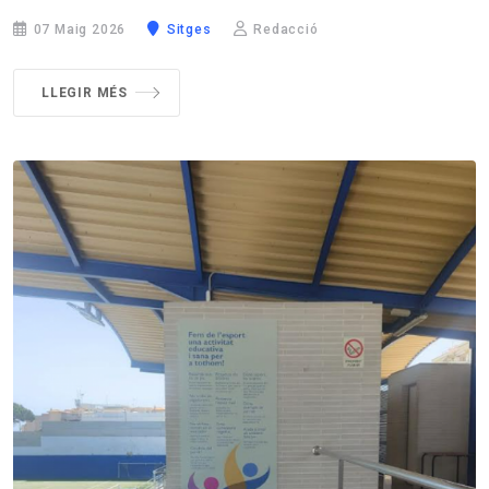
07 Maig 2026
Sitges
Redacció
LLEGIR MÉS