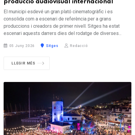
producció audiovisual internacional
El municipi esdevé un gran plató cinematogràfic i es
consolida com a escenari de referència per a grans
produccions i creadors de primer nivell. Sitges ha estat
escenari aquests darrers dies del rodatge de diverses...
05 Juny 2026
Sitges
Redacció
LLEGIR MÉS