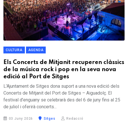
CULTURA
AGENDA
Els Concerts de Mitjanit recuperen clàssics
de la música rock i pop en la seva nova
edició al Port de Sitges
L’Ajuntament de Sitges dona suport a una nova edició dels
Concerts de Mitjanit del Port de Sitges – Aiguadolç. El
festival d’enguany se celebrarà des del 6 de juny fins al 25
de juliol i oferirà concerts...
03 Juny 2026
Sitges
Redacció