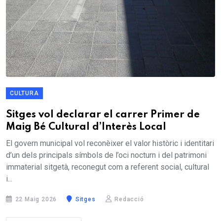
CULTURA
Sitges vol declarar el carrer Primer de
Maig Bé Cultural d’Interès Local
El govern municipal vol reconèixer el valor històric i identitari
d’un dels principals símbols de l’oci nocturn i del patrimoni
immaterial sitgetà, reconegut com a referent social, cultural
i...
22 Maig 2026
Sitges
Redacció