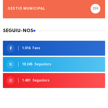
GESTIÓ MUNICIPAL
359
SEGUIU-NOS
1.016
Fans
10.245
Seguidors
1.481
Seguidors