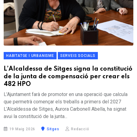
HABITATGE I URBANISME
SERVEIS SOCIALS
L’Alcaldessa de Sitges signa la constitució
de la junta de compensació per crear els
482 HPO
L’Ajuntament farà de promotor en una operació que calcula
que permetrà començar els treballs a primers del 2027
L’Alcaldessa de Sitges, Aurora Carbonell Abella, ha signat
avui la constitució de la junta...
19 Maig 2026
Sitges
Redacció