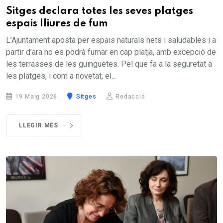
Sitges declara totes les seves platges
espais lliures de fum
L’Ajuntament aposta per espais naturals nets i saludables i a
partir d’ara no es podrà fumar en cap platja, amb excepció de
les terrasses de les guinguetes. Pel que fa a la seguretat a
les platges, i com a novetat, el...
19 Maig 2026
Sitges
Redacció
LLEGIR MÉS