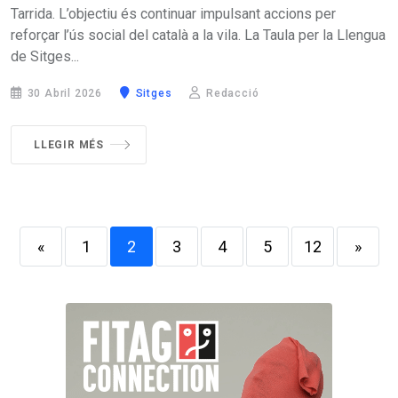
Tarrida. L’objectiu és continuar impulsant accions per
reforçar l’ús social del català a la vila. La Taula per la Llengua
de Sitges...
30 Abril 2026
Sitges
Redacció
LLEGIR MÉS
«
1
2
3
4
5
12
»