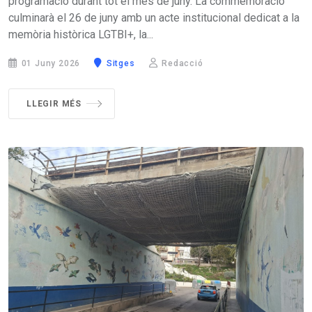
programació durant tot el mes de juny. La commemoració
culminarà el 26 de juny amb un acte institucional dedicat a la
memòria històrica LGTBI+, la...
01 Juny 2026
Sitges
Redacció
LLEGIR MÉS