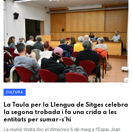
CULTURA
La Taula per la Llengua de Sitges celebra
la segona trobada i fa una crida a les
entitats per sumar-s’hi
La reunió tindrà lloc el dimecres 6 de maig a l’Espai Joan