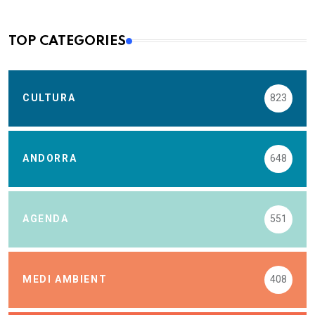
TOP CATEGORIES
CULTURA
823
ANDORRA
648
AGENDA
551
MEDI AMBIENT
408