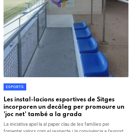
ESPORTS
Les instal·lacions esportives de Sitges
incorporen un decàleg per promoure un
'joc net' també a la grada
La iniciativa apel·la al paper clau de les famílies per
fomentar valors com el respecte i la convivència a l’esport.