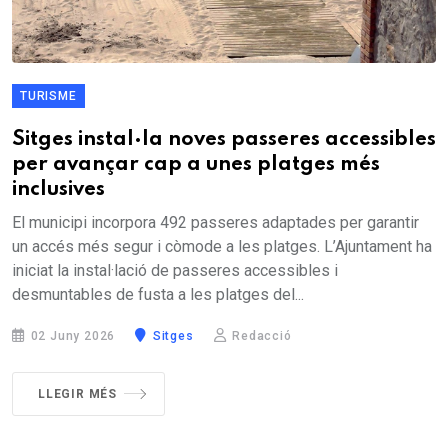
TURISME
Sitges instal·la noves passeres accessibles
per avançar cap a unes platges més
inclusives
El municipi incorpora 492 passeres adaptades per garantir
un accés més segur i còmode a les platges. L’Ajuntament ha
iniciat la instal·lació de passeres accessibles i
desmuntables de fusta a les platges del...
02 Juny 2026
Sitges
Redacció
LLEGIR MÉS