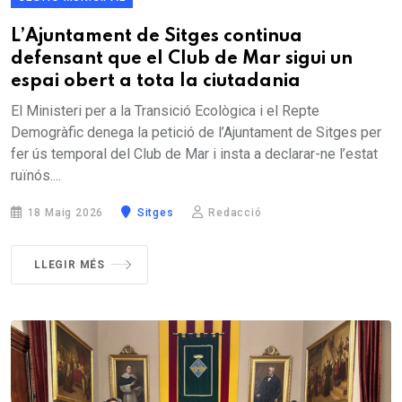
L’Ajuntament de Sitges continua
defensant que el Club de Mar sigui un
espai obert a tota la ciutadania
El Ministeri per a la Transició Ecològica i el Repte
Demogràfic denega la petició de l’Ajuntament de Sitges per
fer ús temporal del Club de Mar i insta a declarar-ne l’estat
ruïnós....
18 Maig 2026
Sitges
Redacció
LLEGIR MÉS