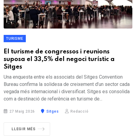
TURISME
El turisme de congressos i reunions
suposa el 33,5% del negoci turístic a
Sitges
Una enquesta entre els associats del Sitges Convention
Bureau confirma la solidesa de creixement d’un sector cada
vegada més internacional i diversificat. Sitges es consolida
com a destinació de referència en turisme de...
27 Maig 2026
Sitges
Redacció
LLEGIR MÉS