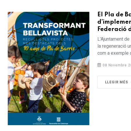
El Pla de B
d’implement
Federació 
L’Ajuntament de 
la regeneració u
com a exemple d’
08 Novembre 2
LLEGIR MÉS