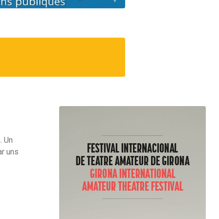
. Un
ar uns