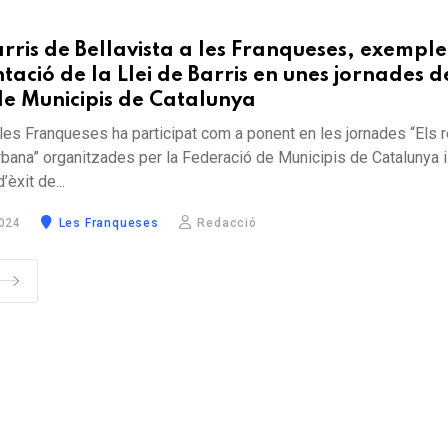
arris de Bellavista a les Franqueses, exemple
ació de la Llei de Barris en unes jornades d
de Municipis de Catalunya
les Franqueses ha participat com a ponent en les jornades “Els 
rbana” organitzades per la Federació de Municipis de Catalunya i
èxit de...
024
Les Franqueses
Redacció