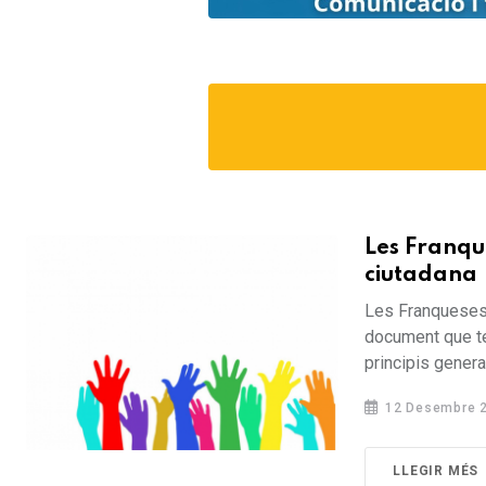
Les Franqu
ciutadana
Les Franqueses 
document que té 
principis general
12 Desembre 
LLEGIR MÉS