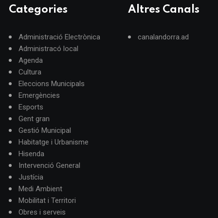
Categories
Altres Canals
Administració Electrònica
canalandorra.ad
Administracó local
Agenda
Cultura
Eleccions Municipals
Emergències
Esports
Gent gran
Gestió Municipal
Habitatge i Urbanisme
Hisenda
Intervenció General
Justícia
Medi Ambient
Mobilitat i Territori
Obres i serveis