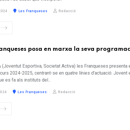
2024
Les Franqueses
Redacció
ranqueses posa en marxa la seva programac
A (Joventut Esportiva, Societat Activa) les Franqueses presenta 
curs 2024-2025, centrant-se en quatre línies d’actuació: Jovent e
e es fa als instituts del...
2024
Les Franqueses
Redacció