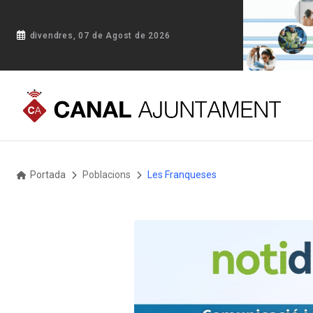
divendres, 07 de Agost de 2026
Portada
Poblacions
Les Franqueses