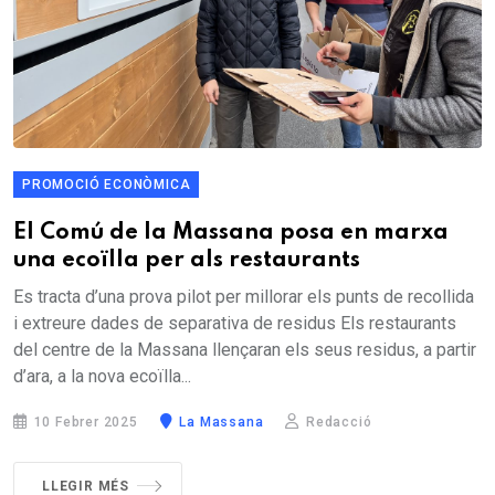
PROMOCIÓ ECONÒMICA
El Comú de la Massana posa en marxa
una ecoïlla per als restaurants
Es tracta d’una prova pilot per millorar els punts de recollida
i extreure dades de separativa de residus Els restaurants
del centre de la Massana llençaran els seus residus, a partir
d’ara, a la nova ecoïlla...
10 Febrer 2025
La Massana
Redacció
LLEGIR MÉS