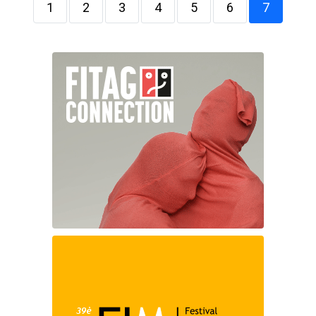
1
2
3
4
5
6
7