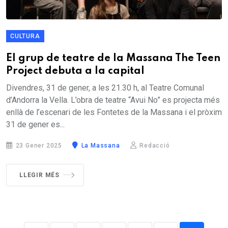
CULTURA
El grup de teatre de la Massana The Teen
Project debuta a la capital
Divendres, 31 de gener, a les 21.30 h, al Teatre Comunal
d’Andorra la Vella. L’obra de teatre “Avui No” es projecta més
enllà de l’escenari de les Fontetes de la Massana i el pròxim
31 de gener es...
23 Gener 2025
La Massana
Redacció
LLEGIR MÉS