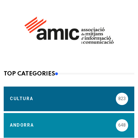
TOP CATEGORIES
CULTURA
823
ANDORRA
648