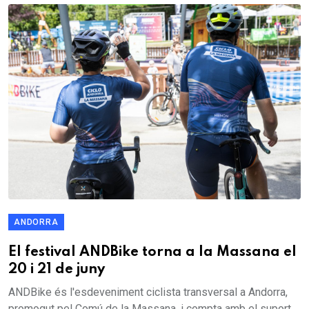
ANDORRA
El festival ANDBike torna a la Massana el
20 i 21 de juny
ANDBike és l'esdeveniment ciclista transversal a Andorra,
promogut pel Comú de la Massana, i compta amb el suport