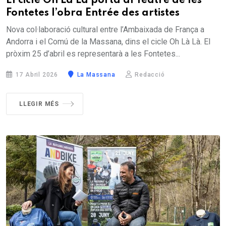
El cicle Oh Là Là porta al Teatre de les
Fontetes l’obra Entrée des artistes
Nova col·laboració cultural entre l’Ambaixada de França a
Andorra i el Comú de la Massana, dins el cicle Oh Là Là. El
pròxim 25 d’abril es representarà a les Fontetes...
17 Abril 2026
La Massana
Redacció
LLEGIR MÉS