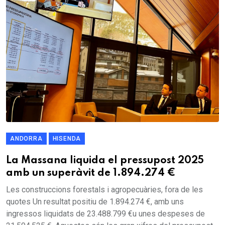
ANDORRA
HISENDA
La Massana liquida el pressupost 2025
amb un superàvit de 1.894.274 €
Les construccions forestals i agropecuàries, fora de les
quotes Un resultat positiu de 1.894.274 €, amb uns
ingressos liquidats de 23.488.799 €u unes despeses de