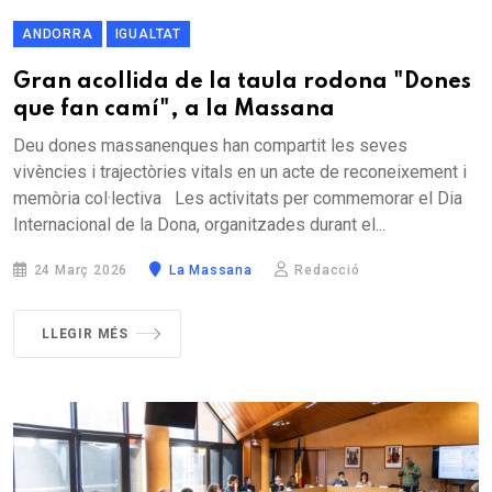
ANDORRA
IGUALTAT
Gran acollida de la taula rodona "Dones
que fan camí", a la Massana
Deu dones massanenques han compartit les seves
vivències i trajectòries vitals en un acte de reconeixement i
memòria col·lectiva Les activitats per commemorar el Dia
Internacional de la Dona, organitzades durant el...
24 Març 2026
La Massana
Redacció
LLEGIR MÉS