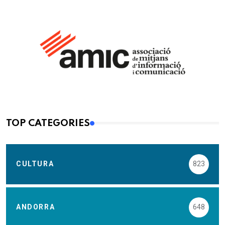
TOP CATEGORIES
CULTURA
823
ANDORRA
648