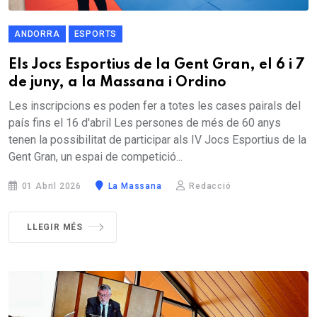
ANDORRA
ESPORTS
Els Jocs Esportius de la Gent Gran, el 6 i 7
de juny, a la Massana i Ordino
Les inscripcions es poden fer a totes les cases pairals del
país fins el 16 d'abril Les persones de més de 60 anys
tenen la possibilitat de participar als IV Jocs Esportius de la
Gent Gran, un espai de competició...
01 Abril 2026
La Massana
Redacció
LLEGIR MÉS