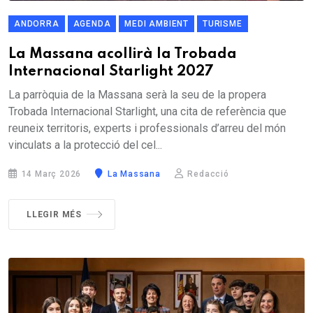
ANDORRA
AGENDA
MEDI AMBIENT
TURISME
La Massana acollirà la Trobada
Internacional Starlight 2027
La parròquia de la Massana serà la seu de la propera
Trobada Internacional Starlight, una cita de referència que
reuneix territoris, experts i professionals d’arreu del món
vinculats a la protecció del cel...
14 Març 2026
La Massana
Redacció
LLEGIR MÉS