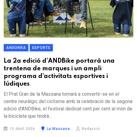
ANDORRA
ESPORTS
La 2a edició d’ANDBike portarà una
trentena de marques i un ampli
programa d’activitats esportives i
lúdiques
El Prat Gran de la Massana tornarà a convertir-se en el
centre neuràlgic del ciclisme amb la celebració de la segona
edició d’ANDBike, el festival dedicat cent per cent al món de
la bicicleta que tindrà...
13 Abril 2026
La Massana
Redacció