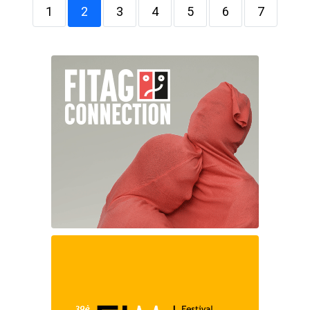
1
2
3
4
5
6
7