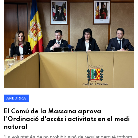
ANDORRA
El Comú de la Massana aprova
l'Ordinació d'accés i activitats en el medi
natural
"La voluntat és de no prohibir sinó de regular perquè tothom