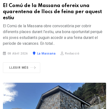
El Comú de la Massana ofereix una
quarentena de llocs de feina per aquest
estiu
El Comú de la Massana obre convocatòria per cobrir
diferents places durant l’estiu, una bona oportunitat perquè
els joves estudiants puguin accedir a una feina durant el
període de vacances. En total...
08 Abril 2026
La Massana
Redacció
LLEGIR MÉS