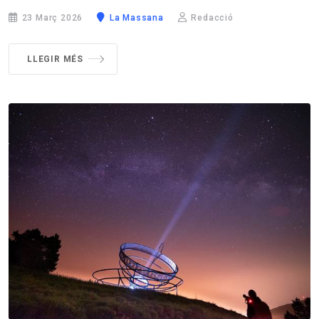
23 Març 2026
La Massana
Redacció
LLEGIR MÉS