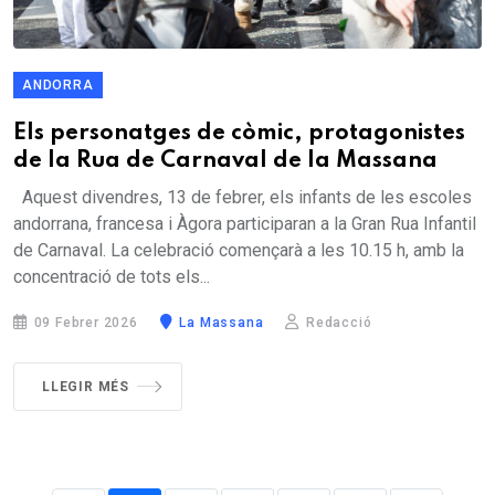
ANDORRA
Els personatges de còmic, protagonistes
de la Rua de Carnaval de la Massana
Aquest divendres, 13 de febrer, els infants de les escoles
andorrana, francesa i Àgora participaran a la Gran Rua Infantil
de Carnaval. La celebració començarà a les 10.15 h, amb la
concentració de tots els...
09 Febrer 2026
La Massana
Redacció
LLEGIR MÉS