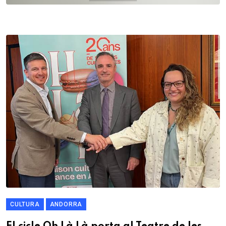
CULTURA
ANDORRA