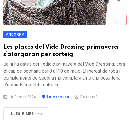
ANDORRA
Les places del Vide Dressing primavera
s’atorgaran per sorteig
Ja hi ha dates per l’edició primavera del Vide Dressing: serà
el cap de setmana del 8 al 10 de maig. El mercat de roba i
complements de segona mà comptarà amb una setantena
d’estands repartits entre la...
10 Febrer 2026
La Massana
Redacció
LLEGIR MÉS