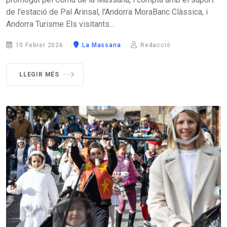
de l'estació de Pal Arinsal, l'Andorra MoraBanc Clàssica, i
Andorra Turisme Els visitants...
10 Febrer 2026
La Massana
Redacció
LLEGIR MÉS