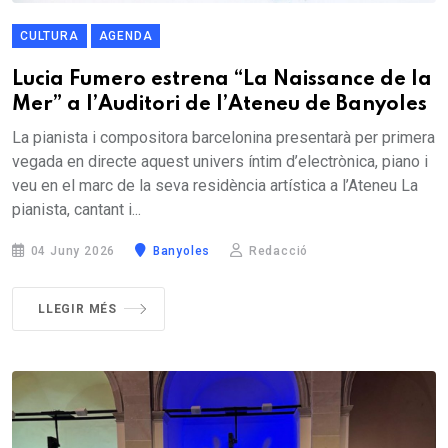
CULTURA
AGENDA
Lucia Fumero estrena “La Naissance de la
Mer” a l’Auditori de l’Ateneu de Banyoles
La pianista i compositora barcelonina presentarà per primera
vegada en directe aquest univers íntim d’electrònica, piano i
veu en el marc de la seva residència artística a l’Ateneu La
pianista, cantant i...
04 Juny 2026
Banyoles
Redacció
LLEGIR MÉS