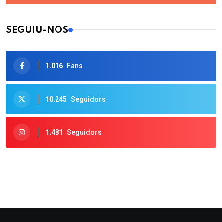
SEGUIU-NOS
1.016
Fans
10.245
Seguidors
1.481
Seguidors