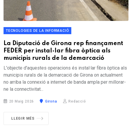
TECNOLOGIES DE LA INFORMACIÓ
La Diputació de Girona rep finançament
FEDER per instal·lar fibra òptica als
municipis rurals de la demarcació
L'objecte d'aquestes operacions és instal·lar fibra òptica als
municipis rurals de la demarcació de Girona on actualment
no arriba la connexió a internet de banda ampla per millorar-
ne la connectivitat...
20 Maig 2026
Girona
Redacció
LLEGIR MÉS