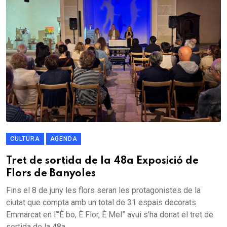
CULTURA
AGENDA
Tret de sortida de la 48a Exposició de
Flors de Banyoles
Fins el 8 de juny les flors seran les protagonistes de la
ciutat que compta amb un total de 31 espais decorats
Emmarcat en l’“È bo, È Flor, È Mel” avui s’ha donat el tret de
sortida de la 48a...