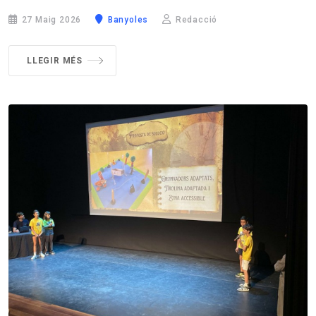
27 Maig 2026
Banyoles
Redacció
LLEGIR MÉS