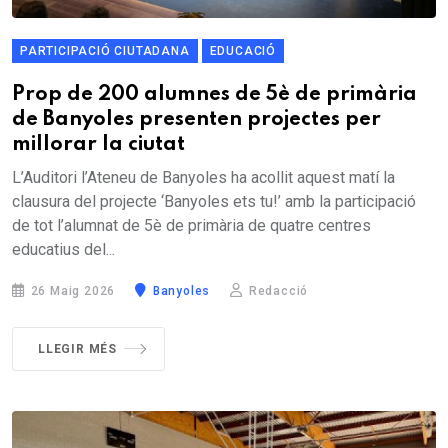
PARTICIPACIÓ CIUTADANA
EDUCACIÓ
Prop de 200 alumnes de 5è de primària
de Banyoles presenten projectes per
millorar la ciutat
L’Auditori l’Ateneu de Banyoles ha acollit aquest matí la
clausura del projecte ‘Banyoles ets tu!’ amb la participació
de tot l’alumnat de 5è de primària de quatre centres
educatius del...
26 Maig 2026
Banyoles
Redacció
LLEGIR MÉS