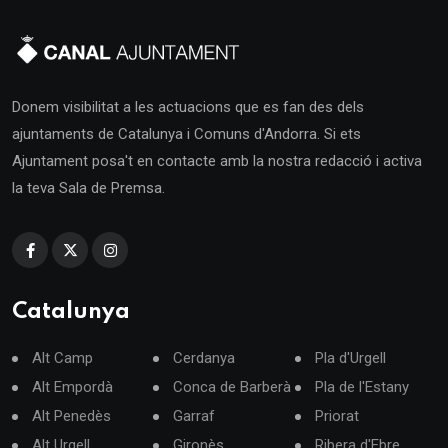
Donem visibilitat a les actuacions que es fan des dels
ajuntaments de Catalunya i Comuns d'Andorra. Si ets
Ajuntament posa't en contacte amb la nostra redacció i activa
la teva Sala de Premsa.
Catalunya
Alt Camp
Cerdanya
Pla d'Urgell
Alt Empordà
Conca de Barberà
Pla de l'Estany
Alt Penedès
Garraf
Priorat
Alt Urgell
Gironès
Ribera d'Ebre