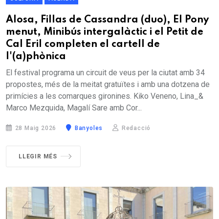
Alosa, Fillas de Cassandra (duo), El Pony
menut, Minibús intergalàctic i el Petit de
Cal Eril completen el cartell de
l'(a)phònica
El festival programa un circuit de veus per la ciutat amb 34
propostes, més de la meitat gratuïtes i amb una dotzena de
primícies a les comarques gironines. Kiko Veneno, Lina_&
Marco Mezquida, Magalí Sare amb Cor...
28 Maig 2026
Banyoles
Redacció
LLEGIR MÉS