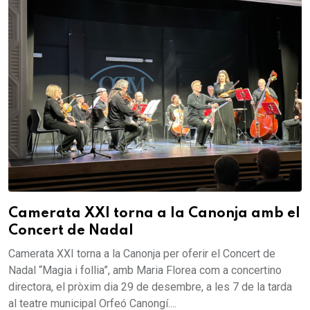
Camerata XXI torna a la Canonja amb el
Concert de Nadal
Camerata XXI torna a la Canonja per oferir el Concert de
Nadal “Magia i follia”, amb Maria Florea com a concertino
directora, el pròxim dia 29 de desembre, a les 7 de la tarda
al teatre municipal Orfeó Canongí....