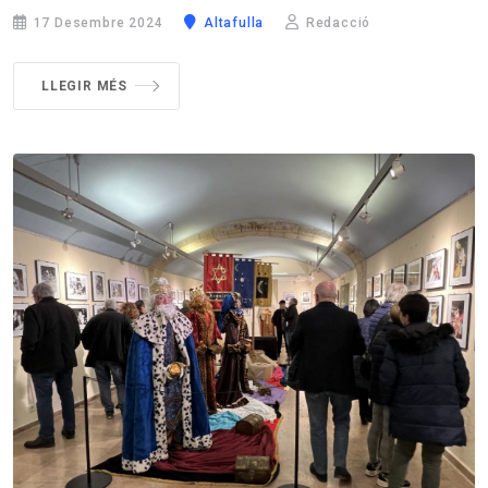
17 Desembre 2024
Altafulla
Redacció
LLEGIR MÉS