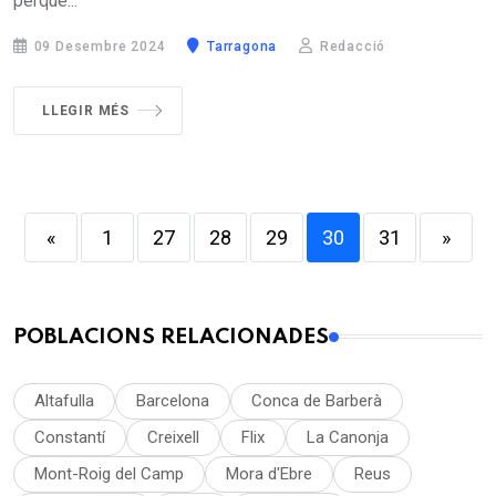
perquè...
09 Desembre 2024
Tarragona
Redacció
LLEGIR MÉS
«
1
27
28
29
30
31
»
POBLACIONS RELACIONADES
Altafulla
Barcelona
Conca de Barberà
Constantí
Creixell
Flix
La Canonja
Mont-Roig del Camp
Mora d'Ebre
Reus