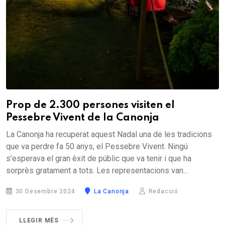
Prop de 2.300 persones visiten el
Pessebre Vivent de la Canonja
La Canonja ha recuperat aquest Nadal una de les tradicions
que va perdre fa 50 anys, el Pessebre Vivent. Ningú
s’esperava el gran èxit de públic que va tenir i que ha
sorprès gratament a tots. Les representacions van...
30 Desembre 2024
La Canonja
Redacció
LLEGIR MÉS