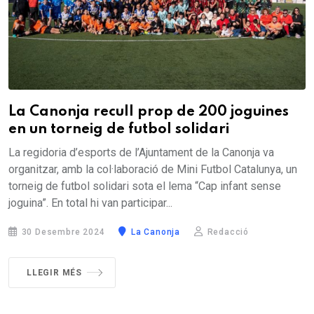
La Canonja recull prop de 200 joguines
en un torneig de futbol solidari
La regidoria d’esports de l’Ajuntament de la Canonja va
organitzar, amb la col·laboració de Mini Futbol Catalunya, un
torneig de futbol solidari sota el lema “Cap infant sense
joguina”. En total hi van participar...
30 Desembre 2024
La Canonja
Redacció
LLEGIR MÉS