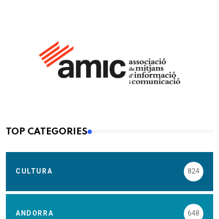
TOP CATEGORIES
CULTURA
824
ANDORRA
648