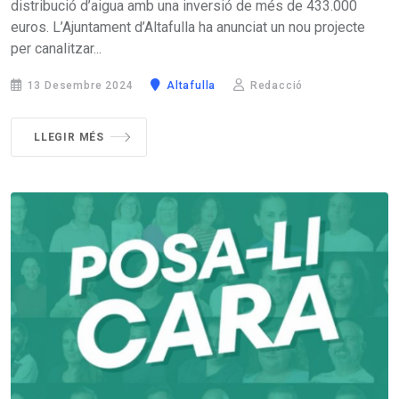
distribució d’aigua amb una inversió de més de 433.000
euros. L’Ajuntament d’Altafulla ha anunciat un nou projecte
per canalitzar...
13 Desembre 2024
Altafulla
Redacció
LLEGIR MÉS