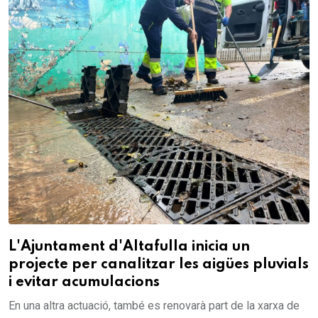
L'Ajuntament d'Altafulla inicia un
projecte per canalitzar les aigües pluvials
i evitar acumulacions
En una altra actuació, també es renovarà part de la xarxa de