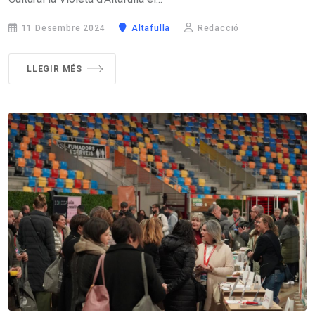
11 Desembre 2024
Altafulla
Redacció
LLEGIR MÉS