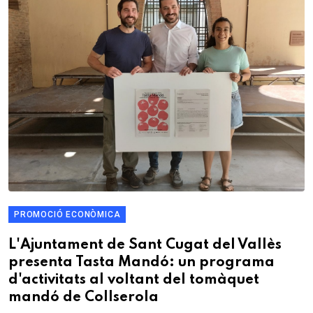
PROMOCIÓ ECONÒMICA
L'Ajuntament de Sant Cugat del Vallès
presenta Tasta Mandó: un programa
d'activitats al voltant del tomàquet
mandó de Collserola