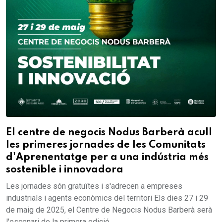
El centre de negocis Nodus Barberà acull
les primeres jornades de les Comunitats
d'Aprenentatge per a una indústria més
sostenible i innovadora
Les jornades són gratuïtes i s'adrecen a empreses
industrials i agents econòmics del territori Els dies 27 i 29
de maig de 2025, el Centre de Negocis Nodus Barberà serà
l'escenari de la primera edició...