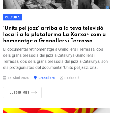
CULTURA
'Units pel jazz' arriba a la teva televisió
local i a la plataforma La Xarxa+ com a
homenatge a Granollers i Terrassa
El documental ret homenatge a Granollers i Terrassa, dos
dels grans bressols del jazz a Catalunya Granollers i
Terrassa, dos dels grans bressols del jazz a Catalunya, són
els protagonistes del documental 'Units pel jazz. Una...
15 Abril 2025
Granollers
Redacció
LLEGIR MÉS