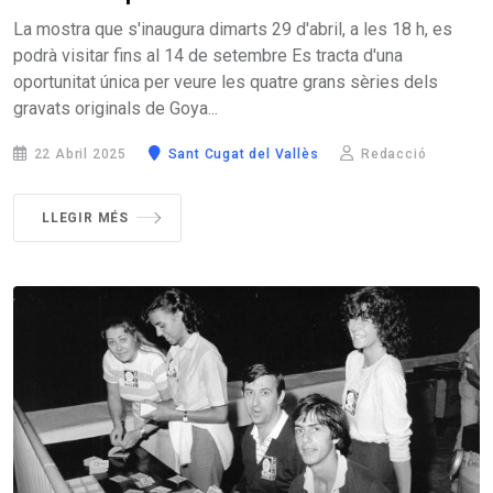
La mostra que s'inaugura dimarts 29 d'abril, a les 18 h, es
podrà visitar fins al 14 de setembre Es tracta d'una
oportunitat única per veure les quatre grans sèries dels
gravats originals de Goya...
22 Abril 2025
Sant Cugat del Vallès
Redacció
LLEGIR MÉS