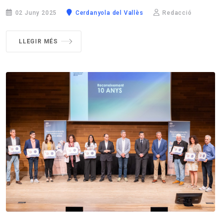
02 Juny 2025
Cerdanyola del Vallès
Redacció
LLEGIR MÉS