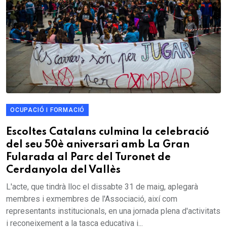
OCUPACIÓ I FORMACIÓ
Escoltes Catalans culmina la celebració
del seu 50è aniversari amb La Gran
Fularada al Parc del Turonet de
Cerdanyola del Vallès
L'acte, que tindrà lloc el dissabte 31 de maig, aplegarà
membres i exmembres de l'Associació, així com
representants institucionals, en una jornada plena d'activitats
i reconeixement a la tasca educativa i...