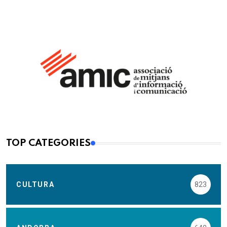
TOP CATEGORIES
CULTURA
823