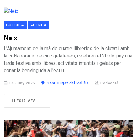
CULTURA
AGENDA
Neix
L'Ajuntament, de la mà de quatre llibreries de la ciutat i amb
la col·laboració de cinc gelateries, celebren el 20 de juny una
tarda festiva amb llibres, activitats infantils i gelats per
donar la benvinguda a l'estiu...
06 Juny 2025
Sant Cugat del Vallès
Redacció
LLEGIR MÉS