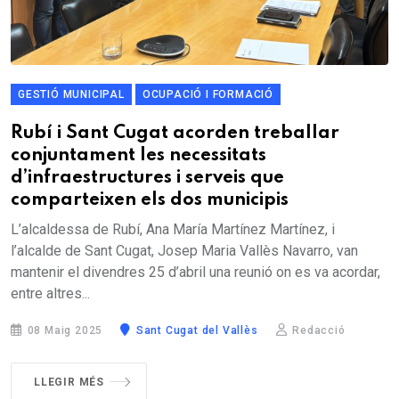
GESTIÓ MUNICIPAL
OCUPACIÓ I FORMACIÓ
Rubí i Sant Cugat acorden treballar
conjuntament les necessitats
d’infraestructures i serveis que
comparteixen els dos municipis
L’alcaldessa de Rubí, Ana María Martínez Martínez, i
l’alcalde de Sant Cugat, Josep Maria Vallès Navarro, van
mantenir el divendres 25 d’abril una reunió on es va acordar,
entre altres...
08 Maig 2025
Sant Cugat del Vallès
Redacció
LLEGIR MÉS