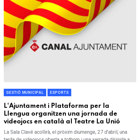
GESTIÓ MUNICIPAL
ESPORTS
L'Ajuntament i Plataforma per la
Llengua organitzen una jornada de
videojocs en català al Teatre La Unió
La Sala Clavé acollirà, el pròxim diumenge, 27 d'abril, una
tarda de videojocs oberta a tothom i una xerrada dirigida a