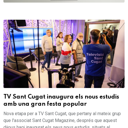
TV Sant Cugat inaugura els nous estudis
amb una gran festa popular
Nova etapa per a TV Sant Cugat, que pertany al mateix grup
que l'associat Sant Cugat Magazine, després que aquest
dijous hagi inaugurat els seus nous estudis, situats al