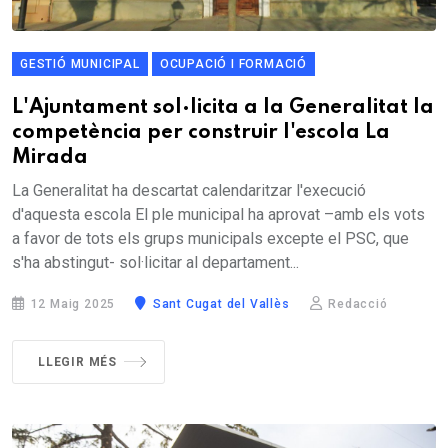
GESTIÓ MUNICIPAL
OCUPACIÓ I FORMACIÓ
L'Ajuntament sol·licita a la Generalitat la
competència per construir l'escola La
Mirada
La Generalitat ha descartat calendaritzar l'execució
d'aquesta escola El ple municipal ha aprovat –amb els vots
a favor de tots els grups municipals excepte el PSC, que
s'ha abstingut- sol·licitar al departament...
12 Maig 2025
Sant Cugat del Vallès
Redacció
LLEGIR MÉS