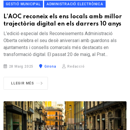
GESTIÓ MUNICIPAL
ADMINISTRACIÓ ELECTRÒNICA
L’AOC reconeix els ens locals amb millor
trajectòria digital en els darrers 10 anys
L’edició especial dels Reconeixements Administració
Oberta celebra el seu desè aniversari amb guardons als
ajuntaments i consells comarcals més destacats en
transformació digital. El passat 20 de maig, al Prat...
28 Maig 2025
Girona
Redacció
LLEGIR MÉS