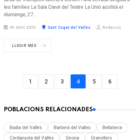
les famílies La Sala Clavé del Teatre La Unió acollirà el
diumenge, 27...
09 Abril 2025
Sant Cugat del Vallès
Redacció
LLEGIR MÉS
1
2
3
4
5
6
POBLACIONS RELACIONADES
Badia del Vallès
Barberà del Valles
Bellaterra
Cerdanyola del Vallès
Girona
Granollers