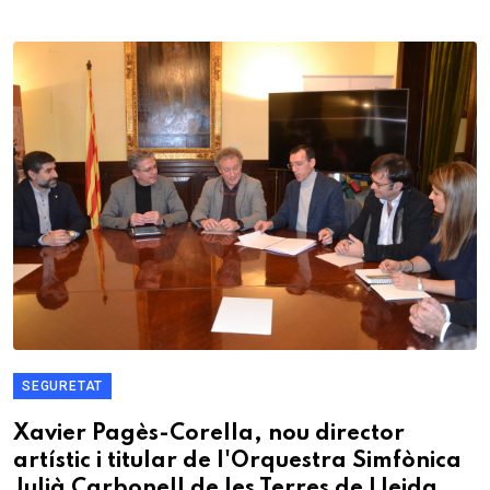
SEGURETAT
Xavier Pagès-Corella, nou director
artístic i titular de l'Orquestra Simfònica
Julià Carbonell de les Terres de Lleida