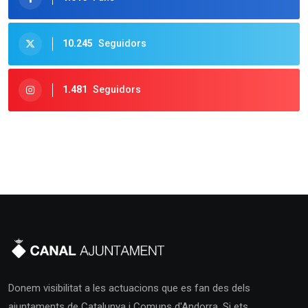
10.245
Seguidors
1.481
Seguidors
Donem visibilitat a les actuacions que es fan des dels
ajuntaments de Catalunya i Comuns d'Andorra. Si ets