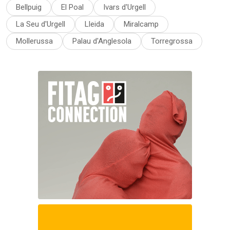
Bellpuig
El Poal
Ivars d'Urgell
La Seu d'Urgell
Lleida
Miralcamp
Mollerussa
Palau d'Anglesola
Torregrossa