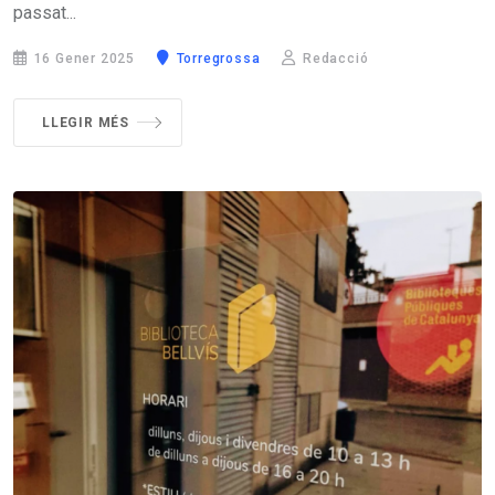
passat...
16 Gener 2025
Torregrossa
Redacció
LLEGIR MÉS