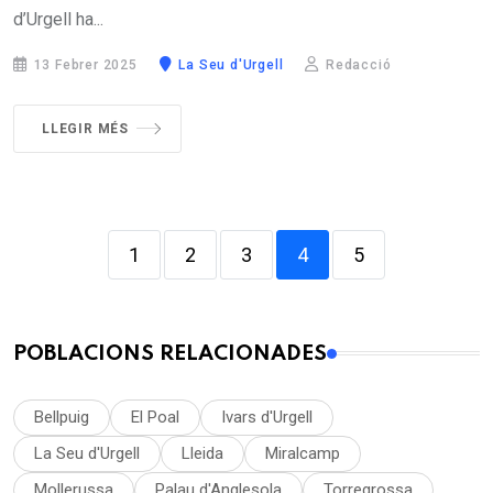
d’Urgell ha...
13 Febrer 2025
La Seu d'Urgell
Redacció
LLEGIR MÉS
1
2
3
4
5
POBLACIONS RELACIONADES
Bellpuig
El Poal
Ivars d'Urgell
La Seu d'Urgell
Lleida
Miralcamp
Mollerussa
Palau d'Anglesola
Torregrossa