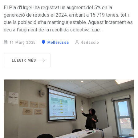
El Pla d'Urgell ha registrat un augment del 5% en la
generació de residus el 2024, arribant a 15.719 tones, tot i
que la població s’ha mantingut estable. Aquest increment es
deu a l’augment de la recollida selectiva, que...
11 Març 2025
Mollerussa
Redacció
LLEGIR MÉS