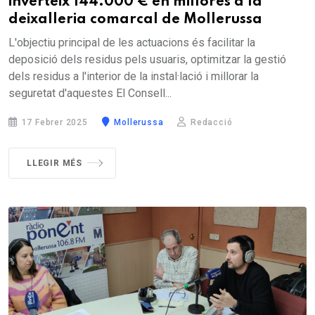
inverteix 144.000 € en millores a la
deixalleria comarcal de Mollerussa
L'objectiu principal de les actuacions és facilitar la
deposició dels residus pels usuaris, optimitzar la gestió
dels residus a l'interior de la instal·lació i millorar la
seguretat d'aquestes El Consell...
17 Febrer 2025
Mollerussa
Redacció
LLEGIR MÉS