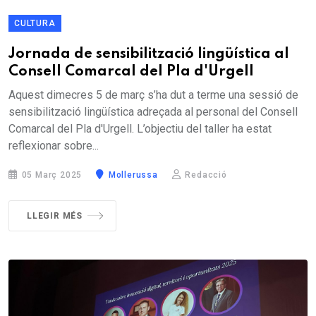
CULTURA
Jornada de sensibilització lingüística al
Consell Comarcal del Pla d'Urgell
Aquest dimecres 5 de març s’ha dut a terme una sessió de
sensibilització lingüística adreçada al personal del Consell
Comarcal del Pla d'Urgell. L’objectiu del taller ha estat
reflexionar sobre...
05 Març 2025
Mollerussa
Redacció
LLEGIR MÉS