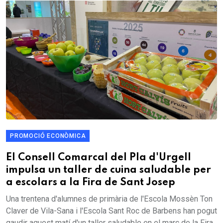
PROMOCIÓ ECONÒMICA
El Consell Comarcal del Pla d'Urgell
impulsa un taller de cuina saludable per
a escolars a la Fira de Sant Josep
Una trentena d'alumnes de primària de l'Escola Mossèn Ton
Claver de Vila-Sana i l'Escola Sant Roc de Barbens han pogut
gaudir aquest matí d'un taller saludable en el marc de la Fira