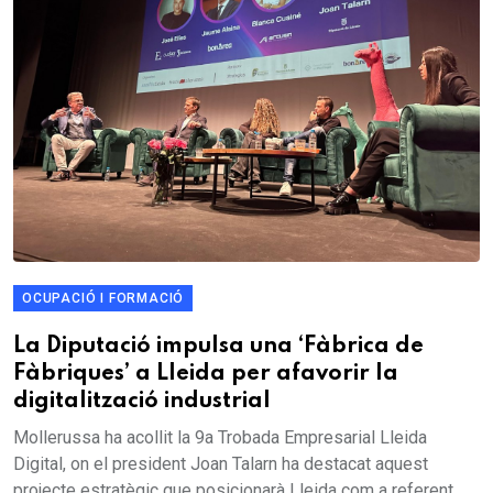
OCUPACIÓ I FORMACIÓ
La Diputació impulsa una ‘Fàbrica de
Fàbriques’ a Lleida per afavorir la
digitalització industrial
Mollerussa ha acollit la 9a Trobada Empresarial Lleida
Digital, on el president Joan Talarn ha destacat aquest
projecte estratègic que posicionarà Lleida com a referent