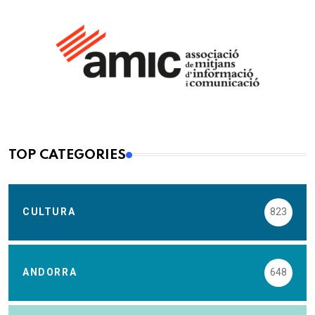
TOP CATEGORIES
CULTURA
823
ANDORRA
648