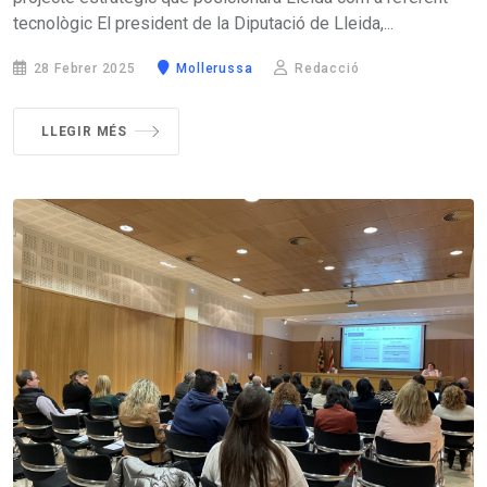
tecnològic El president de la Diputació de Lleida,...
28 Febrer 2025
Mollerussa
Redacció
LLEGIR MÉS