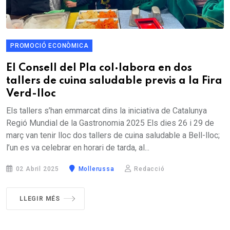
PROMOCIÓ ECONÒMICA
El Consell del Pla col·labora en dos
tallers de cuina saludable previs a la Fira
Verd-lloc
Els tallers s’han emmarcat dins la iniciativa de Catalunya
Regió Mundial de la Gastronomia 2025 Els dies 26 i 29 de
març van tenir lloc dos tallers de cuina saludable a Bell-lloc;
l’un es va celebrar en horari de tarda, al...
02 Abril 2025
Mollerussa
Redacció
LLEGIR MÉS