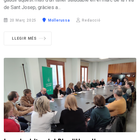
de Sant Josep, gràcies a...
20 Març 2025
Mollerussa
Redacció
LLEGIR MÉS