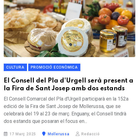
CULTURA
PROMOCIÓ ECONÒMICA
El Consell del Pla d'Urgell serà present a
la Fira de Sant Josep amb dos estands
El Consell Comarcal del Pla d’Urgell participarà en la 152a
edició de la Fira de Sant Josep de Mollerussa, que se
celebrarà del 19 al 23 de març. Enguany, el Consell tindrà
dos estands que posaran el focus en...
17 Març 2025
Mollerussa
Redacció