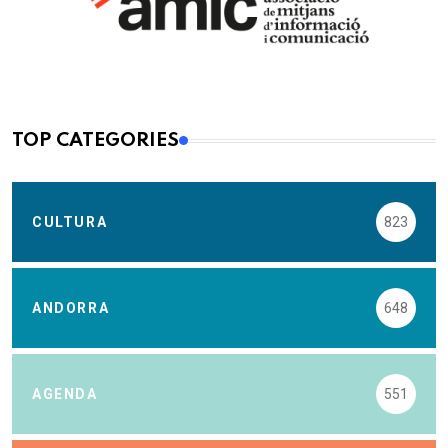
TOP CATEGORIES
CULTURA
823
ANDORRA
648
AGENDA
551