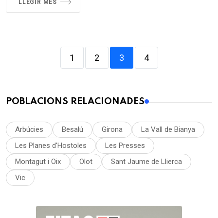
LLEGIR MÉS
1
2
3
4
POBLACIONS RELACIONADES
Arbúcies
Besalú
Girona
La Vall de Bianya
Les Planes d'Hostoles
Les Presses
Montagut i Oix
Olot
Sant Jaume de Llierca
Vic