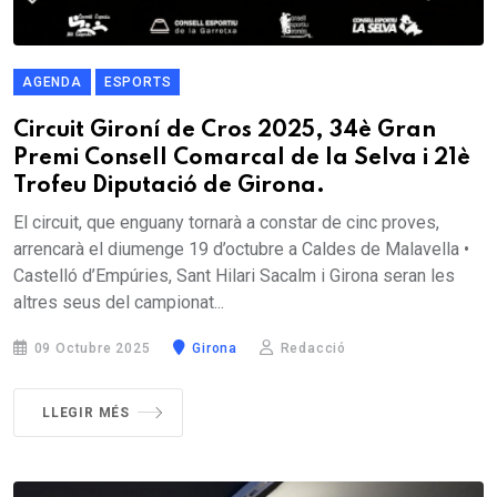
AGENDA
ESPORTS
Circuit Gironí de Cros 2025, 34è Gran
Premi Consell Comarcal de la Selva i 21è
Trofeu Diputació de Girona.
El circuit, que enguany tornarà a constar de cinc proves,
arrencarà el diumenge 19 d’octubre a Caldes de Malavella •
Castelló d’Empúries, Sant Hilari Sacalm i Girona seran les
altres seus del campionat...
09 Octubre 2025
Girona
Redacció
LLEGIR MÉS