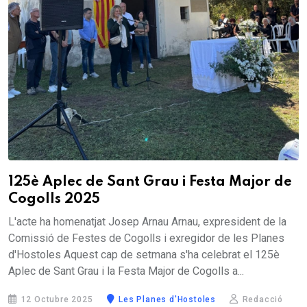
125è Aplec de Sant Grau i Festa Major de
Cogolls 2025
L'acte ha homenatjat Josep Arnau Arnau, expresident de la
Comissió de Festes de Cogolls i exregidor de les Planes
d'Hostoles Aquest cap de setmana s'ha celebrat el 125è
Aplec de Sant Grau i la Festa Major de Cogolls a...
12 Octubre 2025
Les Planes d'Hostoles
Redacció