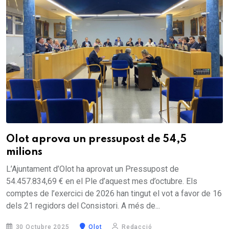
Olot aprova un pressupost de 54,5
milions
L’Ajuntament d’Olot ha aprovat un Pressupost de
54.457.834,69 € en el Ple d’aquest mes d’octubre. Els
comptes de l’exercici de 2026 han tingut el vot a favor de 16
dels 21 regidors del Consistori. A més de...
30 Octubre 2025
Olot
Redacció