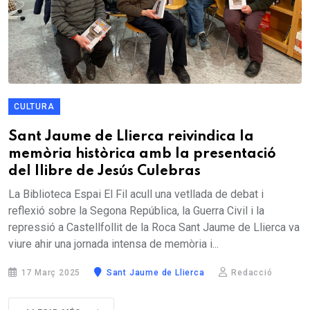
CULTURA
Sant Jaume de Llierca reivindica la
memòria històrica amb la presentació
del llibre de Jesús Culebras
La Biblioteca Espai El Fil acull una vetllada de debat i
reflexió sobre la Segona República, la Guerra Civil i la
repressió a Castellfollit de la Roca Sant Jaume de Llierca va
viure ahir una jornada intensa de memòria i...
17 Març 2025
Sant Jaume de Llierca
Redacció