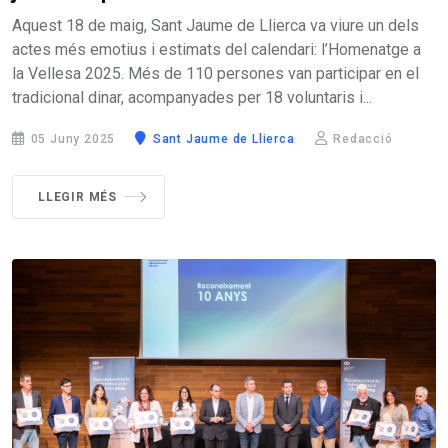
Aquest 18 de maig, Sant Jaume de Llierca va viure un dels
actes més emotius i estimats del calendari: l’Homenatge a
la Vellesa 2025. Més de 110 persones van participar en el
tradicional dinar, acompanyades per 18 voluntaris i...
05 Juny 2025
Sant Jaume de Llierca
Redacció
LLEGIR MÉS