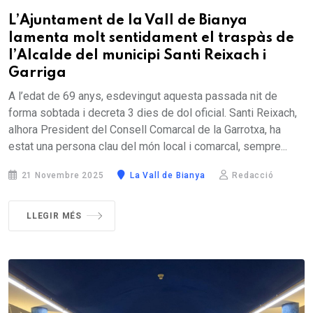
L’Ajuntament de la Vall de Bianya
lamenta molt sentidament el traspàs de
l’Alcalde del municipi Santi Reixach i
Garriga
A l’edat de 69 anys, esdevingut aquesta passada nit de
forma sobtada i decreta 3 dies de dol oficial. Santi Reixach,
alhora President del Consell Comarcal de la Garrotxa, ha
estat una persona clau del món local i comarcal, sempre...
21 Novembre 2025
La Vall de Bianya
Redacció
LLEGIR MÉS