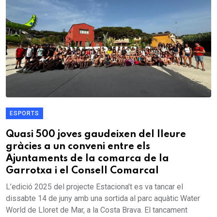
ESPORTS
Quasi 500 joves gaudeixen del lleure
gràcies a un conveni entre els
Ajuntaments de la comarca de la
Garrotxa i el Consell Comarcal
L’edició 2025 del projecte Estaciona’t es va tancar el
dissabte 14 de juny amb una sortida al parc aquàtic Water
World de Lloret de Mar, a la Costa Brava. El tancament