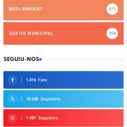
MEDI AMBIENT
411
GESTIÓ MUNICIPAL
359
SEGUIU-NOS
1.016
Fans
10.245
Seguidors
1.481
Seguidors