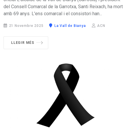
del Consell Comarcal de la Garrotxa, Santi Reixach, ha mort
amb 69 anys. L'ens comarcal i el consistori han...
21 Novembre 2025
La Vall de Bianya
ACN
LLEGIR MÉS