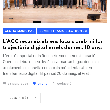
GESTIÓ MUNICIPAL
ADMINISTRACIÓ ELECTRÒNICA
L’AOC reconeix els ens locals amb millor
trajectòria digital en els darrers 10 anys
L’edició especial dels Reconeixements Administració
Oberta celebra el seu desè aniversari amb guardons als
ajuntaments i consells comarcals més destacats en
transformació digital. El passat 20 de maig, al Prat...
28 Maig 2025
Girona
Redacció
LLEGIR MÉS