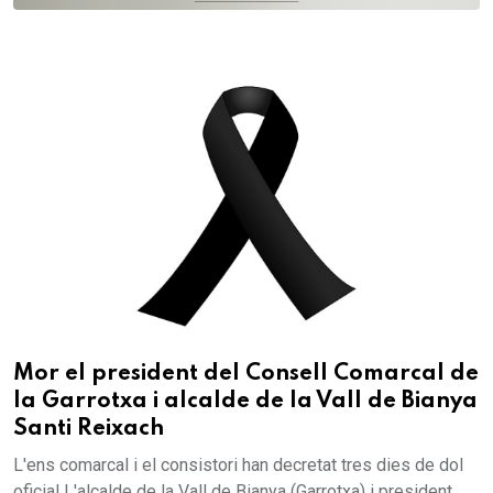
Mor el president del Consell Comarcal de
la Garrotxa i alcalde de la Vall de Bianya
Santi Reixach
L'ens comarcal i el consistori han decretat tres dies de dol
oficial L'alcalde de la Vall de Bianya (Garrotxa) i president