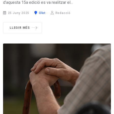
d’aquesta 15a edició es va realitzar el...
25 Juny 2025
Olot
Redacció
LLEGIR MÉS