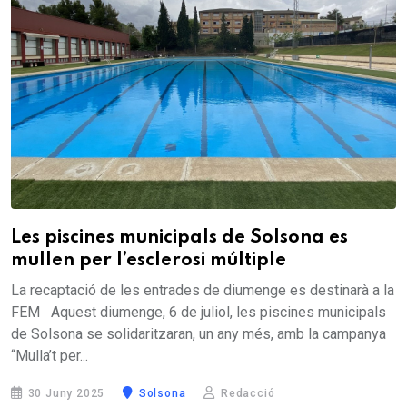
Les piscines municipals de Solsona es
mullen per l’esclerosi múltiple
La recaptació de les entrades de diumenge es destinarà a la
FEM Aquest diumenge, 6 de juliol, les piscines municipals
de Solsona se solidaritzaran, un any més, amb la campanya
“Mulla’t per...
30 Juny 2025
Solsona
Redacció