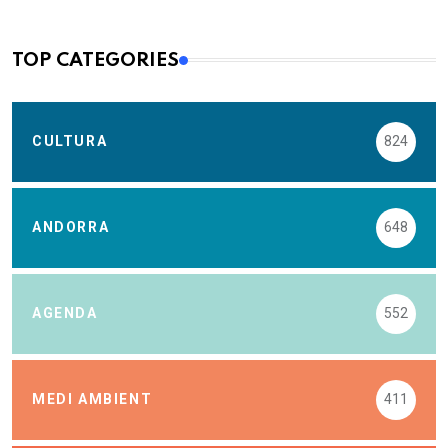
TOP CATEGORIES
CULTURA
824
ANDORRA
648
AGENDA
552
MEDI AMBIENT
411