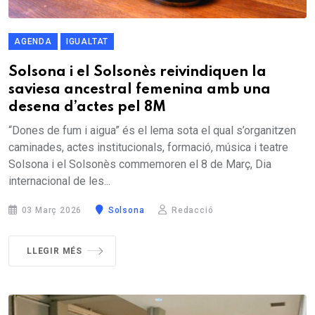
AGENDA
IGUALTAT
Solsona i el Solsonès reivindiquen la
saviesa ancestral femenina amb una
desena d’actes pel 8M
“Dones de fum i aigua” és el lema sota el qual s’organitzen
caminades, actes institucionals, formació, música i teatre
Solsona i el Solsonès commemoren el 8 de Març, Dia
internacional de les...
03 Març 2026
Solsona
Redacció
LLEGIR MÉS