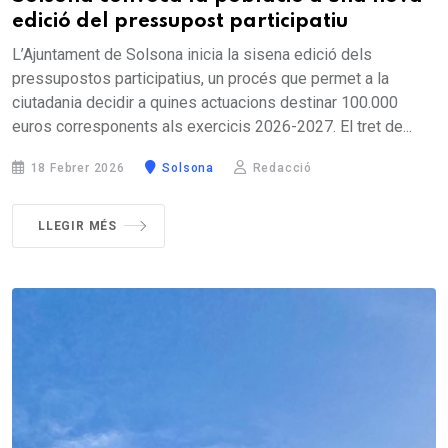
edició del pressupost participatiu
L’Ajuntament de Solsona inicia la sisena edició dels
pressupostos participatius, un procés que permet a la
ciutadania decidir a quines actuacions destinar 100.000
euros corresponents als exercicis 2026-2027. El tret de...
18 Febrer 2026
Solsona
Redacció
LLEGIR MÉS