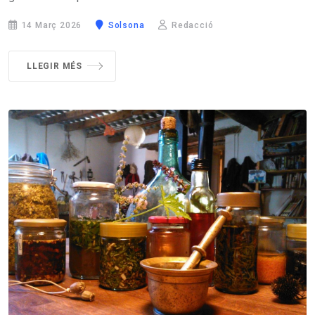
14 Març 2026
Solsona
Redacció
LLEGIR MÉS