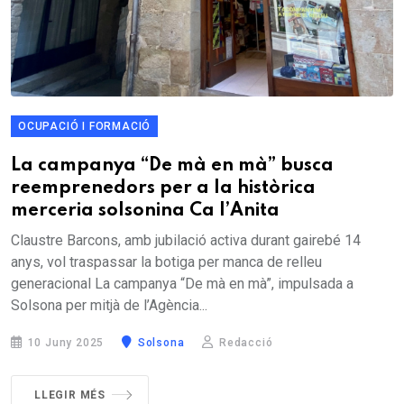
OCUPACIÓ I FORMACIÓ
La campanya “De mà en mà” busca
reemprenedors per a la històrica
merceria solsonina Ca l’Anita
Claustre Barcons, amb jubilació activa durant gairebé 14
anys, vol traspassar la botiga per manca de relleu
generacional La campanya “De mà en mà”, impulsada a
Solsona per mitjà de l’Agència...
10 Juny 2025
Solsona
Redacció
LLEGIR MÉS