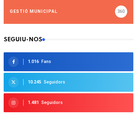
GESTIÓ MUNICIPAL
360
SEGUIU-NOS
1.016
Fans
10.245
Seguidors
1.481
Seguidors