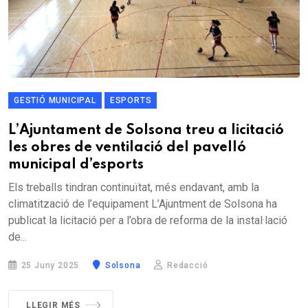
GESTIÓ MUNICIPAL
ESPORTS
L’Ajuntament de Solsona treu a licitació
les obres de ventilació del pavelló
municipal d’esports
Els treballs tindran continuïtat, més endavant, amb la
climatització de l’equipament L’Ajuntment de Solsona ha
publicat la licitació per a l’obra de reforma de la instal·lació
de...
25 Juny 2025
Solsona
Redacció
LLEGIR MÉS