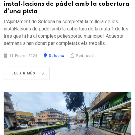
instal·lacions de pàdel amb la cobertura
d’una pista
L’Ajuntament de Solsona ha completat la millora de les
instal·lacions de pàdel amb la cobertura de la pista 1 de les
tres que hi ha al complex poliesportiu municipal. Aquesta
setmana s’han donat per completats els treballs...
11 Febrer 2026
Solsona
Redacció
LLEGIR MÉS