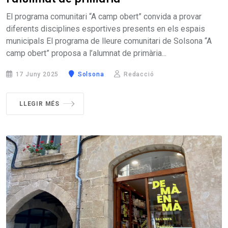
l’alumnat de primària
El programa comunitari “A camp obert” convida a provar
diferents disciplines esportives presents en els espais
municipals El programa de lleure comunitari de Solsona “A
camp obert” proposa a l’alumnat de primària...
17 Juny 2025
Solsona
Redacció
LLEGIR MÉS