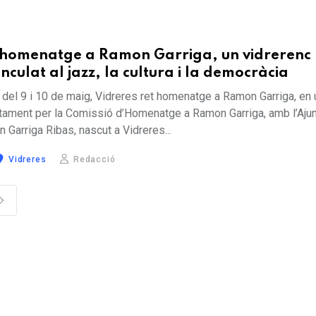
t homenatge a Ramon Garriga, un vidrerenc
inculat al jazz, la cultura i la democràcia
del 9 i 10 de maig, Vidreres ret homenatge a Ramon Garriga, en
ntament per la Comissió d’Homenatge a Ramon Garriga, amb l’Aju
 Garriga Ribas, nascut a Vidreres...
Vidreres
Redacció