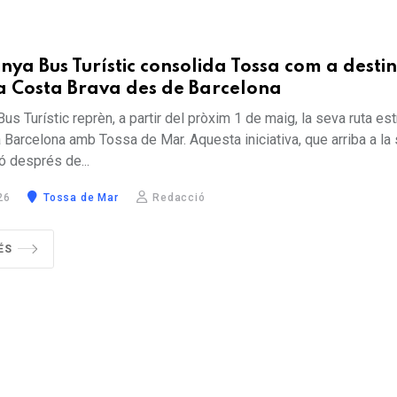
nya Bus Turístic consolida Tossa com a desti
la Costa Brava des de Barcelona
Bus Turístic reprèn, a partir del pròxim 1 de maig, la seva ruta es
 Barcelona amb Tossa de Mar. Aquesta iniciativa, que arriba a la
ó després de...
26
Tossa de Mar
Redacció
ÉS