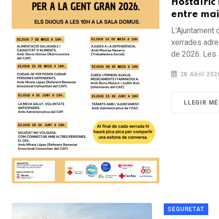
Hostalric
entre mai
L’Ajuntament d
xerrades adreç
de 2026. Les 
28 Abril 202
LLEGIR MÉ
SEGURETAT