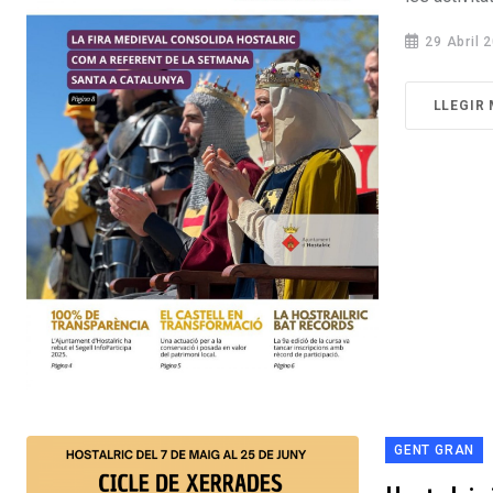
29 Abril 
LLEGIR
GENT GRAN