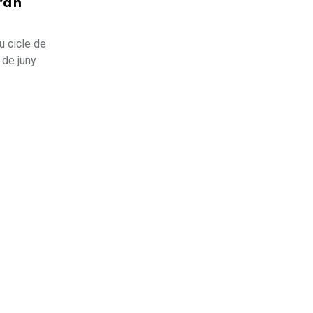
gran
u cicle de
 de juny