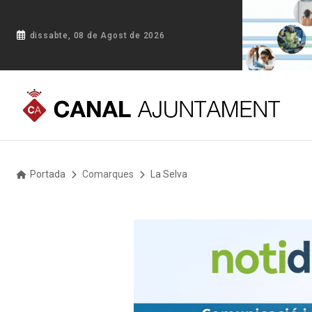
dissabte, 08 de Agost de 2026
Portada
Comarques
La Selva