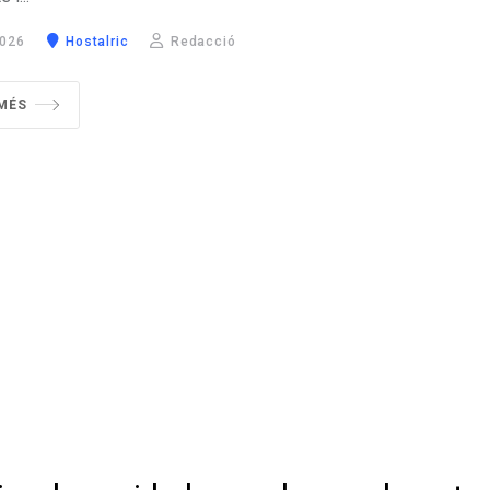
2026
Hostalric
Redacció
 MÉS