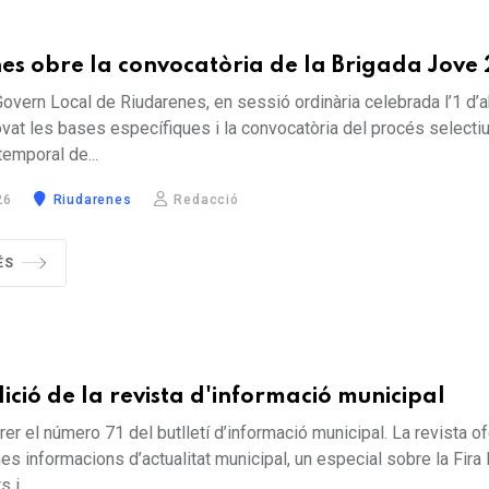
es obre la convocatòria de la Brigada Jove
overn Local de Riudarenes, en sessió ordinària celebrada l’1 d’a
vat les bases específiques i la convocatòria del procés selectiu
temporal de...
26
Riudarenes
Redacció
ÉS
ició de la revista d'informació municipal
rer el número 71 del butlletí d’informació municipal. La revista of
nes informacions d’actualitat municipal, un especial sobre la Fira
 i...