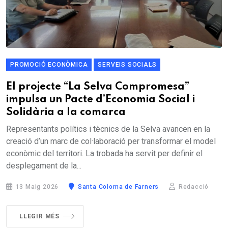
PROMOCIÓ ECONÒMICA
SERVEIS SOCIALS
El projecte “La Selva Compromesa”
impulsa un Pacte d’Economia Social i
Solidària a la comarca
Representants polítics i tècnics de la Selva avancen en la
creació d’un marc de col·laboració per transformar el model
econòmic del territori. La trobada ha servit per definir el
desplegament de la...
13 Maig 2026
Santa Coloma de Farners
Redacció
LLEGIR MÉS