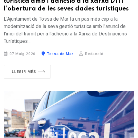
turística amb l'adhesió a la xarxa DTI i
l'obertura de les seves dades turístiques
L'Ajuntament de Tossa de Mar fa un pas més cap a la
modernització de la seva gestió turística amb l'anunci de
l'inici del tràmit per a l'adhesió a la Xarxa de Destinacions
Turístiques...
07 Maig 2026
Tossa de Mar
Redacció
LLEGIR MÉS