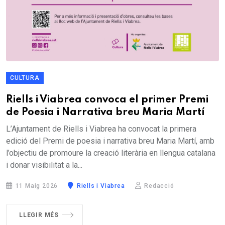
CULTURA
Riells i Viabrea convoca el primer Premi
de Poesia i Narrativa breu Maria Martí
L’Ajuntament de Riells i Viabrea ha convocat la primera
edició del Premi de poesia i narrativa breu Maria Martí, amb
l’objectiu de promoure la creació literària en llengua catalana
i donar visibilitat a la...
11 Maig 2026
Riells i Viabrea
Redacció
LLEGIR MÉS