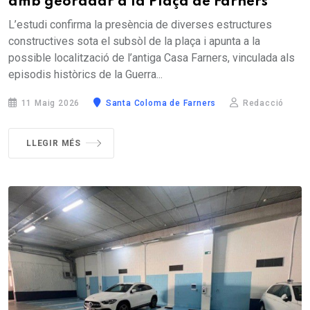
amb georadar a la Plaça de Farners
L’estudi confirma la presència de diverses estructures
constructives sota el subsòl de la plaça i apunta a la
possible localització de l’antiga Casa Farners, vinculada als
episodis històrics de la Guerra...
11 Maig 2026
Santa Coloma de Farners
Redacció
LLEGIR MÉS