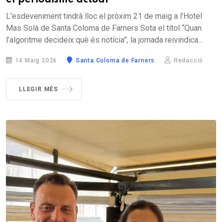
el periodisme actual
L'esdeveniment tindrà lloc el pròxim 21 de maig a l’Hotel
Mas Solà de Santa Coloma de Farners Sota el títol “Quan
l’algoritme decideix què és notícia”, la jornada reivindica...
14 Maig 2026
Santa Coloma de Farners
Redacció
LLEGIR MÉS