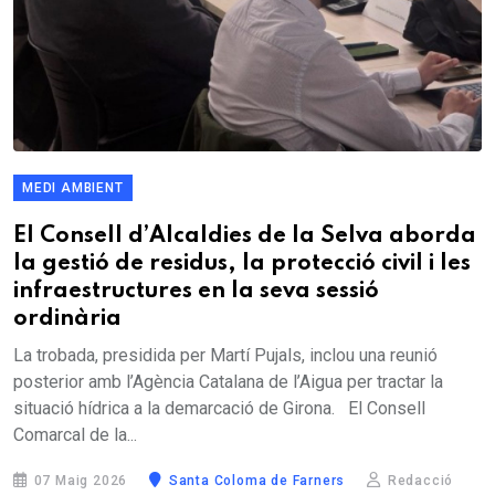
MEDI AMBIENT
El Consell d’Alcaldies de la Selva aborda
la gestió de residus, la protecció civil i les
infraestructures en la seva sessió
ordinària
La trobada, presidida per Martí Pujals, inclou una reunió
posterior amb l’Agència Catalana de l’Aigua per tractar la
situació hídrica a la demarcació de Girona. El Consell
Comarcal de la...
07 Maig 2026
Santa Coloma de Farners
Redacció