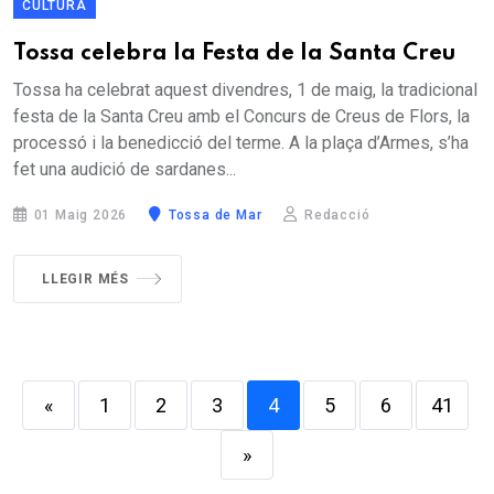
CULTURA
Tossa celebra la Festa de la Santa Creu
Tossa ha celebrat aquest divendres, 1 de maig, la tradicional
festa de la Santa Creu amb el Concurs de Creus de Flors, la
processó i la benedicció del terme. A la plaça d’Armes, s’ha
fet una audició de sardanes...
01 Maig 2026
Tossa de Mar
Redacció
LLEGIR MÉS
«
1
2
3
4
5
6
41
»