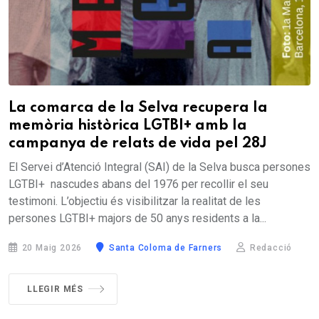
La comarca de la Selva recupera la
memòria històrica LGTBI+ amb la
campanya de relats de vida pel 28J
El Servei d’Atenció Integral (SAI) de la Selva busca persones
LGTBI+ nascudes abans del 1976 per recollir el seu
testimoni. L’objectiu és visibilitzar la realitat de les
persones LGTBI+ majors de 50 anys residents a la...
20 Maig 2026
Santa Coloma de Farners
Redacció
LLEGIR MÉS