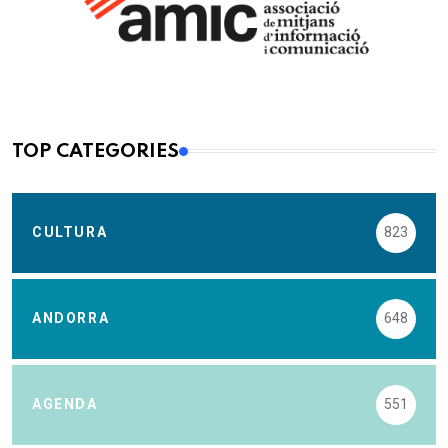
TOP CATEGORIES
CULTURA
823
ANDORRA
648
AGENDA
551