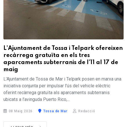
L’Ajuntament de Tossa i Telpark ofereixen
recàrrega gratuïta en els tres
aparcaments subterranis de l’11 al 17 de
maig
L’Ajuntament de Tossa de Mar i Telpark posen en marxa una
iniciativa conjunta per impulsar l’ús del vehicle elèctric
oferint recàrrega gratuïta als aparcaments subterranis
ubicats a l’avinguda Puerto Rico,...
08 Maig 2026
Tossa de Mar
Redacció