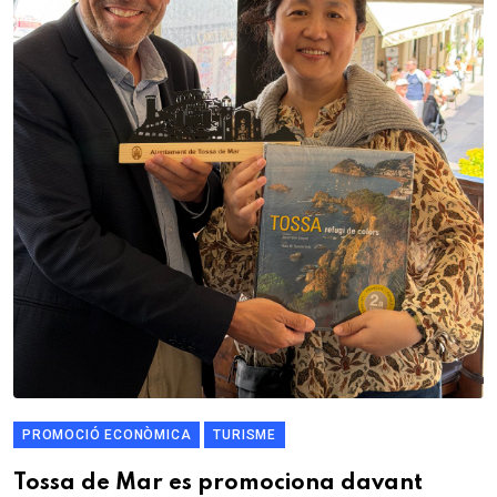
PROMOCIÓ ECONÒMICA
TURISME
Tossa de Mar es promociona davant